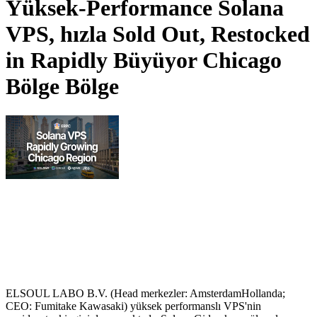
Yüksek-Performance Solana
VPS, hızla Sold Out, Restocked
in Rapidly Büyüyor Chicago
Bölge Bölge
ELSOUL LABO B.V. (Head merkezler: AmsterdamHollanda;
CEO: Fumitake Kawasaki) yüksek performanslı VPS'nin