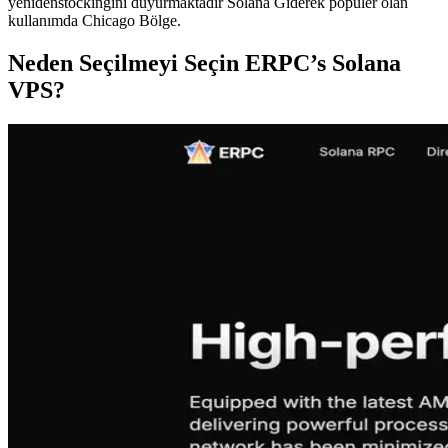
yenidenstockingini duyurmaktadır Solana Giderek popüler olan
kullanımda Chicago Bölge.
Neden Seçilmeyi Seçin ERPC’s Solana
VPS?