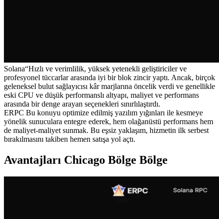
Solana“Hızlı ve verimlilik, yüksek yetenekli geliştiriciler ve
profesyonel tüccarlar arasında iyi bir blok zincir yaptı. Ancak, birçok
geleneksel bulut sağlayıcısı kâr marjlarına öncelik verdi ve genellikle
eski CPU ve düşük performanslı altyapı, maliyet ve performans
arasında bir denge arayan seçenekleri sınırlılaştırdı.
ERPC Bu konuyu optimize edilmiş yazılım yığınları ile kesmeye
yönelik sunuculara entegre ederek, hem olağanüstü performans hem
de maliyet-maliyet sunmak. Bu eşsiz yaklaşım, hizmetin ilk serbest
bırakılmasını takiben hemen satışa yol açtı.
Avantajları Chicago Bölge Bölge