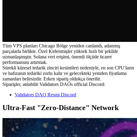
Tüm VPS planları Chicago Bölge yeniden canlandı, adanmış
parçalarla birlikte. Özel Kirlenmişler yüksek hızlı bir şekilde
uzmanlaşmıştır. Solana veri erişimi, önemli ölçüde ticaret
performansını artırmak.
Sürekli küresel tedarik zinciri kesintileri nedeniyle, en son CPU'ların
ve hafızanın tedariki zorlu kalır ve gelecekteki yeniden fiyatlama
zamanları belirsizdir. Erken sipariş oldukça önerilir.
Siparişler, atılabilir Validators DAÓs official Discord:
Validators DAO Resmi Discord
Ultra-Fast "Zero-Distance" Network