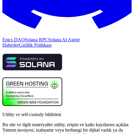
Epics DAO
Solana RPC
Solana AI Agent
Haberler
Gizlilik Politikası
Utility ve self-custody bildirimi
Bu site ve ilgili materyaller utility, erişim ve katkı kayıtlarını açıklar.
Yatırım tavsiyesi, izahname veya herhangi bir dijital varlık ya da