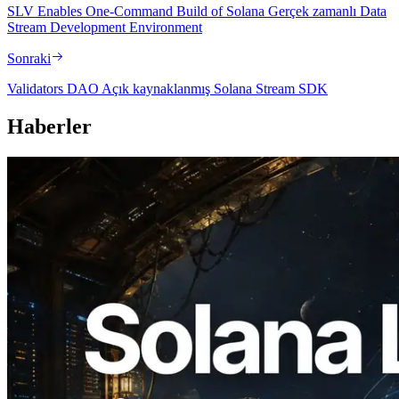
SLV Enables One-Command Build of Solana Gerçek zamanlı Data
Stream Development Environment
Sonraki
Validators DAO Açık kaynaklanmış Solana Stream SDK
Haberler
2026.08.05