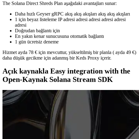
The Solana Direct Shreds Plan aşağıdaki avantajları sunar:
Daha hızlı Geyser gRPC akış akış akışları akış akış akışları
1 için beyaz listeleme IP adresi adresi adresi adresi adresi
adresi
Doğrudan bağlantı için
En yakın kenar sunucusuna otomatik bağlantı
1 gün ücretsiz deneme
Hizmet ayda 78 € için mevcuttur, yükseltilmiş bir planla ( ayda 49 €)
daha düşük gecikme için adanmış bir Keds Proxy içerir.
Açık kaynakla Easy integration with the
Open-Kaynak Solana Stream SDK