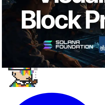
Görselleştirmesi
Bu makaleyi oku
Daha fazla yükle