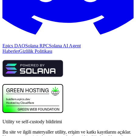
Epics DAO
Solana RPC
Solana AI Agent
Haberler
Gizlilik Politikası
Utility ve self-custody bildirimi
Bu site ve ilgili materyaller utility, erişim ve katkı kayıtlarını açıklar.