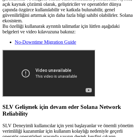
açık kaynak çözümü olarak, geliştiriciler ve operatörler dünya
çapında özgürce kullanılabilir ve katkıda bulunabilir, genel
güvenilirliğini artırmak için daha fazla bilgi sahibi olabilirler. Solana
ekosistem.
Bu özelliği kullanarak ayrıntılı talimatlar için lütfen aşağıdaki
belgeleri ve video kılavuzuna bakınız:
No-Downtime Migration Guide
SLV Gelişmek için devam eder Solana Network
Reliability
SLV Deneyimli kullanıcılar için yeni başlayanlar ve önemli yönetim
verimliliği kazanımlar için kullanım kolaylığı nedeniyle geçerli
operatör operatörleri arasında yaygın destek keyfini çıkarın.