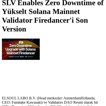
SLV Enables Zero Downtime of
Yükselt Solana Mainnet
Validator Firedancer'i Son
Version
ELSOUL LABO B.V. (Head merkezler: AmsterdamHollanda;
CEO: Fumitake Kawasaki) ve Validators DAO Resmi olarak bir