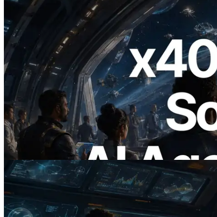
2026.07.04
ERPC x402 destekli Solana RPC'yi
yayınladı — AI agent'ların ihtiyaç
duydukları API'ler için anında ödeme
yaptığı dönem
Bu makaleyi oku