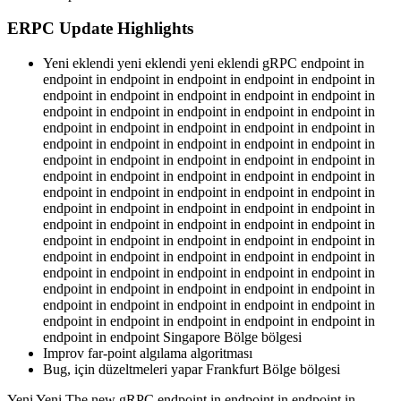
ERPC Update Highlights
Yeni eklendi yeni eklendi yeni eklendi gRPC endpoint in
endpoint in endpoint in endpoint in endpoint in endpoint in
endpoint in endpoint in endpoint in endpoint in endpoint in
endpoint in endpoint in endpoint in endpoint in endpoint in
endpoint in endpoint in endpoint in endpoint in endpoint in
endpoint in endpoint in endpoint in endpoint in endpoint in
endpoint in endpoint in endpoint in endpoint in endpoint in
endpoint in endpoint in endpoint in endpoint in endpoint in
endpoint in endpoint in endpoint in endpoint in endpoint in
endpoint in endpoint in endpoint in endpoint in endpoint in
endpoint in endpoint in endpoint in endpoint in endpoint in
endpoint in endpoint in endpoint in endpoint in endpoint in
endpoint in endpoint in endpoint in endpoint in endpoint in
endpoint in endpoint in endpoint in endpoint in endpoint in
endpoint in endpoint in endpoint in endpoint in endpoint in
endpoint in endpoint in endpoint in endpoint in endpoint in
endpoint in endpoint in endpoint in endpoint in endpoint in
endpoint in endpoint Singapore Bölge bölgesi
Improv far-point algılama algoritması
Bug, için düzeltmeleri yapar Frankfurt Bölge bölgesi
Yeni Yeni The new gRPC endpoint in endpoint in endpoint in