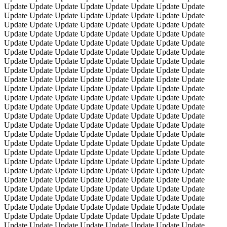
Update Update Update Update Update Update Update Update
Update Update Update Update Update Update Update Update
Update Update Update Update Update Update Update Update
Update Update Update Update Update Update Update Update
Update Update Update Update Update Update Update Update
Update Update Update Update Update Update Update Update
Update Update Update Update Update Update Update Update
Update Update Update Update Update Update Update Update
Update Update Update Update Update Update Update Update
Update Update Update Update Update Update Update Update
Update Update Update Update Update Update Update Update
Update Update Update Update Update Update Update Update
Update Update Update Update Update Update Update Update
Update Update Update Update Update Update Update Update
Update Update Update Update Update Update Update Update
Update Update Update Update Update Update Update Update
Update Update Update Update Update Update Update Update
Update Update Update Update Update Update Update Update
Update Update Update Update Update Update Update Update
Update Update Update Update Update Update Update Update
Update Update Update Update Update Update Update Update
Update Update Update Update Update Update Update Update
Update Update Update Update Update Update Update Update
Update Update Update Update Update Update Update Update
Update Update Update Update Update Update Update Update