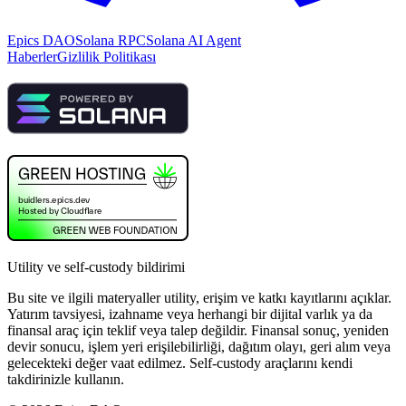
Epics DAO
Solana RPC
Solana AI Agent
Haberler
Gizlilik Politikası
Utility ve self-custody bildirimi
Bu site ve ilgili materyaller utility, erişim ve katkı kayıtlarını açıklar.
Yatırım tavsiyesi, izahname veya herhangi bir dijital varlık ya da
finansal araç için teklif veya talep değildir. Finansal sonuç, yeniden
devir sonucu, işlem yeri erişilebilirliği, dağıtım olayı, geri alım veya
gelecekteki değer vaat edilmez. Self-custody araçlarını kendi
takdirinizle kullanın.