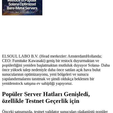
ELSOUL LABO B.V. (Head merkezler: AmsterdamHollanda;
CEO: Fumitake Kawasaki) geniş bir restock duyurmaktan ve
popülerliğini yeniden başlatmaktan mutluluk duyuyor Solana- Daha
önce yüksek talep nedeniyle daha önce satılan açık hava bulut
sunucularının optimizasyonu, yeni bölgeleri ve sunucu
yapılandırmalarını tanıtmak ve şimdi oldukça beklenen bir
yenidenstock satışına ev sahipliği yapıyoruz.
Popüler Server Hatları Genişledi,
özellikle Testnet Geçerlik için
Önceki satışımızda, testnet validator sunucuları olağanüstü popüler