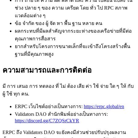
การ ถ่าย เท ความ ผิด พลาด และ ความ เปลี่ยน แปลง ใน
ช่วง ปลาย ๆ ของ ความ เครียด โดย ทั่ว ไป RPC สภาพ
แวดล้อมต่าง ๆ
ข้อ จํากัด ของ ผู้ จัด หา พื้น ฐาน หลาย คน
ผลกระทบที่มีผลสําคัญจากระยะห่างของเครือข่ายที่มีต่อ
คุณภาพการสื่อสาร
ยากสําหรับโครงการขนาดเล็กที่จะเข้าถึงโครงสร้างพื้น
ฐานที่มีคุณภาพสูง
ความสามารถและการติดต่อ
มี การ เสนอ การ ทดลอง ที่ ไม่ ต้อง เสีย ค่า ใช้ จ่าย ใด ๆ ให้ กับ
ผู้ ใช้ ทุก คน.
ERPC เว็บไซต์อย่างเป็นทางการ:
https://erpc.global/en
Validators DAO สํานักพิมพ์อย่างเป็นทางการ:
https://discord.gg/C7ZQSrCkYR
ERPC ถึง Validators DAO จะยังคงมีส่วนช่วยปรับปรุงผลงาน