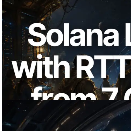
2026.08.05
ERPC ขยาย Solana Leader Slot API ด้วย
การวัด Ping จาก 7 Region ทั่วโลก พร้อม
เปิดตัว Validators Information API
อ่านบทความนี้