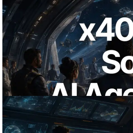
2026.07.04
ERPC เปิดตัว Solana RPC ที่รองรับ x402
— ยุคที่ AI Agent จ่ายเงินให้ API ที่ต้องใช้
แบบ On Demand
อ่านบทความนี้