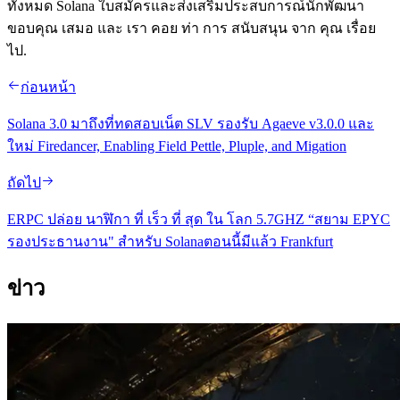
ทั้งหมด Solana ใบสมัครและส่งเสริมประสบการณ์นักพัฒนา
ขอบคุณ เสมอ และ เรา คอย ท่า การ สนับสนุน จาก คุณ เรื่อย
ไป.
ก่อนหน้า
Solana 3.0 มาถึงที่ทดสอบเน็ต SLV รองรับ Agaeve v3.0.0 และ
ใหม่ Firedancer, Enabling Field Pettle, Pluple, and Migation
ถัดไป
ERPC ปล่อย นาฬิกา ที่ เร็ว ที่ สุด ใน โลก 5.7GHZ “สยาม EPYC
รองประธานงาน" สําหรับ Solanaตอนนี้มีแล้ว Frankfurt
ข่าว