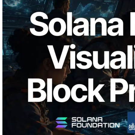
2026.05.24
Validators Solutions เปิดตัว Solana Block
Analyzer — แสดงเวลาการผลิตบล็อก
ระดับ slot และบาลิเดเตอร์ที่รับผิดชอบ
อ่านบทความนี้
โหลดเพิ่มเติม