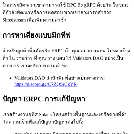
ในการผลิต พวกเขาสามารถใช้ RPC ถึง gRPC ด้วยกัน ในขณะ
ที่กําลังพัฒนาหรือการทดสอบ พวกเขาสามารถสํารวจ
Shredstream เพื่อเพิ่มความล่าช้า
การหาเสียงแบบมิกทีฟ
สําหรับลูกค้าที่สมัครรับ ERPC ถ้า คุณ อยาก อพยพ โปรด สร้าง
ตั๋ว ใน รายการ ที่ คุณ วาง แผน ไว้ Validators DAO อย่างเป็น
ทางการ เราจะจัดการตามคําขอ
Validators DAO สํานักพิมพ์อย่างเป็นทางการ:
https://discord.gg/C7ZQSrCkYR
ปัญหา ERPC การแก้ปัญหา
เราสร้างงานอุทิศ Solana โครงสร้างพื้นฐานและเครือข่ายที่จํา
กัดความเร็วเพื่อแก้ปัญหาปัญหาต่อไปนี้: