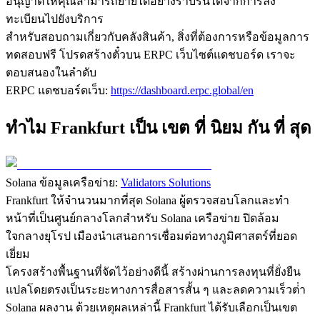
อนุญาตให้คุณสามารถย้ายได้อย่างราบรื่นได้จากการลง
ทะเบียนไปยังบริการ
สําหรับสอบถามเกี่ยวกับคลังสินค้า, สิ่งที่ต้องการหรือข้อมูลการ
ทดสอบฟรี โปรดสร้างตั๋วบน ERPC เว็บไซต์แดชบอร์ด เราจะ
ตอบสนองในลําดับ
ERPC แดชบอร์ดเว็บ:
https://dashboard.erpc.global/en
ทําไม Frankfurt เป็น เขต ที่ นิยม กัน ที่ สุด
Solana ข้อมูลเครือข่าย:
Validators Solutions
Frankfurt ให้จํานวนมากที่สุด Solana ผู้ตรวจสอบโลกและทํา
หน้าที่เป็นศูนย์กลางโลกสําหรับ Solana เครือข่าย ปิดล้อม
ใจกลางยุโรป เมืองนําเสนอการเชื่อมต่อทางภูมิศาสตร์ที่ยอด
เยี่ยม
โครงสร้างพื้นฐานที่จัดไว้อย่างดีนี้ สร้างผ่านการลงทุนที่ยั่งยืน
แปลโดยตรงเป็นระยะทางการสื่อสารสั้น ๆ และลดความเร็วต่ํา
Solana ผลงาน ด้วยเหตุผลเหล่านี้ Frankfurt ได้รับเลือกเป็นเขต