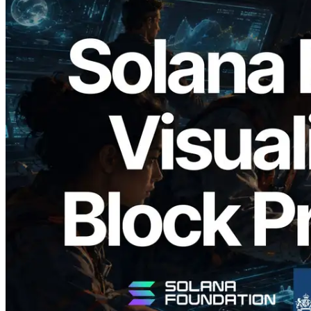
2026.05.24
Validators Solutions เปิดตัว Solana Block
Analyzer — แสดงเวลาการผลิตบล็อก
ระดับ slot และบาลิเดเตอร์ที่รับผิดชอบ
อ่านบทความนี้
โหลดเพิ่มเติม