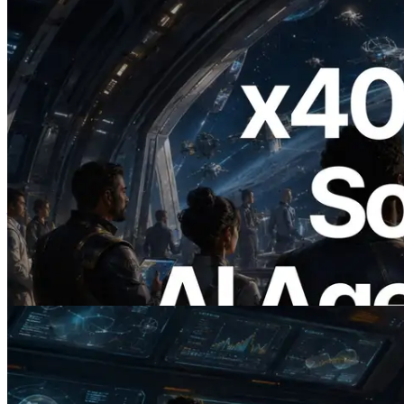
2026.07.04
ERPC เปิดตัว Solana RPC ที่รองรับ x402
— ยุคที่ AI Agent จ่ายเงินให้ API ที่ต้องใช้
แบบ On Demand
อ่านบทความนี้