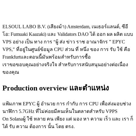
ELSOUL LABO B.V. (เสียงม้า) Amsterdam, เนเธอร์แลนด์, ซีอี
โอ: Fumuaki Kaazaki) และ Validators DAO ได้ ออก ผล ผลิต แบบ
VPS อย่าง เป็น ทาง การ “ผู้ ส่ง ข่าว ราช อาณาจักร ” EPYC
VPS," ที่อยู่ในศูนย์ข้อมูล CPU ส่วน ที่ หนึ่ง ของ การ รับ ใช้ คือ
Frankfurtและตอนนี้มันพร้อมสําหรับการซื้อ
เราขอขอบคุณอย่างจริงใจ สําหรับการสนับสนุนอย่างต่อเนื่อง
ของคุณ
Production overview และตําแหน่ง
แฟ้มภาพ EPYC ผู้ อํานวย การ กํากับ การ CPU เพื่อส่งมอบช่วง
นาฬิกา 5.7GHz ที่ไม่ค่อยมีคนเห็นในตลาดสําหรับ VPPS
On Solanaผู้ ใช้ หลาย คน เพียง แต่ มอง หา ความ เร็ว และ เรา ก็
ได้ รับ ความ ต้องการ นั้น โดย ตรง.