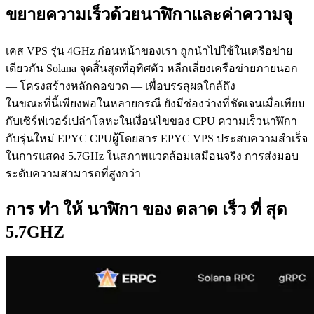
ขยายความเร็วด้วยนาฬิกาและค่าความจุ
เคส VPS รุ่น 4GHz ก่อนหน้าของเรา ถูกนําไปใช้ในเครือข่าย
เดียวกัน Solana จุดสิ้นสุดที่อุทิศตัว หลีกเลี่ยงเครือข่ายภายนอก
— โครงสร้างหลักคอขวด — เพื่อบรรลุผลใกล้ถึง
ในขณะที่นี้เพียงพอในหลายกรณี ยังมีช่องว่างที่ชัดเจนเมื่อเทียบ
กับเซิร์ฟเวอร์เปล่าโลหะในเงื่อนไขของ CPU ความเร็วนาฬิกา
กับรุ่นใหม่ EPYC CPUผู้โดยสาร EPYC VPS ประสบความสําเร็จ
ในการแสดง 5.7GHz ในสภาพแวดล้อมเสมือนจริง การส่งมอบ
ระดับความสามารถที่สูงกว่า
การ ทํา ให้ นาฬิกา ของ ตลาด เร็ว ที่ สุด
5.7GHZ