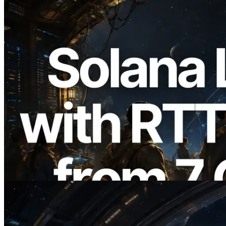
2026.08.05
ERPC ขยาย Solana Leader Slot API ด้วย
การวัด Ping จาก 7 Region ทั่วโลก พร้อม
เปิดตัว Validators Information API
อ่านบทความนี้