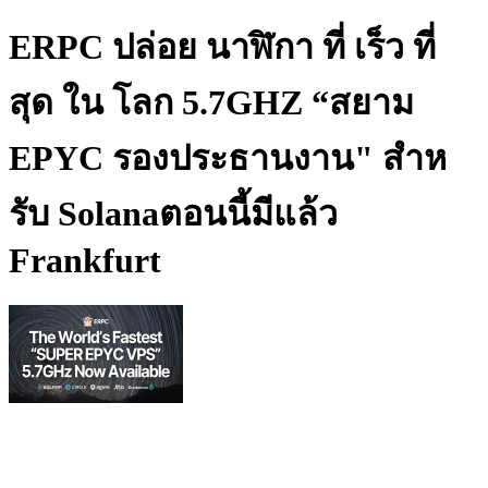
ERPC ปล่อย นาฬิกา ที่ เร็ว ที่
สุด ใน โลก 5.7GHZ “สยาม
EPYC รองประธานงาน" สําห
รับ Solanaตอนนี้มีแล้ว
Frankfurt