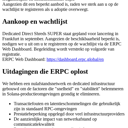
Aangezien dit een beperkt aanbod is, raden we sterk aan u op de
wachtlijst te registreren als u adoptie overweegt.
Aankoop en wachtlijst
Dedicated Direct Shreds SUPER staat gepland voor lancering in
Frankfurt in september. Aangezien de beschikbaarheid beperkt is,
nodigen we u uit om u te registreren op de wachtlijst via de ERPC
Web Dashboard. Begeleiding wordt verstrekt op volgorde van
registratie.
ERPC Web Dashboard:
https://dashboard.erpc.global/en
Uitdagingen die ERPC oplost
We hebben een nulafstandsnetwerk en dedicated infrastructuur
gebouwd om de factoren die "snelheid" en "stabiliteit" belemmeren
in Solana-productieomgevingen grondig te elimineren.
Transactiefouten en latentieschommelingen die gebruikelijk
zijn in standaard RPC-omgevingen
Prestatiebeperking opgelegd door veel infrastructuurproviders
De aanzienlijke impact van netwerkafstand op
communicatiekwaliteit