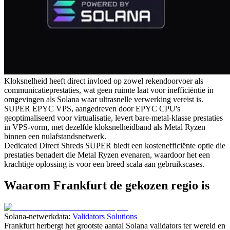
Kloksnelheid heeft direct invloed op zowel rekendoorvoer als
communicatieprestaties, wat geen ruimte laat voor inefficiëntie in
omgevingen als Solana waar ultrasnelle verwerking vereist is.
SUPER EPYC VPS, aangedreven door EPYC CPU's
geoptimaliseerd voor virtualisatie, levert bare-metal-klasse prestaties
in VPS-vorm, met dezelfde kloksnelheidband als Metal Ryzen
binnen een nulafstandsnetwerk.
Dedicated Direct Shreds SUPER biedt een kostenefficiënte optie die
prestaties benadert die Metal Ryzen evenaren, waardoor het een
krachtige oplossing is voor een breed scala aan gebruikscases.
Waarom Frankfurt de gekozen regio is
Solana-netwerkdata:
Validators Solutions
Frankfurt herbergt het grootste aantal Solana validators ter wereld en