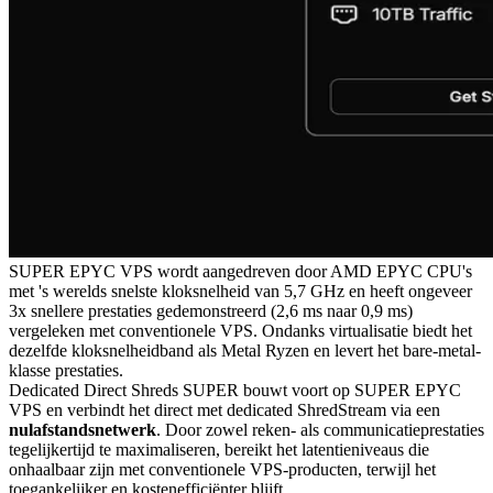
SUPER EPYC VPS wordt aangedreven door AMD EPYC CPU's
met 's werelds snelste kloksnelheid van 5,7 GHz en heeft ongeveer
3x snellere prestaties gedemonstreerd (2,6 ms naar 0,9 ms)
vergeleken met conventionele VPS. Ondanks virtualisatie biedt het
dezelfde kloksnelheidband als Metal Ryzen en levert het bare-metal-
klasse prestaties.
Dedicated Direct Shreds SUPER bouwt voort op SUPER EPYC
VPS en verbindt het direct met dedicated ShredStream via een
nulafstandsnetwerk
. Door zowel reken- als communicatieprestaties
tegelijkertijd te maximaliseren, bereikt het latentieniveaus die
onhaalbaar zijn met conventionele VPS-producten, terwijl het
toegankelijker en kostenefficiënter blijft.