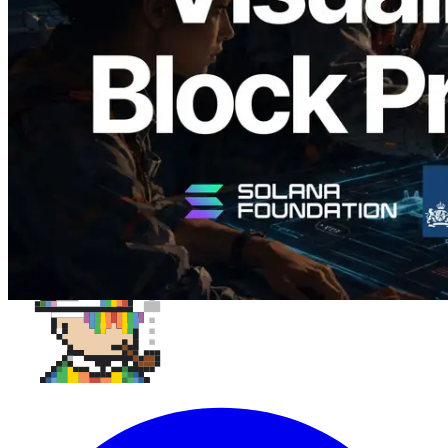
slot en de toegewezen validator
gevisualiseerd
Lees dit artikel
Meer laden