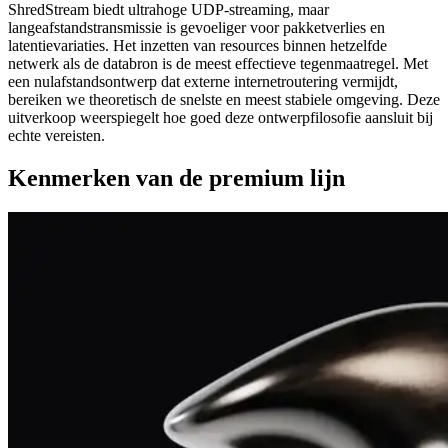
ShredStream biedt ultrahoge UDP-streaming, maar
langeafstandstransmissie is gevoeliger voor pakketverlies en
latentievariaties. Het inzetten van resources binnen hetzelfde
netwerk als de databron is de meest effectieve tegenmaatregel. Met
een nulafstandsontwerp dat externe internetroutering vermijdt,
bereiken we theoretisch de snelste en meest stabiele omgeving. Deze
uitverkoop weerspiegelt hoe goed deze ontwerpfilosofie aansluit bij
echte vereisten.
Kenmerken van de premium lijn