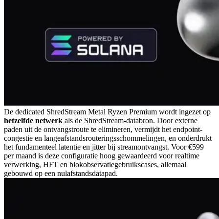
De dedicated ShredStream Metal Ryzen Premium wordt ingezet op
hetzelfde netwerk
als de ShredStream-databron. Door externe
paden uit de ontvangstroute te elimineren, vermijdt het endpoint-
congestie en langeafstandsrouteringsschommelingen, en onderdrukt
het fundamenteel latentie en jitter bij streamontvangst. Voor €599
per maand is deze configuratie hoog gewaardeerd voor realtime
verwerking, HFT en blokobservatiegebruikscases, allemaal
gebouwd op een nulafstandsdatapad.