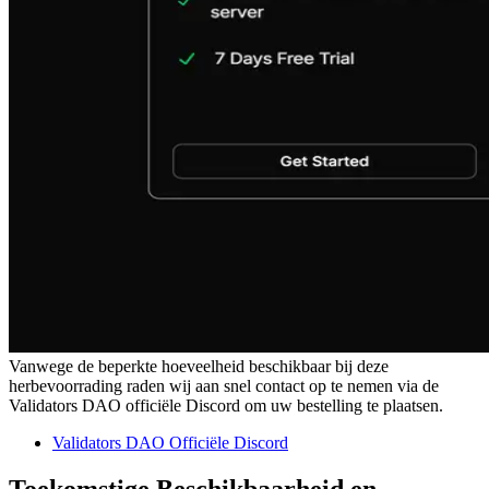
Vanwege de beperkte hoeveelheid beschikbaar bij deze
herbevoorrading raden wij aan snel contact op te nemen via de
Validators DAO officiële Discord om uw bestelling te plaatsen.
Validators DAO Officiële Discord