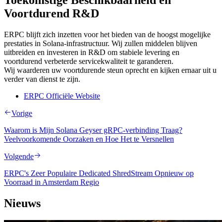
Toekomstige Beschikbaarheid en
Voortdurend R&D
ERPC blijft zich inzetten voor het bieden van de hoogst mogelijke
prestaties in Solana-infrastructuur. Wij zullen middelen blijven
uitbreiden en investeren in R&D om stabiele levering en
voortdurend verbeterde servicekwaliteit te garanderen.
Wij waarderen uw voortdurende steun oprecht en kijken ernaar uit u
verder van dienst te zijn.
ERPC Officiële Website
Vorige
Waarom is Mijn Solana Geyser gRPC-verbinding Traag?
Veelvoorkomende Oorzaken en Hoe Het te Versnellen
Volgende
ERPC's Zeer Populaire Dedicated ShredStream Opnieuw op
Voorraad in Amsterdam Regio
Nieuws