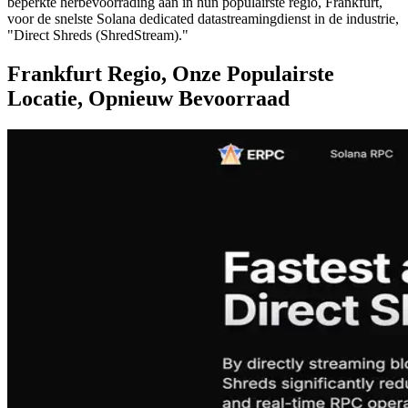
beperkte herbevoorrading aan in hun populairste regio, Frankfurt,
voor de snelste Solana dedicated datastreamingdienst in de industrie,
"Direct Shreds (ShredStream)."
Frankfurt Regio, Onze Populairste
Locatie, Opnieuw Bevoorraad