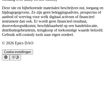
Deze site en bijbehorende materialen beschrijven nut, toegang en
bijdragegegevens. Ze zijn geen beleggingsadvies, prospectus of
aanbod of werving voor welk digitaal activum of financieel
instrument dan ook. Er wordt geen financieel resultaat,
doorverkoopuitkomst, beschikbaarheid op een handelslocatie,
distributiegebeurtenis, terugkoop of toekomstige waarde beloofd.
Gebruik self-custody tools naar eigen oordeel.
©
2026
Epics DAO
Cookie-instellingen