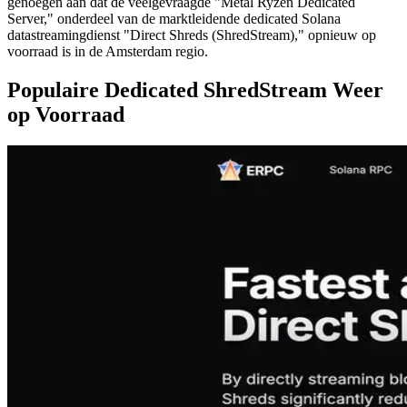
genoegen aan dat de veelgevraagde "Metal Ryzen Dedicated
Server," onderdeel van de marktleidende dedicated Solana
datastreamingdienst "Direct Shreds (ShredStream)," opnieuw op
voorraad is in de Amsterdam regio.
Populaire Dedicated ShredStream Weer
op Voorraad