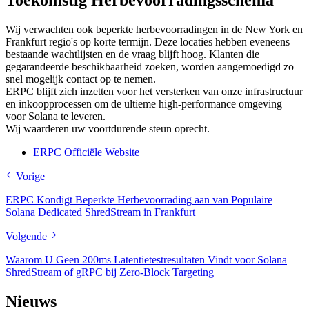
Toekomstig Herbevoorradingsschema
Wij verwachten ook beperkte herbevoorradingen in de New York en
Frankfurt regio's op korte termijn. Deze locaties hebben eveneens
bestaande wachtlijsten en de vraag blijft hoog. Klanten die
gegarandeerde beschikbaarheid zoeken, worden aangemoedigd zo
snel mogelijk contact op te nemen.
ERPC blijft zich inzetten voor het versterken van onze infrastructuur
en inkoopprocessen om de ultieme high-performance omgeving
voor Solana te leveren.
Wij waarderen uw voortdurende steun oprecht.
ERPC Officiële Website
Vorige
ERPC Kondigt Beperkte Herbevoorrading aan van Populaire
Solana Dedicated ShredStream in Frankfurt
Volgende
Waarom U Geen 200ms Latentietestresultaten Vindt voor Solana
ShredStream of gRPC bij Zero-Block Targeting
Nieuws