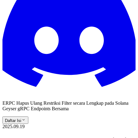
ERPC Hapus Ulang Restriksi Filter secara Lengkap pada Solana
Geyser gRPC Endpoints Bersama
Daftar Isi
2025.09.19