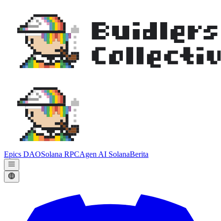
Epics DAO
Solana RPC
Agen AI Solana
Berita