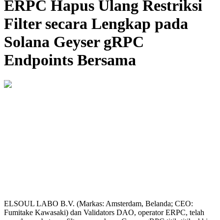
ERPC Hapus Ulang Restriksi
Filter secara Lengkap pada
Solana Geyser gRPC
Endpoints Bersama
ELSOUL LABO B.V. (Markas: Amsterdam, Belanda; CEO:
Fumitake Kawasaki) dan Validators DAO, operator ERPC, telah