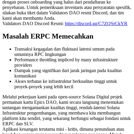
dengan proses onboarding yang halus dari pendaftaran ke
penyebaran. Untuk pemeriksaan inventaris atau persyaratan spesifik,
silakan buka tiket dalam Validators DAO resmi Discord, dan tim
kami akan membantu Anda.
Validators DAO Discord Resmi:
https://discord.gg/C7ZQSrCkYR
Masalah ERPC Memecahkan
Transaksi kegagalan dan fluktuasi latensi umum pada
umumnya RPC lingkungan
Performance throttling impliced by many infrastrukture
providers
Dampak yang signifikan dari jarak jaringan pada kualitas
komunikasi
Akses terbatas ke infrastruktur berkualitas tinggi untuk
proyek-proyek yang lebih kecil
Melalui pekerjaan kami pada open-source Solana Digital projek
permainan kartu Epics DAO, kami secara langsung menemukan
tantangan mengamankan kualitas tinggi, rendah-latensi Solana
Infrastruktur pengembangan, yang membawa kita membangun
platform kita sendiri, yang sekarang berfungsi sebagai fondasi untuk
ERPC dan SLV.
Aplikasi keuangan terutama misi - kritis, dimana penundaan atau