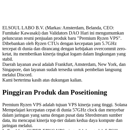
ELSOUL LABO B.V. (Markas: Amsterdam, Belanda, CEO:
Fumitake Kawasaki) dan Validators DAO Hari ini mengumumkan
peluncuran resmi penjualan produk baru "Premium Ryzen VPS".
Dibebankan oleh Ryzen CTUs dengan kecepatan jam 5.7GHz
tercepat di dunia dan dirancang dengan kebijakan overcommit zero-
ketat, itu memberikan kinerja tingkat logam dalam lingkungan yang
stabil.
Daerah layanan awal adalah Frankfurt, Amsterdam, New York, dan
Singapore, dan layanan sudah tersedia untuk pembelian langsung
melalui Discord.
Kami berterima kasih atas dukungan kalian.
Pinggiran Produk dan Poseitioning
Premium Ryzen VPS adalah tujuan VPS kinerja yang tinggi. Solana
Mempelajari kecepatan cepat di dunia 57GHz clock dan menyebar
dalam jaringan yang sama dengan pusat data Shredstream sumber
data, itu mencapai kinerja top-tier dalam kedua daya kompute dan
jaringan melalui.