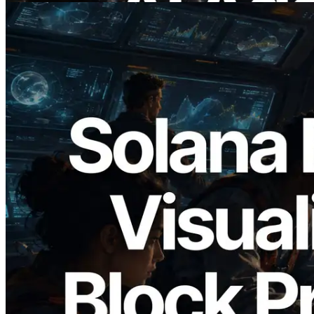
2026.05.24
Validators Solutions Meluncurkan Solana
Block Analyzer — Memvisualisasikan
Waktu Produksi Blok per Slot dan
Validator yang Ditugaskan
Baca artikel ini
Muat lagi