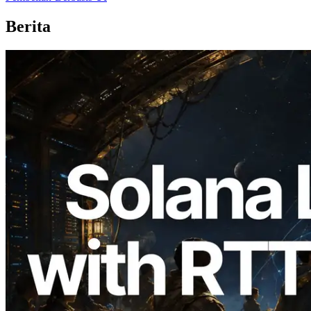
Berita
2026.08.05
ERPC Memperluas Solana Leader Slot
API dengan Pengukuran Ping dari 7
Region Global — Validators Information
API Juga Diluncurkan