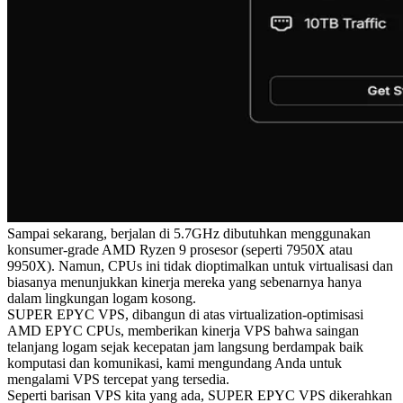
Sampai sekarang, berjalan di 5.7GHz dibutuhkan menggunakan
konsumer-grade AMD Ryzen 9 prosesor (seperti 7950X atau
9950X). Namun, CPUs ini tidak dioptimalkan untuk virtualisasi dan
biasanya menunjukkan kinerja mereka yang sebenarnya hanya
dalam lingkungan logam kosong.
SUPER EPYC VPS, dibangun di atas virtualization-optimisasi
AMD EPYC CPUs, memberikan kinerja VPS bahwa saingan
telanjang logam sejak kecepatan jam langsung berdampak baik
komputasi dan komunikasi, kami mengundang Anda untuk
mengalami VPS tercepat yang tersedia.
Seperti barisan VPS kita yang ada, SUPER EPYC VPS dikerahkan