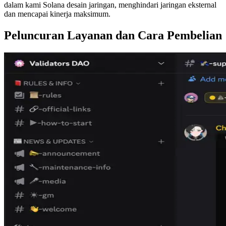
dalam kami Solana desain jaringan, menghindari jaringan eksternal
dan mencapai kinerja maksimum.
Peluncuran Layanan dan Cara Pembelian