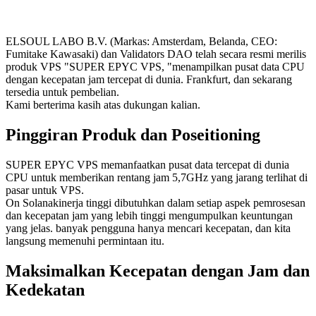
ELSOUL LABO B.V. (Markas: Amsterdam, Belanda, CEO:
Fumitake Kawasaki) dan Validators DAO telah secara resmi merilis
produk VPS "SUPER EPYC VPS, "menampilkan pusat data CPU
dengan kecepatan jam tercepat di dunia. Frankfurt, dan sekarang
tersedia untuk pembelian.
Kami berterima kasih atas dukungan kalian.
Pinggiran Produk dan Poseitioning
SUPER EPYC VPS memanfaatkan pusat data tercepat di dunia
CPU untuk memberikan rentang jam 5,7GHz yang jarang terlihat di
pasar untuk VPS.
On Solanakinerja tinggi dibutuhkan dalam setiap aspek pemrosesan
dan kecepatan jam yang lebih tinggi mengumpulkan keuntungan
yang jelas. banyak pengguna hanya mencari kecepatan, dan kita
langsung memenuhi permintaan itu.
Maksimalkan Kecepatan dengan Jam dan
Kedekatan