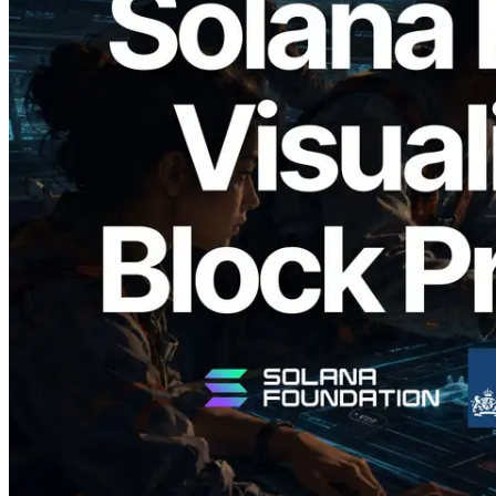
2026.05.24
Validators Solutions Meluncurkan Solana
Block Analyzer — Memvisualisasikan
Waktu Produksi Blok per Slot dan
Validator yang Ditugaskan
Baca artikel ini
Muat lagi