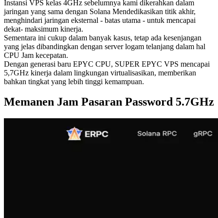
Instansi VPS kelas 4GHz sebelumnya kami dikerahkan dalam
jaringan yang sama dengan Solana Mendedikasikan titik akhir,
menghindari jaringan eksternal - batas utama - untuk mencapai
dekat- maksimum kinerja.
Sementara ini cukup dalam banyak kasus, tetap ada kesenjangan
yang jelas dibandingkan dengan server logam telanjang dalam hal
CPU Jam kecepatan.
Dengan generasi baru EPYC CPU, SUPER EPYC VPS mencapai
5,7GHz kinerja dalam lingkungan virtualisasikan, memberikan
bahkan tingkat yang lebih tinggi kemampuan.
Memanen Jam Pasaran Password 5.7GHz