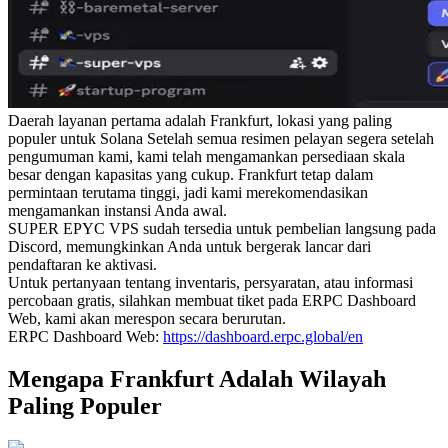
Daerah layanan pertama adalah Frankfurt, lokasi yang paling
populer untuk Solana Setelah semua resimen pelayan segera setelah
pengumuman kami, kami telah mengamankan persediaan skala
besar dengan kapasitas yang cukup. Frankfurt tetap dalam
permintaan terutama tinggi, jadi kami merekomendasikan
mengamankan instansi Anda awal.
SUPER EPYC VPS sudah tersedia untuk pembelian langsung pada
Discord, memungkinkan Anda untuk bergerak lancar dari
pendaftaran ke aktivasi.
Untuk pertanyaan tentang inventaris, persyaratan, atau informasi
percobaan gratis, silahkan membuat tiket pada ERPC Dashboard
Web, kami akan merespon secara berurutan.
ERPC Dashboard Web:
https://dashboard.erpc.global/en
Mengapa Frankfurt Adalah Wilayah
Paling Populer