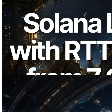
2026.08.05
ERPC Memperluas Solana Leader Slot
API dengan Pengukuran Ping dari 7
Region Global — Validators Information
API Juga Diluncurkan
Baca artikel ini