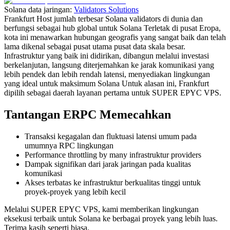
Solana data jaringan:
Validators Solutions
Frankfurt Host jumlah terbesar Solana validators di dunia dan
berfungsi sebagai hub global untuk Solana Terletak di pusat Eropa,
kota ini menawarkan hubungan geografis yang sangat baik dan telah
lama dikenal sebagai pusat utama pusat data skala besar.
Infrastruktur yang baik ini didirikan, dibangun melalui investasi
berkelanjutan, langsung diterjemahkan ke jarak komunikasi yang
lebih pendek dan lebih rendah latensi, menyediakan lingkungan
yang ideal untuk maksimum Solana Untuk alasan ini, Frankfurt
dipilih sebagai daerah layanan pertama untuk SUPER EPYC VPS.
Tantangan ERPC Memecahkan
Transaksi kegagalan dan fluktuasi latensi umum pada
umumnya RPC lingkungan
Performance throttling by many infrastruktur providers
Dampak signifikan dari jarak jaringan pada kualitas
komunikasi
Akses terbatas ke infrastruktur berkualitas tinggi untuk
proyek-proyek yang lebih kecil
Melalui SUPER EPYC VPS, kami memberikan lingkungan
eksekusi terbaik untuk Solana ke berbagai proyek yang lebih luas.
Terima kasih seperti biasa.