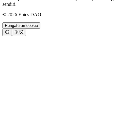
sendiri.
©
2026
Epics DAO
Pengaturan cookie