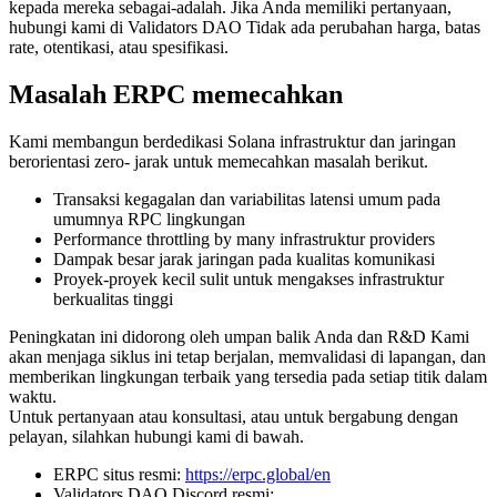
kepada mereka sebagai-adalah. Jika Anda memiliki pertanyaan,
hubungi kami di Validators DAO Tidak ada perubahan harga, batas
rate, otentikasi, atau spesifikasi.
Masalah ERPC memecahkan
Kami membangun berdedikasi Solana infrastruktur dan jaringan
berorientasi zero- jarak untuk memecahkan masalah berikut.
Transaksi kegagalan dan variabilitas latensi umum pada
umumnya RPC lingkungan
Performance throttling by many infrastruktur providers
Dampak besar jarak jaringan pada kualitas komunikasi
Proyek-proyek kecil sulit untuk mengakses infrastruktur
berkualitas tinggi
Peningkatan ini didorong oleh umpan balik Anda dan R&D Kami
akan menjaga siklus ini tetap berjalan, memvalidasi di lapangan, dan
memberikan lingkungan terbaik yang tersedia pada setiap titik dalam
waktu.
Untuk pertanyaan atau konsultasi, atau untuk bergabung dengan
pelayan, silahkan hubungi kami di bawah.
ERPC situs resmi:
https://erpc.global/en
Validators DAO Discord resmi: