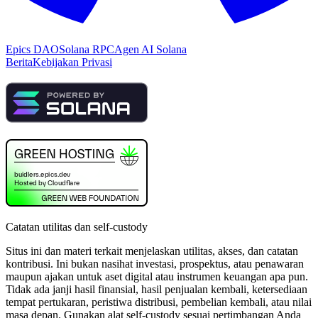
Epics DAO
Solana RPC
Agen AI Solana
Berita
Kebijakan Privasi
Catatan utilitas dan self-custody
Situs ini dan materi terkait menjelaskan utilitas, akses, dan catatan
kontribusi. Ini bukan nasihat investasi, prospektus, atau penawaran
maupun ajakan untuk aset digital atau instrumen keuangan apa pun.
Tidak ada janji hasil finansial, hasil penjualan kembali, ketersediaan
tempat pertukaran, peristiwa distribusi, pembelian kembali, atau nilai
masa depan. Gunakan alat self-custody sesuai pertimbangan Anda