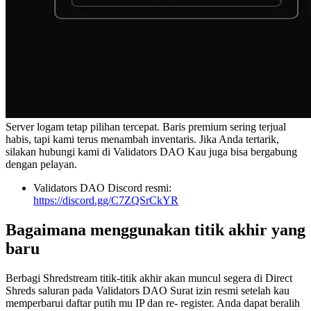
Server logam tetap pilihan tercepat. Baris premium sering terjual
habis, tapi kami terus menambah inventaris. Jika Anda tertarik,
silakan hubungi kami di Validators DAO Kau juga bisa bergabung
dengan pelayan.
Validators DAO Discord resmi:
https://discord.gg/C7ZQSrCkYR
Bagaimana menggunakan titik akhir yang
baru
Berbagi Shredstream titik-titik akhir akan muncul segera di Direct
Shreds saluran pada Validators DAO Surat izin resmi setelah kau
memperbarui daftar putih mu IP dan re- register. Anda dapat beralih