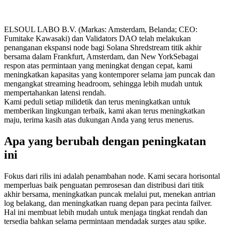
ELSOUL LABO B.V. (Markas: Amsterdam, Belanda; CEO:
Fumitake Kawasaki) dan Validators DAO telah melakukan
penanganan ekspansi node bagi Solana Shredstream titik akhir
bersama dalam Frankfurt, Amsterdam, dan New YorkSebagai
respon atas permintaan yang meningkat dengan cepat, kami
meningkatkan kapasitas yang kontemporer selama jam puncak dan
mengangkat streaming headroom, sehingga lebih mudah untuk
mempertahankan latensi rendah.
Kami peduli setiap milidetik dan terus meningkatkan untuk
memberikan lingkungan terbaik, kami akan terus meningkatkan
maju, terima kasih atas dukungan Anda yang terus menerus.
Apa yang berubah dengan peningkatan
ini
Fokus dari rilis ini adalah penambahan node. Kami secara horisontal
memperluas baik penguatan pemrosesan dan distribusi dari titik
akhir bersama, meningkatkan puncak melalui put, menekan antrian
log belakang, dan meningkatkan ruang depan para pecinta failver.
Hal ini membuat lebih mudah untuk menjaga tingkat rendah dan
tersedia bahkan selama permintaan mendadak surges atau spike.