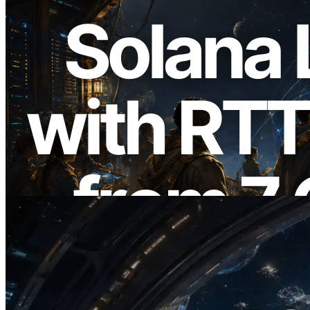
2026.08.05
ERPC Memperluas Solana Leader Slot
API dengan Pengukuran Ping dari 7
Region Global — Validators Information
API Juga Diluncurkan
Baca artikel ini