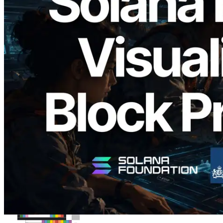
2026.05.24
Validators Solutions Meluncurkan Solana
Block Analyzer — Memvisualisasikan
Waktu Produksi Blok per Slot dan
Validator yang Ditugaskan
Baca artikel ini
Muat lagi