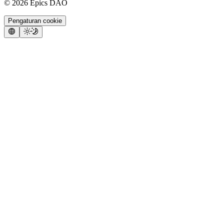
©
2026
Epics DAO
Pengaturan cookie