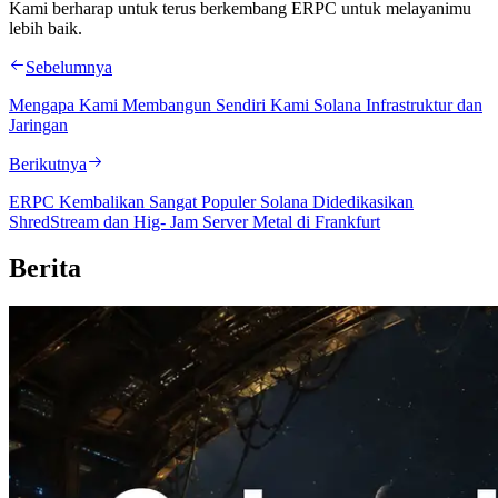
Kami berharap untuk terus berkembang ERPC untuk melayanimu
lebih baik.
Sebelumnya
Mengapa Kami Membangun Sendiri Kami Solana Infrastruktur dan
Jaringan
Berikutnya
ERPC Kembalikan Sangat Populer Solana Didedikasikan
ShredStream dan Hig- Jam Server Metal di Frankfurt
Berita