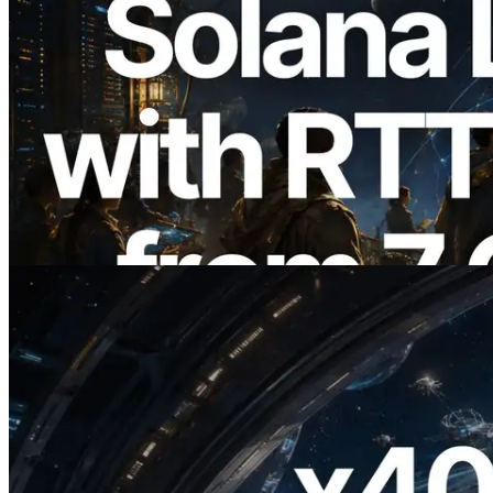
2026.08.05
ERPC Memperluas Solana Leader Slot
API dengan Pengukuran Ping dari 7
Region Global — Validators Information
API Juga Diluncurkan
Baca artikel ini