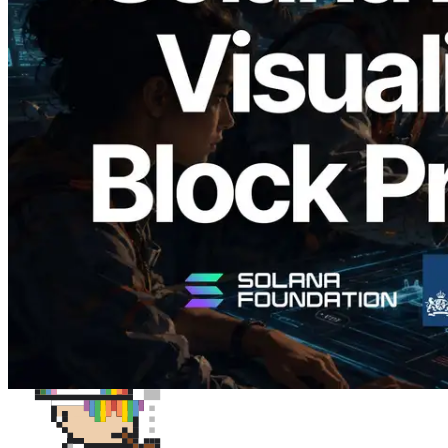
Validators Solutions Meluncurkan Solana
Block Analyzer — Memvisualisasikan
Waktu Produksi Blok per Slot dan
Validator yang Ditugaskan
Baca artikel ini
Muat lagi