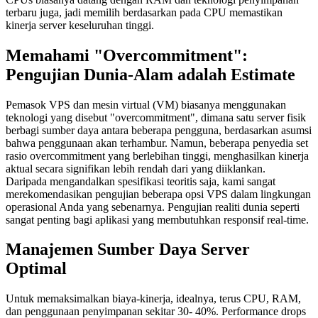
terbaru juga, jadi memilih berdasarkan pada CPU memastikan
kinerja server keseluruhan tinggi.
Memahami "Overcommitment":
Pengujian Dunia-Alam adalah Estimate
Pemasok VPS dan mesin virtual (VM) biasanya menggunakan
teknologi yang disebut "overcommitment", dimana satu server fisik
berbagi sumber daya antara beberapa pengguna, berdasarkan asumsi
bahwa penggunaan akan terhambur. Namun, beberapa penyedia set
rasio overcommitment yang berlebihan tinggi, menghasilkan kinerja
aktual secara signifikan lebih rendah dari yang diiklankan.
Daripada mengandalkan spesifikasi teoritis saja, kami sangat
merekomendasikan pengujian beberapa opsi VPS dalam lingkungan
operasional Anda yang sebenarnya. Pengujian realiti dunia seperti
sangat penting bagi aplikasi yang membutuhkan responsif real-time.
Manajemen Sumber Daya Server
Optimal
Untuk memaksimalkan biaya-kinerja, idealnya, terus CPU, RAM,
dan penggunaan penyimpanan sekitar 30- 40%. Performance drops