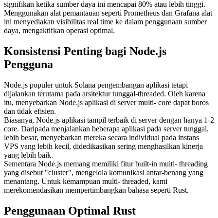
signifikan ketika sumber daya ini mencapai 80% atau lebih tinggi.
Menggunakan alat pemantauan seperti Prometheus dan Grafana alat
ini menyediakan visibilitas real time ke dalam penggunaan sumber
daya, mengaktifkan operasi optimal.
Konsistensi Penting bagi Node.js
Pengguna
Node.js populer untuk Solana pengembangan aplikasi tetapi
dijalankan terutama pada arsitektur tunggal-threaded. Oleh karena
itu, menyebarkan Node.js aplikasi di server multi- core dapat boros
dan tidak efisien.
Biasanya, Node.js aplikasi tampil terbaik di server dengan hanya 1-2
core. Daripada menjalankan beberapa aplikasi pada server tunggal,
lebih besar, menyebarkan mereka secara individual pada instans
VPS yang lebih kecil, didedikasikan sering menghasilkan kinerja
yang lebih baik.
Sementara Node.js memang memiliki fitur built-in multi- threading
yang disebut "cluster", mengelola komunikasi antar-benang yang
menantang. Untuk kemampuan multi- threaded, kami
merekomendasikan mempertimbangkan bahasa seperti Rust.
Penggunaan Optimal Rust