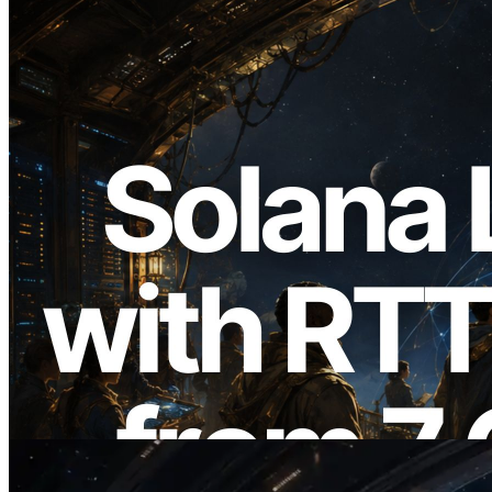
2026.08.05
ERPC Memperluas Solana Leader Slot
API dengan Pengukuran Ping dari 7
Region Global — Validators Information
API Juga Diluncurkan
Baca artikel ini