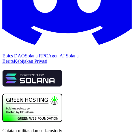
Epics DAO
Solana RPC
Agen AI Solana
Berita
Kebijakan Privasi
Catatan utilitas dan self-custody