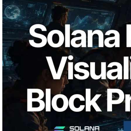
2026.05.24
Validators Solutions Meluncurkan Solana
Block Analyzer — Memvisualisasikan
Waktu Produksi Blok per Slot dan
Validator yang Ditugaskan
Baca artikel ini
Muat lagi