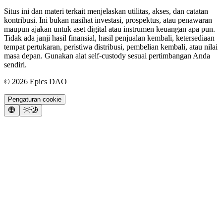
Situs ini dan materi terkait menjelaskan utilitas, akses, dan catatan
kontribusi. Ini bukan nasihat investasi, prospektus, atau penawaran
maupun ajakan untuk aset digital atau instrumen keuangan apa pun.
Tidak ada janji hasil finansial, hasil penjualan kembali, ketersediaan
tempat pertukaran, peristiwa distribusi, pembelian kembali, atau nilai
masa depan. Gunakan alat self-custody sesuai pertimbangan Anda
sendiri.
©
2026
Epics DAO
Pengaturan cookie