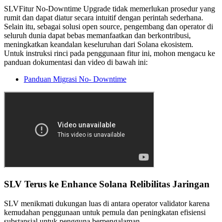
SLVFitur No-Downtime Upgrade tidak memerlukan prosedur yang
rumit dan dapat diatur secara intuitif dengan perintah sederhana.
Selain itu, sebagai solusi open source, pengembang dan operator di
seluruh dunia dapat bebas memanfaatkan dan berkontribusi,
meningkatkan keandalan keseluruhan dari Solana ekosistem.
Untuk instruksi rinci pada penggunaan fitur ini, mohon mengacu ke
panduan dokumentasi dan video di bawah ini:
Panduan Migrasi No- Downtime
SLV Terus ke Enhance Solana Relibilitas Jaringan
SLV menikmati dukungan luas di antara operator validator karena
kemudahan penggunaan untuk pemula dan peningkatan efisiensi
substansial untuk pengguna berpengalaman.