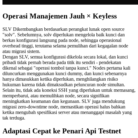
Operasi Manajemen Jauh × Keyless
SLV Dikembangkan berdasarkan perangkat lunak open source
"solv". Sebelumnya, solv diperlukan mengelola baik kunci dan
berkas konfigurasi langsung pada node, sehingga operasional
overhead tinggi, terutama selama pemulihan dari kegagalan node
atau migrasi sistem.
Dengan SLV, semua konfigurasi dikelola secara lokal, dan kunci
pribadi tidak pernah berada pada titik itu sendiri - pendekatan
dikenal sebagai "operasi tombol tanpa kunci." Nodes pertama kali
diluncurkan menggunakan kunci dummy, dan kunci sebenarnya
hanya dimasukkan ketika diperlukan, menghilangkan risiko
hukuman karena tidak dimaksudkan peluncuran node simultan.
Selain itu, tidak ada koneksi SSH yang diperlukan untuk memasang,
memperbarui, atau memulihkan node, secara signifikan
meningkatkan keamanan dan kegunaan. SLV juga mendukung
migrasi zero-downtime node, memastikan operasi halus bahkan
ketika mengubah spesifikasi server atau menanggapi masalah yang
tak terduga.
Adaptasi Cepat ke Penari Api Testnet