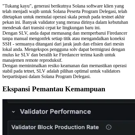
"Tukang kayu", generasi berikutnya Solana software klien yang
telah menjadi wajib untuk Solana Peserta Program Delegasi, telah
ditetapkan untuk memulai operasi skala penuh pada testnet akhir
pekan ini. Banyak validator yang merasa dirinya dalam kebutuhan
mendesak dari transisi cepat ke lingkungan baru ini.
Dengan SLV, anda dapat memasang dan memperbarui Firedancer
tanpa manual mengonfek setiap titik atau mengandalkan koneksi
SSH - semuanya ditangani dari jarak jauh dan efisien dari mesin
lokal anda. Mengekspos pengguna solv dapat bermigrasi dengan
mulus ke SLV dan beralih ke Firedancer terima kasih untuk
manajemen remote reproduksif.
Dengan meminimalkan resiko keamanan dan memastikan operasi
stabil pada tetnet, SLV adalah pilihan optimal untuk validators
berpartisipasi dalam Solana Program Delegasi.
Ekspansi Pemantau Kemampuan