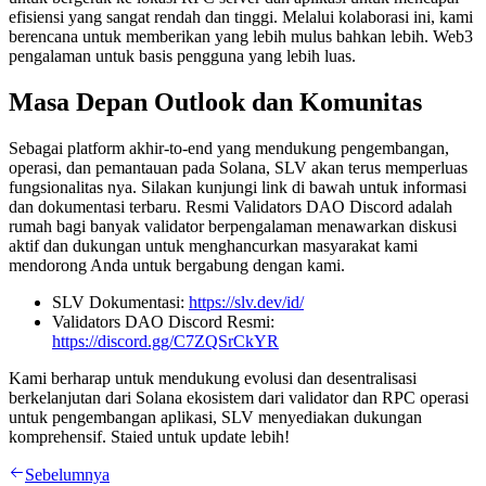
efisiensi yang sangat rendah dan tinggi. Melalui kolaborasi ini, kami
berencana untuk memberikan yang lebih mulus bahkan lebih. Web3
pengalaman untuk basis pengguna yang lebih luas.
Masa Depan Outlook dan Komunitas
Sebagai platform akhir-to-end yang mendukung pengembangan,
operasi, dan pemantauan pada Solana, SLV akan terus memperluas
fungsionalitas nya. Silakan kunjungi link di bawah untuk informasi
dan dokumentasi terbaru. Resmi Validators DAO Discord adalah
rumah bagi banyak validator berpengalaman menawarkan diskusi
aktif dan dukungan untuk menghancurkan masyarakat kami
mendorong Anda untuk bergabung dengan kami.
SLV Dokumentasi:
https://slv.dev/id/
Validators DAO Discord Resmi:
https://discord.gg/C7ZQSrCkYR
Kami berharap untuk mendukung evolusi dan desentralisasi
berkelanjutan dari Solana ekosistem dari validator dan RPC operasi
untuk pengembangan aplikasi, SLV menyediakan dukungan
komprehensif. Staied untuk update lebih!
Sebelumnya