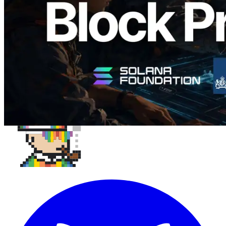
Baca artikel ini
Muat lagi