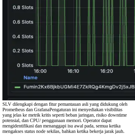
SLV dilengkapi dengan fitur pemantauan asli yang didukung oleh
Prometheus dan GrafanaPengaturan ini menyediakan visibilitas
yang jelas ke metrik kritis seperti beban jaringan, risiko downtime
potensial, dan CPU/ penggunaan memori. Operator dapat
mengidentifikasi dan menanggapi isu awal pada, semua ketika
mengakses status node sekilas, bahkan ketika bekerja jarak jauh.