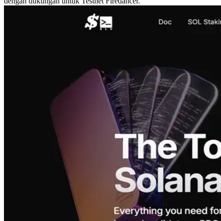
dengan dukungan untuk Testnet Firedancer.