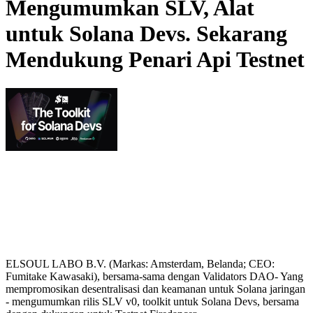
Mengumumkan SLV, Alat
untuk Solana Devs. Sekarang
Mendukung Penari Api Testnet
ELSOUL LABO B.V. (Markas: Amsterdam, Belanda; CEO:
Fumitake Kawasaki), bersama-sama dengan Validators DAO- Yang
mempromosikan desentralisasi dan keamanan untuk Solana jaringan
- mengumumkan rilis SLV v0, toolkit untuk Solana Devs, bersama