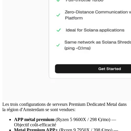
Les trois configurations de serveurs Premium Dedicated Metal dans
la région d'Amsterdam se sont vendues:
APP métal premium
(Ryzen 5 9600X / 298 €)/mo) —
Objectif coût-efficacité
Metal Premium APP+
(Ryzen 9 7950X / 398 €/mo) —