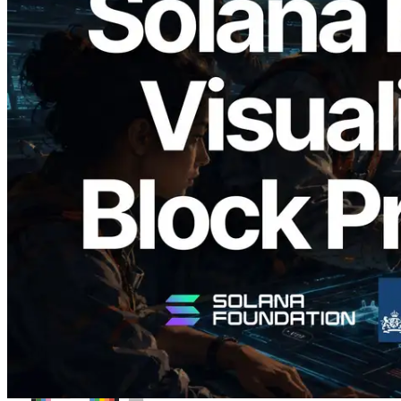
2026.05.24
Validators Solutions lance le Solana Block
Analyzer — Visualisation du temps de
production de bloc par slot et des
validateurs assignés
Lire cet article
Charger plus