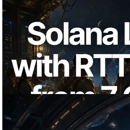
2026.08.05
ERPC étend l’API Solana Leader Slot
avec la mesure du ping depuis 7 régions
du monde — l’API Validators
Information est également lancée
Lire cet article