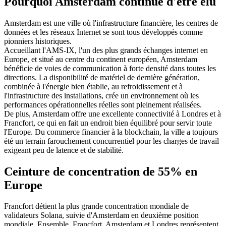
Pourquoi Amsterdam continue d'être élu
Amsterdam est une ville où l'infrastructure financière, les centres de
données et les réseaux Internet se sont tous développés comme
pionniers historiques.
Accueillant l'AMS-IX, l'un des plus grands échanges internet en
Europe, et situé au centre du continent européen, Amsterdam
bénéficie de voies de communication à forte densité dans toutes les
directions. La disponibilité de matériel de dernière génération,
combinée à l'énergie bien établie, au refroidissement et à
l'infrastructure des installations, crée un environnement où les
performances opérationnelles réelles sont pleinement réalisées.
De plus, Amsterdam offre une excellente connectivité à Londres et à
Francfort, ce qui en fait un endroit bien équilibré pour servir toute
l'Europe. Du commerce financier à la blockchain, la ville a toujours
été un terrain farouchement concurrentiel pour les charges de travail
exigeant peu de latence et de stabilité.
Ceinture de concentration de 55% en
Europe
Francfort détient la plus grande concentration mondiale de
validateurs Solana, suivie d'Amsterdam en deuxième position
mondiale. Ensemble, Francfort, Amsterdam et Londres représentent