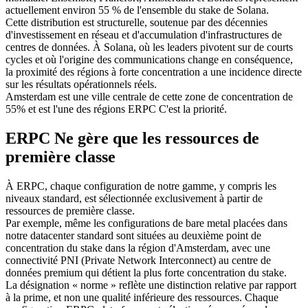
actuellement environ 55 % de l'ensemble du stake de Solana.
Cette distribution est structurelle, soutenue par des décennies
d'investissement en réseau et d'accumulation d'infrastructures de
centres de données. À Solana, où les leaders pivotent sur de courts
cycles et où l'origine des communications change en conséquence,
la proximité des régions à forte concentration a une incidence directe
sur les résultats opérationnels réels.
Amsterdam est une ville centrale de cette zone de concentration de
55% et est l'une des régions ERPC C'est la priorité.
ERPC Ne gère que les ressources de
première classe
À ERPC, chaque configuration de notre gamme, y compris les
niveaux standard, est sélectionnée exclusivement à partir de
ressources de première classe.
Par exemple, même les configurations de bare metal placées dans
notre datacenter standard sont situées au deuxième point de
concentration du stake dans la région d'Amsterdam, avec une
connectivité PNI (Private Network Interconnect) au centre de
données premium qui détient la plus forte concentration du stake.
La désignation « norme » reflète une distinction relative par rapport
à la prime, et non une qualité inférieure des ressources. Chaque