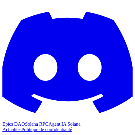
Epics DAO
Solana RPC
Agent IA Solana
Actualités
Politique de confidentialité