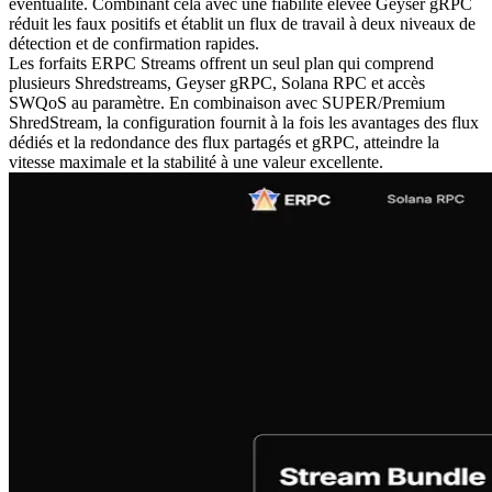
éventualité. Combinant cela avec une fiabilité élevée Geyser gRPC
réduit les faux positifs et établit un flux de travail à deux niveaux de
détection et de confirmation rapides.
Les forfaits ERPC Streams offrent un seul plan qui comprend
plusieurs Shredstreams, Geyser gRPC, Solana RPC et accès
SWQoS au paramètre. En combinaison avec SUPER/Premium
ShredStream, la configuration fournit à la fois les avantages des flux
dédiés et la redondance des flux partagés et gRPC, atteindre la
vitesse maximale et la stabilité à une valeur excellente.