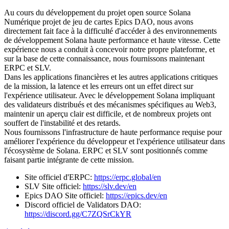
Au cours du développement du projet open source Solana
Numérique projet de jeu de cartes Epics DAO, nous avons
directement fait face à la difficulté d'accéder à des environnements
de développement Solana haute performance et haute vitesse. Cette
expérience nous a conduit à concevoir notre propre plateforme, et
sur la base de cette connaissance, nous fournissons maintenant
ERPC et SLV.
Dans les applications financières et les autres applications critiques
de la mission, la latence et les erreurs ont un effet direct sur
l'expérience utilisateur. Avec le développement Solana impliquant
des validateurs distribués et des mécanismes spécifiques au Web3,
maintenir un aperçu clair est difficile, et de nombreux projets ont
souffert de l'instabilité et des retards.
Nous fournissons l'infrastructure de haute performance requise pour
améliorer l'expérience du développeur et l'expérience utilisateur dans
l'écosystème de Solana. ERPC et SLV sont positionnés comme
faisant partie intégrante de cette mission.
Site officiel d'ERPC:
https://erpc.global/en
SLV Site officiel:
https://slv.dev/en
Epics DAO Site officiel:
https://epics.dev/en
Discord officiel de Validators DAO:
https://discord.gg/C7ZQSrCkYR