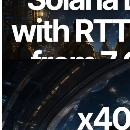
2026.08.05
ERPC étend l’API Solana Leader Slot
avec la mesure du ping depuis 7 régions
du monde — l’API Validators
Information est également lancée
Lire cet article
2026.07.04