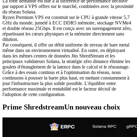
La forte demande est due à la différence de performance décisive
par rapport à VPS offres sur le marché, combinées avec la proximité
du réseau Solana.
Ryzen Premium VPS est construit sur le CPU à grande vitesse 5,7
GHz du monde, jumelé à ECC DDR5 mémoire, stockage NVMe4
et double réseau 25Gbps. Il est conçu avec un surengagement zéro,
répartissant les cœurs physiques et la mémoire directement sans
dilution.
Par conséquent, il offre un débit uniforme de niveau de bare metal
même dans un environnement virtualisé. En outre, en déployant
dans les mêmes centres de données Jito ShredStream et les
principaux validateurs Solana, la stratégie zéro distance élimine les
goulets d'étranglement de la latence dans le calcul et le réseautage.
Grâce à des essais continus et à l'optimisation du réseau, nous
continuons à pousser la barre plus haut, en mettant constamment à
jour l'infrastructure la plus solide possible. L'équilibre entre
performance maximale et rentabilité est le facteur décisif de
l'adoption de cette configuration.
Prime ShredstreamUn nouveau choix