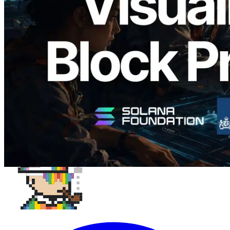
production de bloc par slot et des
validateurs assignés
Lire cet article
Charger plus