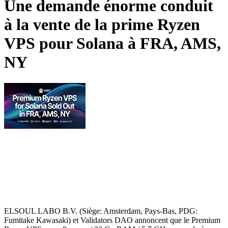
Une demande énorme conduit
à la vente de la prime Ryzen
VPS pour Solana à FRA, AMS,
NY
ELSOUL LABO B.V. (Siège: Amsterdam, Pays-Bas, PDG:
Fumitake Kawasaki) et Validators DAO annoncent que le Premium