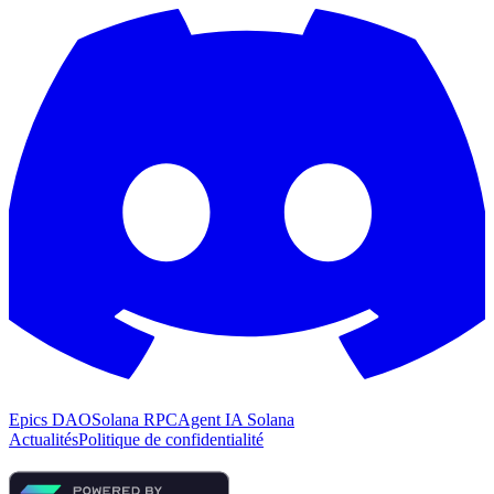
Epics DAO
Solana RPC
Agent IA Solana
Actualités
Politique de confidentialité