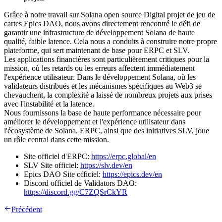
Grâce à notre travail sur Solana open source Digital projet de jeu de
cartes Epics DAO, nous avons directement rencontré le défi de
garantir une infrastructure de développement Solana de haute
qualité, faible latence. Cela nous a conduits à construire notre propre
plateforme, qui sert maintenant de base pour ERPC et SLV.
Les applications financières sont particulièrement critiques pour la
mission, où les retards ou les erreurs affectent immédiatement
l'expérience utilisateur. Dans le développement Solana, où les
validateurs distribués et les mécanismes spécifiques au Web3 se
chevauchent, la complexité a laissé de nombreux projets aux prises
avec l'instabilité et la latence.
Nous fournissons la base de haute performance nécessaire pour
améliorer le développement et l'expérience utilisateur dans
l'écosystème de Solana. ERPC, ainsi que des initiatives SLV, joue
un rôle central dans cette mission.
Site officiel d'ERPC:
https://erpc.global/en
SLV Site officiel:
https://slv.dev/en
Epics DAO Site officiel:
https://epics.dev/en
Discord officiel de Validators DAO:
https://discord.gg/C7ZQSrCkYR
Précédent