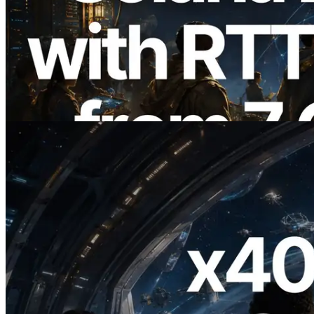
ERPC étend l’API Solana Leader Slot
avec la mesure du ping depuis 7 régions
du monde — l’API Validators
Information est également lancée
Lire cet article
2026.07.04