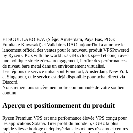
ELSOUL LABO B.V. (Siège: Amsterdam, Pays-Bas, PDG:
Fumitake Kawasaki) et Validators DAO aujourd'hui a annoncé le
lancement officiel des ventes pour le nouveau produit VPSPowered
by Ryzen CPUs with the world 5,7 GHz clock speed et conçu avec
une politique stricte zéro-surengagement, il offre des performances
de niveau bare metal dans un environnement virtualisé.
Les régions de service initial sont Francfort, Amsterdam, New York
et Singapour, et le service est déjà disponible pour achat direct via
Discord.
Nous remercions sincèrement notre communauté de votre soutien
continu.
Aperçu et positionnement du produit
Ryzen Premium VPS est une performance élevée VPS conçu pour
les applications Solana. Tirer profit du monde 5,7 GHz la plus
rapide vitesse horloge et déployé dans les mêmes réseaux et centres