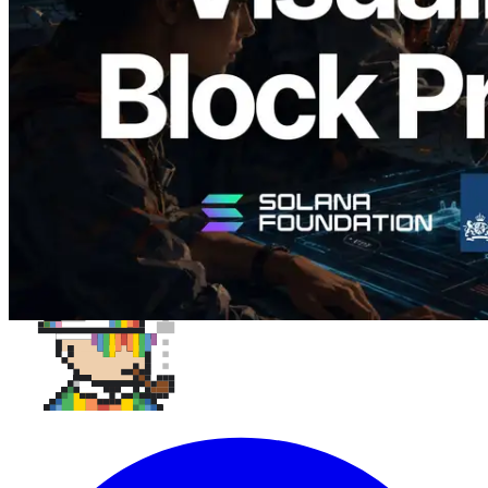
validateurs assignés
Lire cet article
Charger plus