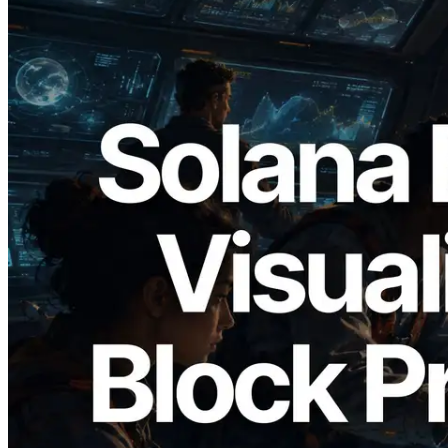
2026.05.24
Validators Solutions lance le Solana Block
Analyzer — Visualisation du temps de
production de bloc par slot et des
validateurs assignés
Lire cet article
Charger plus