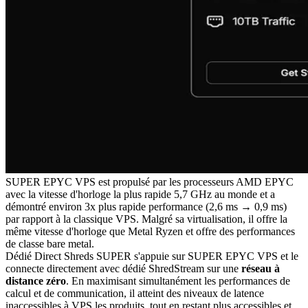
SUPER EPYC VPS est propulsé par les processeurs AMD EPYC
avec la vitesse d'horloge la plus rapide 5,7 GHz au monde et a
démontré environ 3x plus rapide performance (2,6 ms → 0,9 ms)
par rapport à la classique VPS. Malgré sa virtualisation, il offre la
même vitesse d'horloge que Metal Ryzen et offre des performances
de classe bare metal.
Dédié Direct Shreds SUPER s'appuie sur SUPER EPYC VPS et le
connecte directement avec dédié ShredStream sur une
réseau à
distance zéro
. En maximisant simultanément les performances de
calcul et de communication, il atteint des niveaux de latence
inaccessibles à VPS les produits, tout en restant plus accessibles et