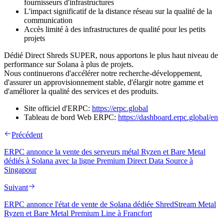
fournisseurs d'infrastructures
L'impact significatif de la distance réseau sur la qualité de la
communication
Accès limité à des infrastructures de qualité pour les petits
projets
Dédié Direct Shreds SUPER, nous apportons le plus haut niveau de
performance sur Solana à plus de projets.
Nous continuerons d'accélérer notre recherche-développement,
d'assurer un approvisionnement stable, d'élargir notre gamme et
d'améliorer la qualité des services et des produits.
Site officiel d'ERPC:
https://erpc.global
Tableau de bord Web ERPC:
https://dashboard.erpc.global/en
Précédent
ERPC annonce la vente des serveurs métal Ryzen et Bare Metal
dédiés à Solana avec la ligne Premium Direct Data Source à
Singapour
Suivant
ERPC annonce l'état de vente de Solana dédiée ShredStream Metal
Ryzen et Bare Metal Premium Line à Francfort