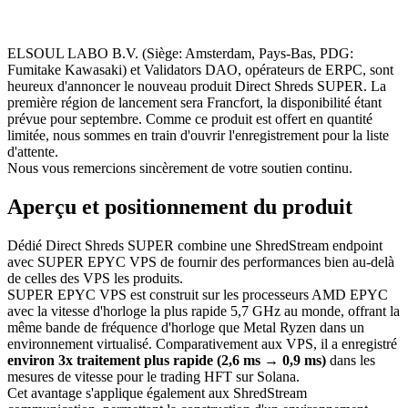
ELSOUL LABO B.V. (Siège: Amsterdam, Pays-Bas, PDG:
Fumitake Kawasaki) et Validators DAO, opérateurs de ERPC, sont
heureux d'annoncer le nouveau produit Direct Shreds SUPER. La
première région de lancement sera Francfort, la disponibilité étant
prévue pour septembre. Comme ce produit est offert en quantité
limitée, nous sommes en train d'ouvrir l'enregistrement pour la liste
d'attente.
Nous vous remercions sincèrement de votre soutien continu.
Aperçu et positionnement du produit
Dédié Direct Shreds SUPER combine une ShredStream endpoint
avec SUPER EPYC VPS de fournir des performances bien au-delà
de celles des VPS les produits.
SUPER EPYC VPS est construit sur les processeurs AMD EPYC
avec la vitesse d'horloge la plus rapide 5,7 GHz au monde, offrant la
même bande de fréquence d'horloge que Metal Ryzen dans un
environnement virtualisé. Comparativement aux VPS, il a enregistré
environ 3x traitement plus rapide (2,6 ms → 0,9 ms)
dans les
mesures de vitesse pour le trading HFT sur Solana.
Cet avantage s'applique également aux ShredStream