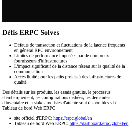
Défis ERPC Solves
Défauts de transaction et fluctuations de la latence fréquents
en général RPC environnement
Limites de performance imposées par de nombreux
fournisseurs d'infrastructures
L'impact significatif de la distance réseau sur la qualité de la
communication
Accès limité pour les petits projets à des infrastructures de
qualité
Des détails sur les produits, les essais gratuits, le processus
d'embarquement, les configurations dédiées, les demandes
d'inventaire et la stake aux listes d'attente sont disponibles via
Tableau de bord Web ERPC:
site officiel d'ERPC:
https://erpc.global/en
Tableau de bord Web ERPC:
https://dashboard.erpc.global/en