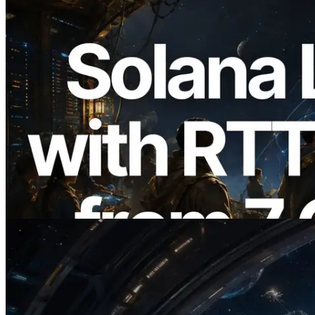
2026.08.05
ERPC étend l’API Solana Leader Slot
avec la mesure du ping depuis 7 régions
du monde — l’API Validators
Information est également lancée
Lire cet article