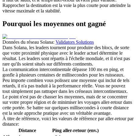
Rapprocher la destination est la voie la plus courte pour atteindre la
vitesse maximale et la stabilité.
Pourquoi les moyennes ont gagné
Données du réseau Solana:
Validators Solutions
Dans Solana, les leaders tournent pour produire des blocs, de sorte
que votre proximité physique avec le leader actuel détermine le
résultat. Les leaders sont répartis à l'échelle mondiale, et il n'est pas
rare qu'ils soient situés sur différents continents.
La communication intercontinentale dépasse 100 ms en ping, et
gonfle à plusieurs centaines de millisecondes pour les ruisseaux.
Peu importe combien vous polissez une moyenne qui inclut de tels
retards, il n'a pas traduit à la performance réelle. Vous ne pouvez
tout simplement pas rattraper dans les créneaux intercontinentaux.
Le point n'est pas de chasser les moyennes, mais de se concentrer
sur votre propre région et de minimiser les voyages aller-retour dans
cette portée. Se battre sur quelques millisecondes à courte distance
est la seule approche pratique avec un véritable avantage.
À titre de référence, voici les valeurs de référence par aller-retour par
distance:
Distance
Ping aller-retour (env.)