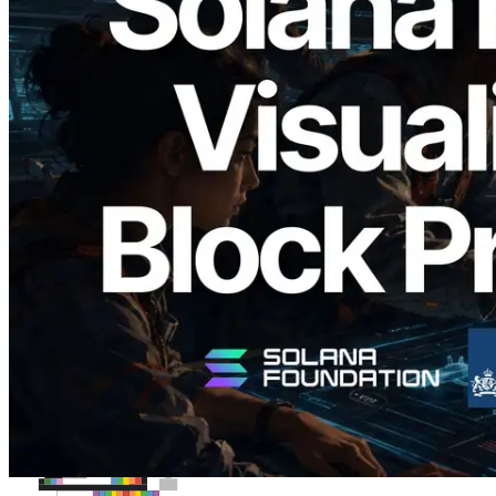
2026.05.24
Validators Solutions lance le Solana Block
Analyzer — Visualisation du temps de
production de bloc par slot et des
validateurs assignés
Lire cet article
Charger plus