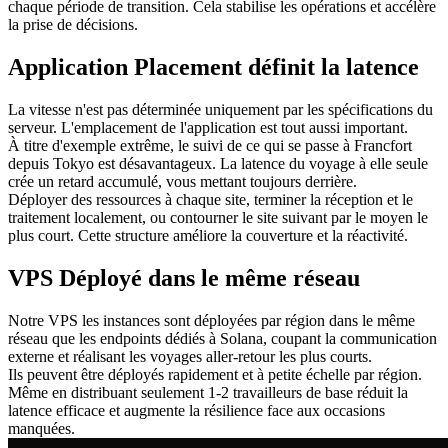
chaque période de transition. Cela stabilise les opérations et accélère
la prise de décisions.
Application Placement définit la latence
La vitesse n'est pas déterminée uniquement par les spécifications du
serveur. L'emplacement de l'application est tout aussi important.
À titre d'exemple extrême, le suivi de ce qui se passe à Francfort
depuis Tokyo est désavantageux. La latence du voyage à elle seule
crée un retard accumulé, vous mettant toujours derrière.
Déployer des ressources à chaque site, terminer la réception et le
traitement localement, ou contourner le site suivant par le moyen le
plus court. Cette structure améliore la couverture et la réactivité.
VPS Déployé dans le même réseau
Notre VPS les instances sont déployées par région dans le même
réseau que les endpoints dédiés à Solana, coupant la communication
externe et réalisant les voyages aller-retour les plus courts.
Ils peuvent être déployés rapidement et à petite échelle par région.
Même en distribuant seulement 1-2 travailleurs de base réduit la
latence efficace et augmente la résilience face aux occasions
manquées.