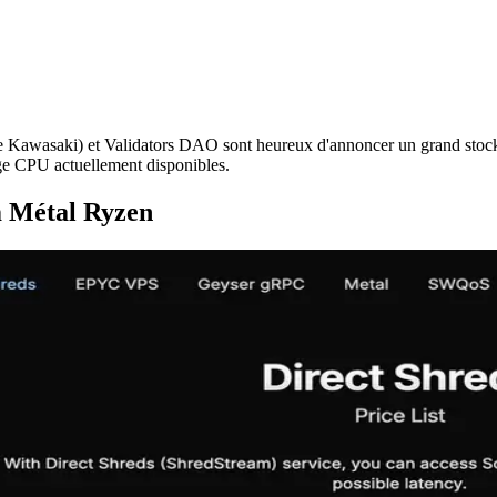
asaki) et Validators DAO sont heureux d'annoncer un grand stock d
oge CPU actuellement disponibles.
m Métal Ryzen