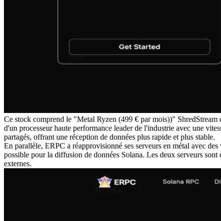
Ce stock comprend le "Metal Ryzen (499 € par mois))" ShredStream déd
d'un processeur haute performance leader de l'industrie avec une vit
partagés, offrant une réception de données plus rapide et plus stable.
En parallèle, ERPC a réapprovisionné ses serveurs en métal avec des
possible pour la diffusion de données Solana. Les deux serveurs sont d
externes.