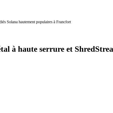
diés Solana hautement populaires à Francfort
tal à haute serrure et ShredStr