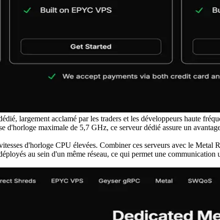
ié, largement acclamé par les traders et les développeurs haute fréque
esse d'horloge maximale de 5,7 GHz, ce serveur dédié assure un avantag
 vitesses d'horloge CPU élevées. Combiner ces serveurs avec le Metal 
éployés au sein d'un même réseau, ce qui permet une communication ultra