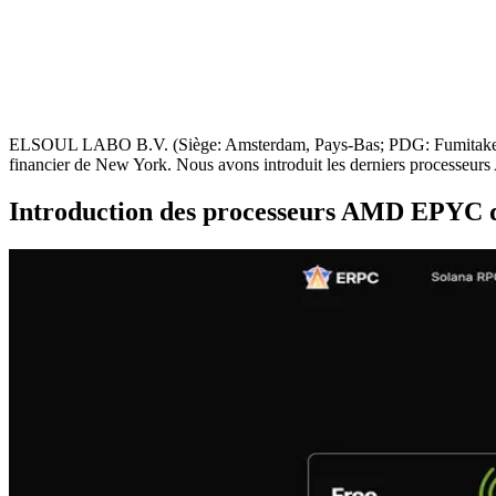
ELSOUL LABO B.V. (Siège: Amsterdam, Pays-Bas; PDG: Fumitake Kawas
financier de New York. Nous avons introduit les derniers processeu
Introduction des processeurs AMD EPYC d