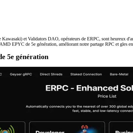
aki) et Validators DAO, opérateurs de ERPC, sont heureux d'annonce
rs AMD EPYC de 5e génération, améliorant notre partage RPC et gles e
e 5e génération