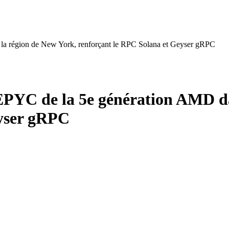
la région de New York, renforçant le RPC Solana et Geyser gRPC
EPYC de la 5e génération AMD da
eyser gRPC