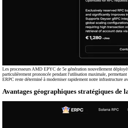
Les processeurs AMD EPYC de 5e génération nouvellement déployés of
particulièrement prononcée pendant l'utilisation maximale, permettant 
ERPC reste déterminé à moderniser rapidement notre infrastructure avec
Avantages géographiques stratégiques de l