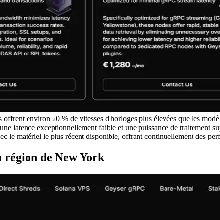
frent environ 20 % de vitesses d'horloges plus élevées que les modèl
une latence exceptionnellement faible et une puissance de traitement su
 le matériel le plus récent disponible, offrant continuellement des per
a région de New York