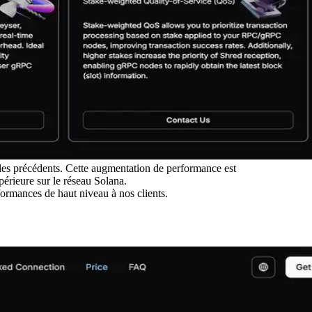
es précédents. Cette augmentation de performance est
périeure sur le réseau Solana.
formances de haut niveau à nos clients.