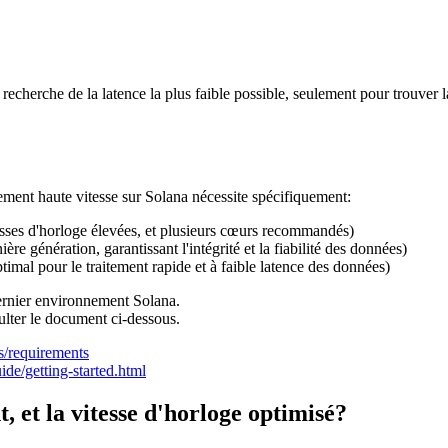
cherche de la latence la plus faible possible, seulement pour trouver la
itement haute vitesse sur Solana nécessite spécifiquement:
s d'horloge élevées, et plusieurs cœurs recommandés)
nération, garantissant l'intégrité et la fiabilité des données)
al pour le traitement rapide et à faible latence des données)
ernier environnement Solana.
ulter le document ci-dessous.
ns/requirements
uide/getting-started.html
 et la vitesse d'horloge optimisé?