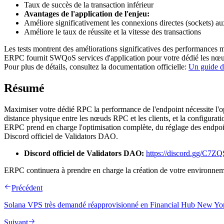
Taux de succès de la transaction inférieur
Avantages de l'application de l'enjeu:
Améliore significativement les connexions directes (sockets) au
Améliore le taux de réussite et la vitesse des transactions
Les tests montrent des améliorations significatives des performance
ERPC fournit SWQoS services d'application pour votre dédié les nœu
Pour plus de détails, consultez la documentation officielle:
Un guide de
Résumé
Maximiser votre dédié RPC la performance de l'endpoint nécessite l'op
distance physique entre les nœuds RPC et les clients, et la configur
ERPC prend en charge l'optimisation complète, du réglage des endpoint
Discord officiel de Validators DAO.
Discord officiel de Validators DAO:
https://discord.gg/C7
ERPC continuera à prendre en charge la création de votre environnem
Précédent
Solana VPS très demandé réapprovisionné en Financial Hub New Yo
Suivant