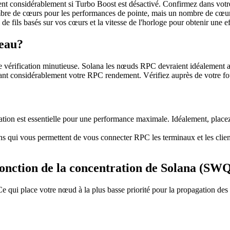
considérablement si Turbo Boost est désactivé. Confirmez dans votre 
bre de cœurs pour les performances de pointe, mais un nombre de cœurs p
 fils basés sur vos cœurs et la vitesse de l'horloge pour obtenir une e
seau?
ne vérification minutieuse. Solana les nœuds RPC devraient idéalement 
nt considérablement votre RPC rendement. Vérifiez auprès de votre fourn
cation est essentielle pour une performance maximale. Idéalement, pla
s qui vous permettent de vous connecter RPC les terminaux et les clien
fonction de la concentration de Solana (SW
 qui place votre nœud à la plus basse priorité pour la propagation des