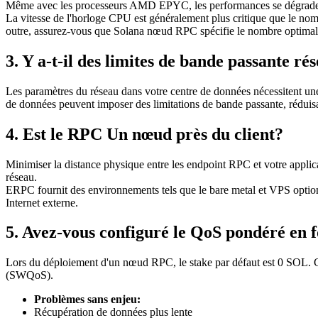
Même avec les processeurs AMD EPYC, les performances se dégradent 
La vitesse de l'horloge CPU est généralement plus critique que le nom
outre, assurez-vous que Solana nœud RPC spécifie le nombre optimal de
3. Y a-t-il des limites de bande passante ré
Les paramètres du réseau dans votre centre de données nécessitent u
de données peuvent imposer des limitations de bande passante, réduisa
4. Est le RPC Un nœud près du client?
Minimiser la distance physique entre les endpoint RPC et votre appli
réseau.
ERPC fournit des environnements tels que le bare metal et VPS option
Internet externe.
5. Avez-vous configuré le QoS pondéré en 
Lors du déploiement d'un nœud RPC, le stake par défaut est 0 SOL. Ce
(SWQoS).
Problèmes sans enjeu:
Récupération de données plus lente