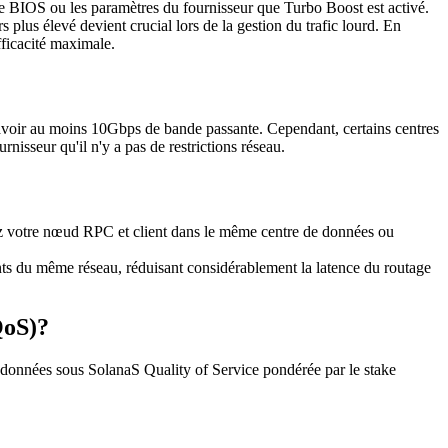
BIOS ou les paramètres du fournisseur que Turbo Boost est activé.
lus élevé devient crucial lors de la gestion du trafic lourd. En
fficacité maximale.
avoir au moins 10Gbps de bande passante. Cependant, certains centres
isseur qu'il n'y a pas de restrictions réseau.
cez votre nœud RPC et client dans le même centre de données ou
ts du même réseau, réduisant considérablement la latence du routage
QoS)?
 données sous SolanaS Quality of Service pondérée par le stake