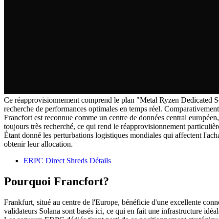
Ce réapprovisionnement comprend le plan "Metal Ryzen Dedicated Serve
recherche de performances optimales en temps réel. Comparativement au
Francfort est reconnue comme un centre de données central européen, a
toujours très recherché, ce qui rend le réapprovisionnement particulièr
Étant donné les perturbations logistiques mondiales qui affectent l'acha
obtenir leur allocation.
ERPC Direct Shreds Détails
Pourquoi Francfort?
Frankfurt, situé au centre de l'Europe, bénéficie d'une excellente con
validateurs Solana sont basés ici, ce qui en fait une infrastructure idé