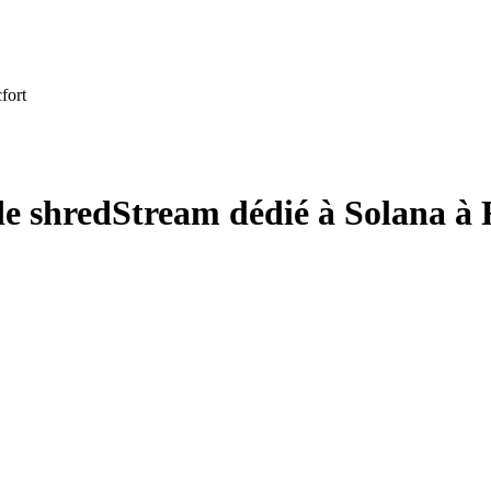
fort
e shredStream dédié à Solana à 