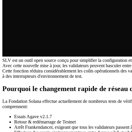
SLV est un outil open source conçu pour simplifier la configuration et
Avec cette nouvelle mise à jour, les validateurs peuvent basculer ent
Cette fonction réduira considérablement les coûts opérationnels des v
à des interrupteurs d'environnement de test.
Pourquoi le changement rapide de réseau d
La Fondation Solana effectue actuellement de nombreux tests de vérifi
comprennent:
Essais Agave v2.1.7
Retour & redémarrage de Testnet
Arrêt Frankendancer, exigeant que tous les validateurs passent