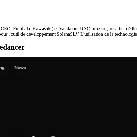
: Fumitake Kawasaki) et Validators DAO, une organisation dédiée à la
 pour l'outil de développement SolanaSLV L'utilisation de la technologie
redancer