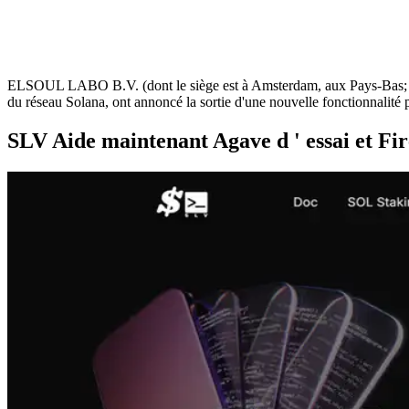
ELSOUL LABO B.V. (dont le siège est à Amsterdam, aux Pays-Bas; CEO
du réseau Solana, ont annoncé la sortie d'une nouvelle fonctionnalité
SLV Aide maintenant Agave d ' essai et Fi