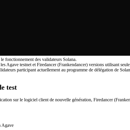
 le fonctionnement des validateurs Solana.
re les Agave testnet et Firedancer (Frankendancer) versions utilisant s
alidateurs participant actuellement au programme de délégation de Sola
e test
cation sur le logiciel client de nouvelle génération, Firedancer (Frank
 à Agave