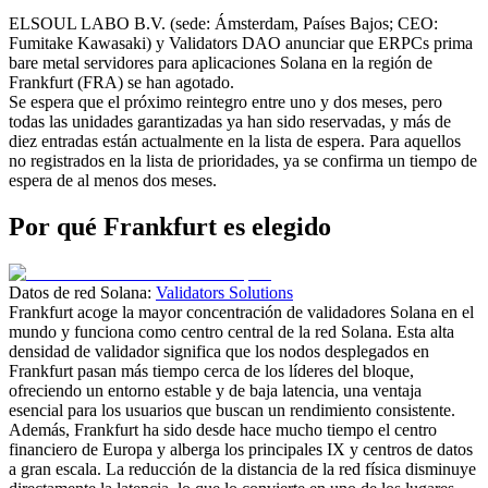
ELSOUL LABO B.V. (sede: Ámsterdam, Países Bajos; CEO:
Fumitake Kawasaki) y Validators DAO anunciar que ERPCs prima
bare metal servidores para aplicaciones Solana en la región de
Frankfurt (FRA) se han agotado.
Se espera que el próximo reintegro entre uno y dos meses, pero
todas las unidades garantizadas ya han sido reservadas, y más de
diez entradas están actualmente en la lista de espera. Para aquellos
no registrados en la lista de prioridades, ya se confirma un tiempo de
espera de al menos dos meses.
Por qué Frankfurt es elegido
Datos de red Solana:
Validators Solutions
Frankfurt acoge la mayor concentración de validadores Solana en el
mundo y funciona como centro central de la red Solana. Esta alta
densidad de validador significa que los nodos desplegados en
Frankfurt pasan más tiempo cerca de los líderes del bloque,
ofreciendo un entorno estable y de baja latencia, una ventaja
esencial para los usuarios que buscan un rendimiento consistente.
Además, Frankfurt ha sido desde hace mucho tiempo el centro
financiero de Europa y alberga los principales IX y centros de datos
a gran escala. La reducción de la distancia de la red física disminuye