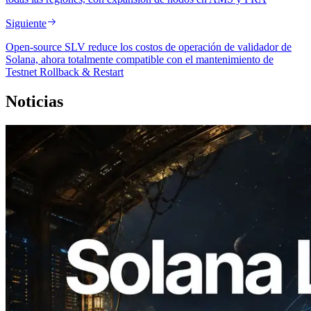
Siguiente
Open-source SLV reduce los costos de operación de validador de
Solana, ahora totalmente compatible con el mantenimiento de
Testnet Rollback & Restart
Noticias
2026.08.05