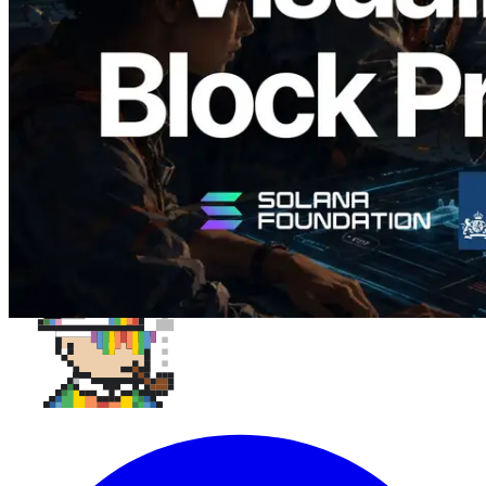
Validador asignado
Leer este artículo
Cargar más