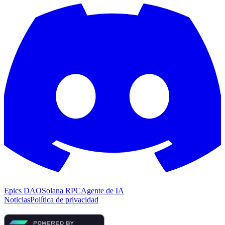
Epics DAO
Solana RPC
Agente de IA
Noticias
Política de privacidad