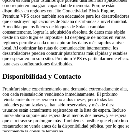
opción es ideal para usuarios que pueden distribuir sus aplicaciones
o no requieren una gran capacidad de memoria. Porque están
disponibles en regiones con Jito Conectividad Block Engine,
Premium VPS casos también son adecuados para los desarrolladores
que construyen aplicaciones de Solana distribuidas a nivel mundial.
A medida que los líderes de bloques de Solana cambian
constantemente, lograr la adquisición absoluta de datos más rápida
desde un solo lugar es imposible. El despliegue de nodos en varias
regiones permite a cada uno capturar los datos más rápidos a nivel
local. Al optimizar las rutas de comunicación internamente, los
desarrolladores pueden construir plataformas más rápidas y estables
que esperar en un solo sitio. Premium VPS es particularmente eficaz
para esas configuraciones distribuidas.
Disponibilidad y Contacto
Frankfurt sigue experimentando una demanda extremadamente alta,
con cada reinstalación vendiendo inmediatamente. El próximo
reinstalamiento se espera en uno a dos meses, pero todas las
unidades garantizadas ya han sido reservadas, y más de diez
usuarios están actualmente registrados en la lista de espera. Incluso
unirse ahora supone una espera de al menos dos meses, y se espera
que el retraso se prolongue más. También es posible que el próximo
restaurador se venda antes de la disponibilidad pública, por lo que se
recomienda la consulta temprana.