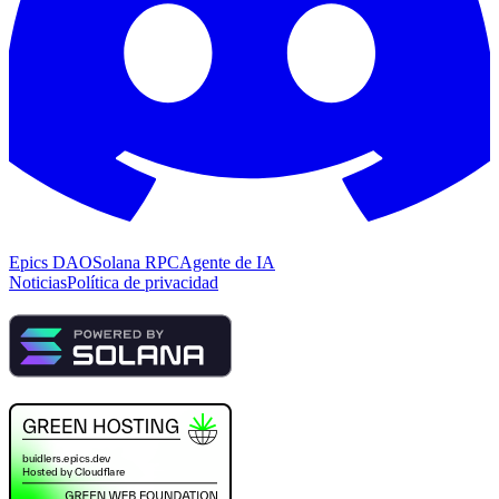
Epics DAO
Solana RPC
Agente de IA
Noticias
Política de privacidad