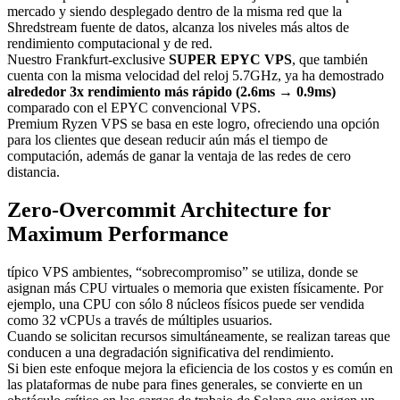
mercado y siendo desplegado dentro de la misma red que la
Shredstream fuente de datos, alcanza los niveles más altos de
rendimiento computacional y de red.
Nuestro Frankfurt-exclusive
SUPER EPYC VPS
, que también
cuenta con la misma velocidad del reloj 5.7GHz, ya ha demostrado
alrededor 3x rendimiento más rápido (2.6ms → 0.9ms)
comparado con el EPYC convencional VPS.
Premium Ryzen VPS se basa en este logro, ofreciendo una opción
para los clientes que desean reducir aún más el tiempo de
computación, además de ganar la ventaja de las redes de cero
distancia.
Zero-Overcommit Architecture for
Maximum Performance
típico VPS ambientes, “sobrecompromiso” se utiliza, donde se
asignan más CPU virtuales o memoria que existen físicamente. Por
ejemplo, una CPU con sólo 8 núcleos físicos puede ser vendida
como 32 vCPUs a través de múltiples usuarios.
Cuando se solicitan recursos simultáneamente, se realizan tareas que
conducen a una degradación significativa del rendimiento.
Si bien este enfoque mejora la eficiencia de los costos y es común en
las plataformas de nube para fines generales, se convierte en un