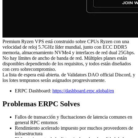
Premium Ryzen VPS está construido sobre CPUs Ryzen con una
velocidad de reloj 5.7GHz líder mundial, junto con ECC DDR5
memoria, almacenamiento NVMe4 y interfaces de red dual 25Gbps.
No hay límites de ancho de banda de red. Múltiples planes están
disponibles dependiendo de los requisitos, y todos están diseñados
con cero sobrecompromiso.
La lista de espera está abierta. de Validators DAO official Discord, y
los lotes tempranos serán asignados progresivamente.
ERPC Dashboard:
https://dashboard.erpc.global/en
Problemas ERPC Solves
Fallos de transacción y fluctuaciones de latencia comunes en
general RPC entornos
Rendimiento acelerado impuesto por muchos proveedores de
infraestructura