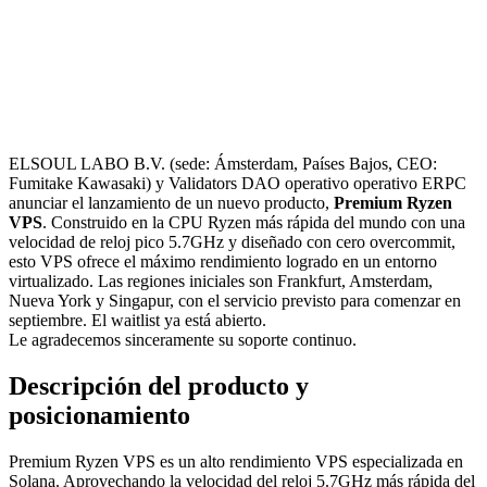
ELSOUL LABO B.V. (sede: Ámsterdam, Países Bajos, CEO:
Fumitake Kawasaki) y Validators DAO operativo operativo ERPC
anunciar el lanzamiento de un nuevo producto,
Premium Ryzen
VPS
. Construido en la CPU Ryzen más rápida del mundo con una
velocidad de reloj pico 5.7GHz y diseñado con cero overcommit,
esto VPS ofrece el máximo rendimiento logrado en un entorno
virtualizado. Las regiones iniciales son Frankfurt, Amsterdam,
Nueva York y Singapur, con el servicio previsto para comenzar en
septiembre. El waitlist ya está abierto.
Le agradecemos sinceramente su soporte continuo.
Descripción del producto y
posicionamiento
Premium Ryzen VPS es un alto rendimiento VPS especializada en
Solana. Aprovechando la velocidad del reloj 5.7GHz más rápida del