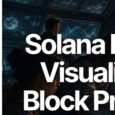
2026.05.24
Validators Solutions lanza el Solana Block
Analyzer — Visualización del tiempo de
producción de bloque por slot y del
Validador asignado
Leer este artículo
Cargar más