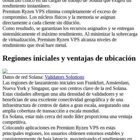
obstáculo crítico en las cargas de trabajo de Solana que exigen un
rendimiento instantáneo.
Premium Ryzen VPS elimina completamente el exceso de
compromiso. Los núcleos físicos y la memoria se asignan
directamente a cada cliente sin dilución.
Como resultado, se garantizan los recursos asignados y se entregan
sistemáticamente el máximo rendimiento. Al minimizar la sobrecarga
de virtualización, Premium Ryzen VPS alcanza niveles de
rendimiento que rival bare metal.
Regiones iniciales y ventajas de ubicación
Datos de red Solana:
Validators Solutions
Las regiones de lanzamiento iniciales son Frankfurt, Amsterdam,
Nueva York y Singapur, que son centros clave de la red Solana.
Estas ciudades albergan una alta densidad de validadores y se
benefician de una excelente conectividad geográfica y de una
infraestructura de centros de datos a gran escala, asegurando una
amplia cobertura de transacción a escala mundial.
En Solana, estar más cerca del nodo líder proporciona una ventaja
competitiva.
Colocando aplicaciones en Premium Ryzen VPS en estas
principales regiones, los usuarios obtienen entornos estables y
consistentemente de baja latencia, maximizando el rendimiento en