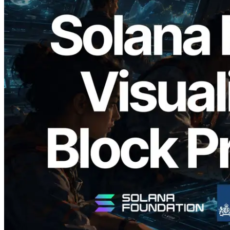
2026.05.24
Validators Solutions lanza el Solana Block
Analyzer — Visualización del tiempo de
producción de bloque por slot y del
Validador asignado
Leer este artículo
Cargar más