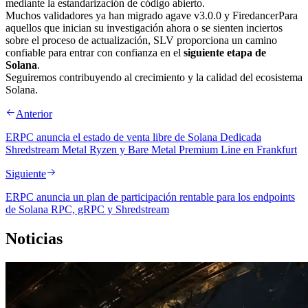
mediante la estandarización de código abierto.
Muchos validadores ya han migrado agave v3.0.0 y FiredancerPara
aquellos que inician su investigación ahora o se sienten inciertos
sobre el proceso de actualización, SLV proporciona un camino
confiable para entrar con confianza en el
siguiente etapa de
Solana
.
Seguiremos contribuyendo al crecimiento y la calidad del ecosistema
Solana.
Anterior
ERPC anuncia el estado de venta libre de Solana Dedicada
Shredstream Metal Ryzen y Bare Metal Premium Line en Frankfurt
Siguiente
ERPC anuncia un plan de participación rentable para los endpoints
de Solana RPC, gRPC y Shredstream
Noticias