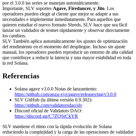
por el 3.0.0 las series se manejan automáticamente.
Importante, SLV soportes
Agave, Firedancer, y Jito
. Los
operadores pueden elegir al cliente que mejor se adapte a sus
necesidades e implementar inmediatamente. Para aquellos que
quieren estudiar el nuevo formato Shreds, SLV hace que sea fácil
lanzar un validador de testnet rápidamente y observar directamente
los cambios.
SLV También aplica automáticamente los ajustes de optimización
del rendimiento en el momento del despliegue. Incluso sin ajuste
manual, los operadores pueden reproducir un entorno de alta calidad
que contribuye a reducir la latencia y una mayor estabilidad en toda
la red Solana.
Referencias
Solana agave v3.0.0 Notas de lanzamiento:
https://github.com/anza-xyz/agave/releases/tag/v3.0.0
SLV GitHub (la última versión 0.9.302):
https://github.com/validatorsdao/slv
Discord oficial de Validators DAO:
https://discord.gg/C7ZQSrCkYR
SLV mantiene el ritmo con la rápida evolución de Solana
reduciendo la complejidad y la carga de las operaciones de validador