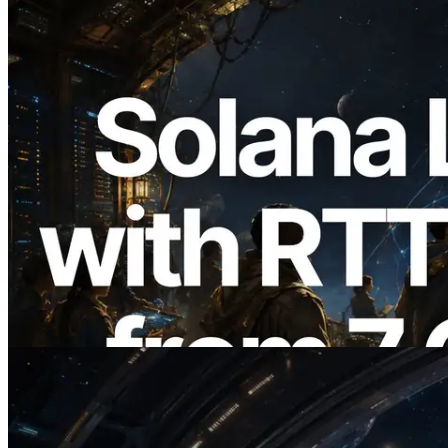
2026.08.05
ERPC amplía la Leader Slot API de
Solana con medición de ping desde 7
regiones globales — También se lanza la
Validators Information API
Leer este artículo