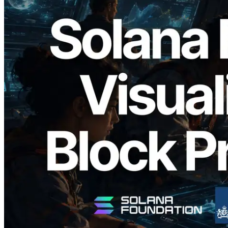
2026.05.24
Validators Solutions lanza el Solana Block
Analyzer — Visualización del tiempo de
producción de bloque por slot y del
Validador asignado
Leer este artículo
Cargar más