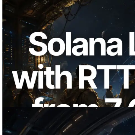
2026.08.05
ERPC amplía la Leader Slot API de
Solana con medición de ping desde 7
regiones globales — También se lanza la
Validators Information API
Leer este artículo