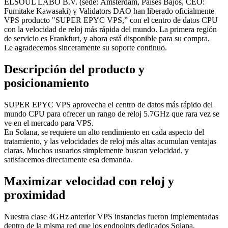
ELSOUL LABO B.V. (sede: Ámsterdam, Países Bajos, CEO:
Fumitake Kawasaki) y Validators DAO han liberado oficialmente
VPS producto "SUPER EPYC VPS,” con el centro de datos CPU
con la velocidad de reloj más rápida del mundo. La primera región
de servicio es Frankfurt, y ahora está disponible para su compra.
Le agradecemos sinceramente su soporte continuo.
Descripción del producto y
posicionamiento
SUPER EPYC VPS aprovecha el centro de datos más rápido del
mundo CPU para ofrecer un rango de reloj 5.7GHz que rara vez se
ve en el mercado para VPS.
En Solana, se requiere un alto rendimiento en cada aspecto del
tratamiento, y las velocidades de reloj más altas acumulan ventajas
claras. Muchos usuarios simplemente buscan velocidad, y
satisfacemos directamente esa demanda.
Maximizar velocidad con reloj y
proximidad
Nuestra clase 4GHz anterior VPS instancias fueron implementadas
dentro de la misma red que los endpoints dedicados Solana,