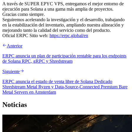
A través de SUPER EPYC VPS, entregamos el mejor entorno de
ejecución para Solana a una gama más amplia de proyectos.
Gracias como siempre.
Seguiremos acelerando la investigación y el desarrollo, trabajando
en la estabilización del inventario, ampliando nuestra alineación y
mejorando tanto la calidad del servicio como del producto.
Oficial ERPC Sitio web:
https://erpc.global/en
Anterior
ERPC anuncia un plan de participación rentable para los endpoints
de Solana RPC, gRPC y Shredstream
Siguiente
ERPC anuncia el estado de venta libre de Solana Dedicado
Shredstream Metal Ryzen y Data-Source-Connected Premium Bare
Metal Servers en Amsterdam
Noticias