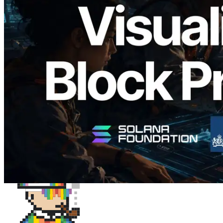
Validators Solutions lanza el Solana Block
Analyzer — Visualización del tiempo de
producción de bloque por slot y del
Validador asignado
Leer este artículo
Cargar más