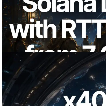
2026.08.05
ERPC amplía la Leader Slot API de
Solana con medición de ping desde 7
regiones globales — También se lanza la
Validators Information API
Leer este artículo