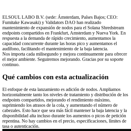
ELSOUL LABO B.V. (sede: Ámsterdam, Países Bajos; CEO:
Fumitake Kawasaki) y Validators DAO han realizado
mantenimiento de expansión de nodos para el Solana Shredstream
endpoints compartidos en Frankfurt, Amsterdam y Nueva York. En
respuesta a la demanda de rápido crecimiento, aumentamos la
capacidad concurrente durante las horas pico y aumentamos el
audífono, facilitando el mantenimiento de la baja latencia.
Nos importa cada milisegundo y mejora continuamente para ofrecer
el mejor ambiente. Seguiremos mejorando. Gracias por su soporte
continuo.
Qué cambios con esta actualización
El enfoque de esta lanzamiento es adición de nodos. Ampliamos
horizontalmente tanto los niveles de tratamiento y distribución de los
endpoints compartidos, mejorando el rendimiento máximo,
suprimiendo los atrasos de la cola, y aumentando el número de
cabezales. Esto hace que sea más fácil mantener la baja latencia y la
disponibilidad alta incluso durante los aumentos o picos de petición
repentina. No hay cambios en el precio, especificaciones, límites de
tasa o autenticación.