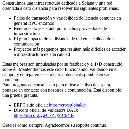
Construimos una infraestructura dedicada a Solana y una red
orientada a cero distancia para resolver los siguientes problemas.
Fallos de transacción y variabilidad de latencia comunes en
general RPC entornos
Rendimiento acelerado por muchos proveedores de
infraestructura
El gran impacto de la distancia de red en la calidad de la
comunicación
Proyectos más pequeños que resultan más difíciles de acceder
a infraestructura de alta calidad
Estas mejoras son impulsadas por su feedback y el I+D construido
sobre él. Mantendremos este ciclo funcionando, validando en el
campo, y entregaremos el mejor ambiente disponible en cada
momento.
Para preguntas o consultas, o para unirse a la lista de espera,
póngase en contacto con nosotros a continuación. Está disponible
una prueba gratuita.
ERPC sitio oficial:
https://erpc.global/en
Discord oficial de Validators DAO:
https://discord.gg/C7ZQSrCkYR
Gracias como siempre. Agradecemos su soporte continuo.