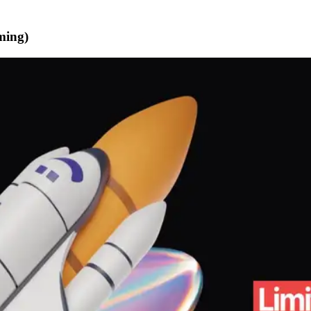
ming)