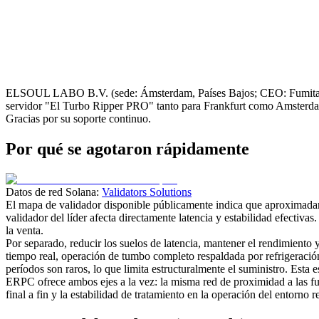
ELSOUL LABO B.V. (sede: Ámsterdam, Países Bajos; CEO: Fumitake 
servidor "El Turbo Ripper PRO" tanto para Frankfurt como Amsterda
Gracias por su soporte continuo.
Por qué se agotaron rápidamente
Datos de red Solana:
Validators Solutions
El mapa de validador disponible públicamente indica que aproximadam
validador del líder afecta directamente latencia y estabilidad efectiv
la venta.
Por separado, reducir los suelos de latencia, mantener el rendimiento 
tiempo real, operación de tumbo completo respaldada por refrigeració
períodos son raros, lo que limita estructuralmente el suministro. Esta 
ERPC ofrece ambos ejes a la vez: la misma red de proximidad a las fuen
final a fin y la estabilidad de tratamiento en la operación del entorno r