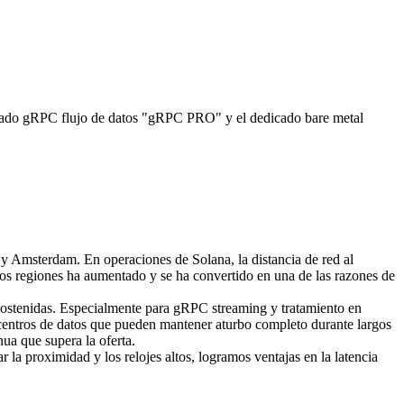
do gRPC flujo de datos "gRPC PRO" y el dedicado bare metal
y Amsterdam. En operaciones de Solana, la distancia de red al
s dos regiones ha aumentado y se ha convertido en una de las razones de
PU sostenidas. Especialmente para gRPC streaming y tratamiento en
 centros de datos que pueden mantener aturbo completo durante largos
nua que supera la oferta.
la proximidad y los relojes altos, logramos ventajas en la latencia