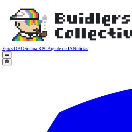
Epics DAO
Solana RPC
Agente de IA
Noticias