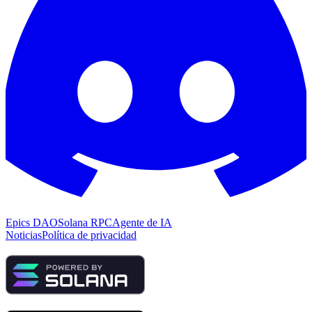
Epics DAO
Solana RPC
Agente de IA
Noticias
Política de privacidad