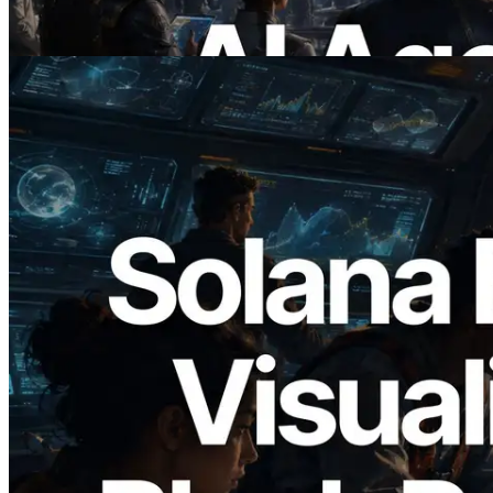
Leer este artículo
2026.05.24
Validators Solutions lanza el Solana Block
Analyzer — Visualización del tiempo de
producción de bloque por slot y del
Validador asignado