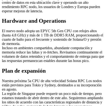
centro de datos en esta ubicación clave y operando un alto
rendimiento RPC nodo, los usuarios de Londres y Europa pueden
esperar mejoras de latencia.
Hardware and Operations
El nuevo nodo adopta un EPYC 5th Gen CPU con relojes altos
(hasta 4.8 GHz) y más de 1 TB de DDR5 RAM, proporcionando el
cuarto de baño para el frecuente y sostenido de Solana/O y presión
de memoria.
Incluso en ambientes compartidos, abundante computación y
memoria reduce las faltas y re-fetches. Revisamos continuamente el
volumen de datos retenidos y el comportamiento de entrega para que
las respuestas permanezcan estables durante las horas pico.
Plan de expansión
Nuestra próxima 5a CPU de alta velocidad Solana RPC Los nodos
están previstos para Tokio y Sydney, destinados a su incorporación
en agosto.
La región de Singapur puede requerir un poco más de tiempo, pero
estamos tratando de abrir dentro de este año. Seguiremos ampliando
los sitios de acuerdo con las características regionales de distancia y