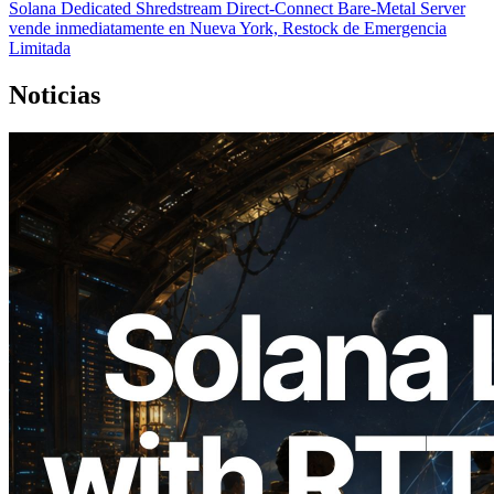
Solana Dedicated Shredstream Direct‐Connect Bare‐Metal Server
vende inmediatamente en Nueva York, Restock de Emergencia
Limitada
Noticias
2026.08.05
ERPC amplía la Leader Slot API de
Solana con medición de ping desde 7