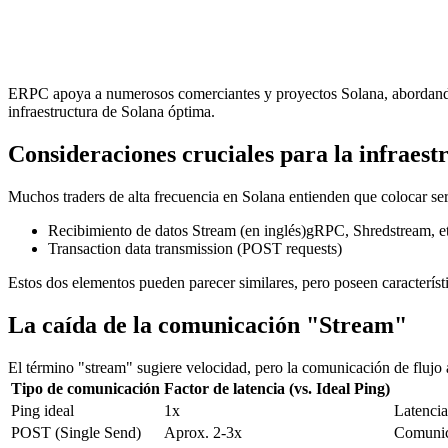
ERPC apoya a numerosos comerciantes y proyectos Solana, abordando c
infraestructura de Solana óptima.
Consideraciones cruciales para la infraest
Muchos traders de alta frecuencia en Solana entienden que colocar se
Recibimiento de datos Stream (en inglés)gRPC, Shredstream, et
Transaction data transmission (POST requests)
Estos dos elementos pueden parecer similares, pero poseen característi
La caída de la comunicación "Stream"
El término "stream" sugiere velocidad, pero la comunicación de flujo
Tipo de comunicación
Factor de latencia (vs. Ideal Ping)
Ping ideal
1x
Latencia
POST (Single Send)
Aprox. 2-3x
Comunica