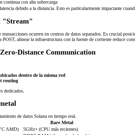
 continua con alta sobrecarga
encia debido a la distancia. Esto es particularmente impactante cuand
al "Stream"
e transacciones ocurren en centros de datos separados. Es crucial posicio
a POST, alinear la infraestructura con la fuente de corriente reduce con
 Zero-Distance Communication
bicados dentro de la misma red
t routing
es dedicados.
metal
amiento de datos Solana en tiempo real.
Bare Metal
EPYC AMD)
5GHz+ (CPU más recientes)