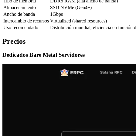
Tipo de memoria
DDR5 RAM (alta ancho de banda)
Almacenamiento
SSD NVMe (Gen4+)
Ancho de banda
1Gbps+
Intercambio de recursos
Virtualized (shared resources)
Uso recomendado
Distribución mundial, eficiencia en función d
Precios
Dedicados Bare Metal Servidores