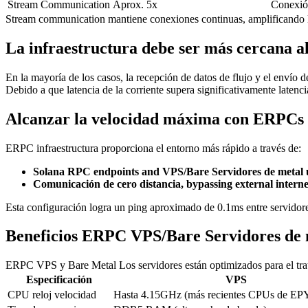
Stream Communication
Aprox. 5x
Conexión
Stream communication mantiene conexiones continuas, amplificando lat
La infraestructura debe ser más cercana 
En la mayoría de los casos, la recepción de datos de flujo y el envío d
Debido a que latencia de la corriente supera significativamente latenci
Alcanzar la velocidad máxima con ERPCs
ERPC infraestructura proporciona el entorno más rápido a través de:
Solana RPC endpoints and VPS/Bare Servidores de metal u
Comunicación de cero distancia, bypassing external interne
Esta configuración logra un ping aproximado de 0.1ms entre servidor
Beneficios ERPC VPS/Bare Servidores de 
ERPC VPS y Bare Metal Los servidores están optimizados para el trat
Especificación
VPS
CPU reloj velocidad
Hasta 4.15GHz (más recientes CPUs de 