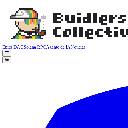
Epics DAO
Solana RPC
Agente de IA
Noticias