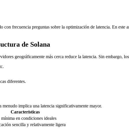
on frecuencia preguntas sobre la optimización de latencia. En este ar
ructura de Solana
rvidores geográficamente más cerca reduce la latencia. Sin embargo, los
c.
cas diferentes.
 a menudo implica una latencia significativamente mayor.
Características
 mínima en condiciones ideales
ción sencilla y relativamente ligera