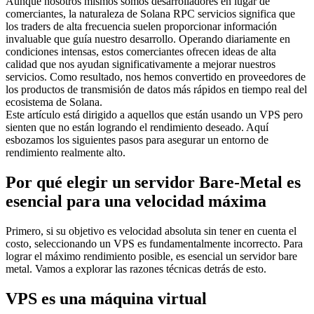
Aunque nosotros mismos somos desarrolladores en lugar de
comerciantes, la naturaleza de Solana RPC servicios significa que
los traders de alta frecuencia suelen proporcionar información
invaluable que guía nuestro desarrollo. Operando diariamente en
condiciones intensas, estos comerciantes ofrecen ideas de alta
calidad que nos ayudan significativamente a mejorar nuestros
servicios. Como resultado, nos hemos convertido en proveedores de
los productos de transmisión de datos más rápidos en tiempo real del
ecosistema de Solana.
Este artículo está dirigido a aquellos que están usando un VPS pero
sienten que no están logrando el rendimiento deseado. Aquí
esbozamos los siguientes pasos para asegurar un entorno de
rendimiento realmente alto.
Por qué elegir un servidor Bare-Metal es
esencial para una velocidad máxima
Primero, si su objetivo es velocidad absoluta sin tener en cuenta el
costo, seleccionando un VPS es fundamentalmente incorrecto. Para
lograr el máximo rendimiento posible, es esencial un servidor bare
metal. Vamos a explorar las razones técnicas detrás de esto.
VPS es una máquina virtual