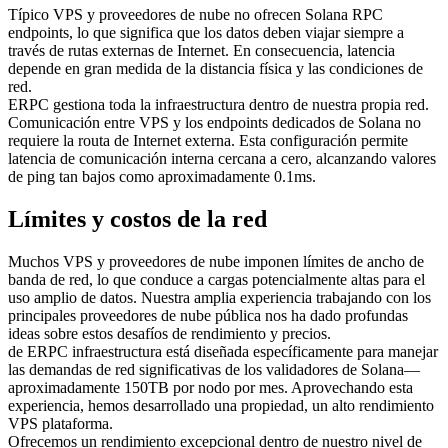
Típico VPS y proveedores de nube no ofrecen Solana RPC
endpoints, lo que significa que los datos deben viajar siempre a
través de rutas externas de Internet. En consecuencia, latencia
depende en gran medida de la distancia física y las condiciones de
red.
ERPC gestiona toda la infraestructura dentro de nuestra propia red.
Comunicación entre VPS y los endpoints dedicados de Solana no
requiere la routa de Internet externa. Esta configuración permite
latencia de comunicación interna cercana a cero, alcanzando valores
de ping tan bajos como aproximadamente 0.1ms.
Límites y costos de la red
Muchos VPS y proveedores de nube imponen límites de ancho de
banda de red, lo que conduce a cargas potencialmente altas para el
uso amplio de datos. Nuestra amplia experiencia trabajando con los
principales proveedores de nube pública nos ha dado profundas
ideas sobre estos desafíos de rendimiento y precios.
de ERPC infraestructura está diseñada específicamente para manejar
las demandas de red significativas de los validadores de Solana—
aproximadamente 150TB por nodo por mes. Aprovechando esta
experiencia, hemos desarrollado una propiedad, un alto rendimiento
VPS plataforma.
Ofrecemos un rendimiento excepcional dentro de nuestro nivel de