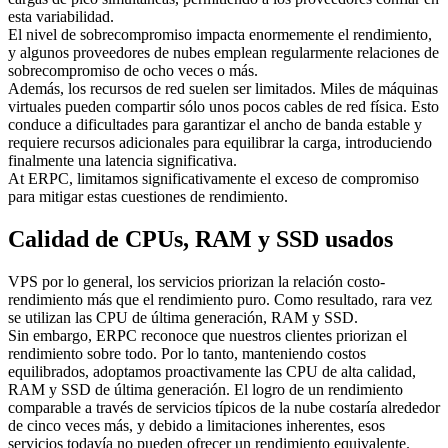
esta variabilidad.
El nivel de sobrecompromiso impacta enormemente el rendimiento,
y algunos proveedores de nubes emplean regularmente relaciones de
sobrecompromiso de ocho veces o más.
Además, los recursos de red suelen ser limitados. Miles de máquinas
virtuales pueden compartir sólo unos pocos cables de red física. Esto
conduce a dificultades para garantizar el ancho de banda estable y
requiere recursos adicionales para equilibrar la carga, introduciendo
finalmente una latencia significativa.
At ERPC, limitamos significativamente el exceso de compromiso
para mitigar estas cuestiones de rendimiento.
Calidad de CPUs, RAM y SSD usados
VPS por lo general, los servicios priorizan la relación costo-
rendimiento más que el rendimiento puro. Como resultado, rara vez
se utilizan las CPU de última generación, RAM y SSD.
Sin embargo, ERPC reconoce que nuestros clientes priorizan el
rendimiento sobre todo. Por lo tanto, manteniendo costos
equilibrados, adoptamos proactivamente las CPU de alta calidad,
RAM y SSD de última generación. El logro de un rendimiento
comparable a través de servicios típicos de la nube costaría alrededor
de cinco veces más, y debido a limitaciones inherentes, esos
servicios todavía no pueden ofrecer un rendimiento equivalente.