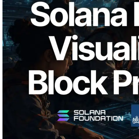
2026.05.24
Validators Solutions lanza el Solana Block
Analyzer — Visualización del tiempo de
producción de bloque por slot y del
Validador asignado
Leer este artículo
Cargar más