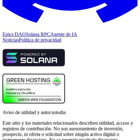
Epics DAO
Solana RPC
Agente de IA
Noticias
Política de privacidad
Aviso de utilidad y autocustodia
Este sitio y los materiales relacionados describen utilidad, acceso y
registros de contribución. No son asesoramiento de inversión,
prospecto, ni oferta o solicitud sobre ningún activo digital o
instrumento financiero. No se promete resultado financiero,