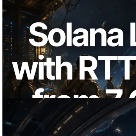
2026.08.05
ERPC amplía la Leader Slot API de
Solana con medición de ping desde 7
regiones globales — También se lanza la
Validators Information API
Leer este artículo