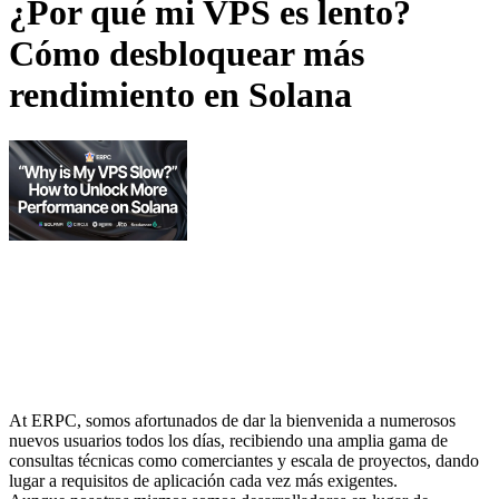
¿Por qué mi VPS es lento?
Cómo desbloquear más
rendimiento en Solana
At ERPC, somos afortunados de dar la bienvenida a numerosos
nuevos usuarios todos los días, recibiendo una amplia gama de
consultas técnicas como comerciantes y escala de proyectos, dando
lugar a requisitos de aplicación cada vez más exigentes.