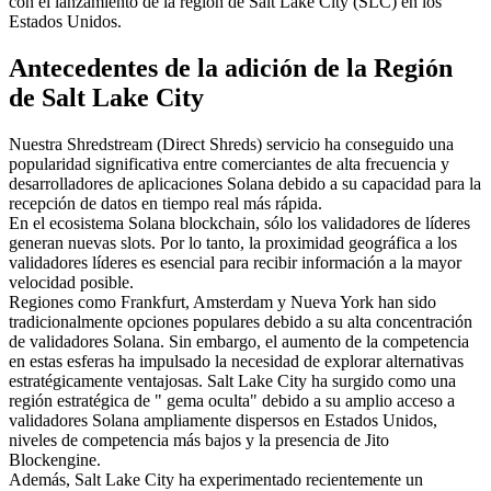
con el lanzamiento de la región de Salt Lake City (SLC) en los
Estados Unidos.
Antecedentes de la adición de la Región
de Salt Lake City
Nuestra Shredstream (Direct Shreds) servicio ha conseguido una
popularidad significativa entre comerciantes de alta frecuencia y
desarrolladores de aplicaciones Solana debido a su capacidad para la
recepción de datos en tiempo real más rápida.
En el ecosistema Solana blockchain, sólo los validadores de líderes
generan nuevas slots. Por lo tanto, la proximidad geográfica a los
validadores líderes es esencial para recibir información a la mayor
velocidad posible.
Regiones como Frankfurt, Amsterdam y Nueva York han sido
tradicionalmente opciones populares debido a su alta concentración
de validadores Solana. Sin embargo, el aumento de la competencia
en estas esferas ha impulsado la necesidad de explorar alternativas
estratégicamente ventajosas. Salt Lake City ha surgido como una
región estratégica de " gema oculta" debido a su amplio acceso a
validadores Solana ampliamente dispersos en Estados Unidos,
niveles de competencia más bajos y la presencia de Jito
Blockengine.
Además, Salt Lake City ha experimentado recientemente un