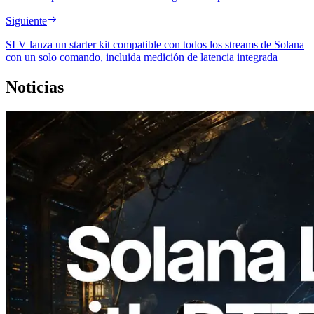
Siguiente
SLV lanza un starter kit compatible con todos los streams de Solana
con un solo comando, incluida medición de latencia integrada
Noticias
2026.08.05
ERPC amplía la Leader Slot API de