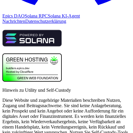
Epics DAO
Solana RPC
Solana KI-Agent
Nachrichten
Datenschutzerklärung
Hinweis zu Utility und Self-Custody
Diese Website und zugehörige Materialien beschreiben Nutzen,
Zugang und Beitragsnachweise. Sie sind keine Anlageberatung,
kein Prospekt und kein Angebot oder keine Aufforderung für ein
digitales Asset oder Finanzinstrument. Es werden kein finanzielles
Ergebnis, kein Wiederverkaufsergebnis, keine Verfügbarkeit an
einem Handelsplatz, kein Verteilungsereignis, kein Rückkauf und
kein zukünftiger Wert versprochen. Nutzen Sie Self-Custody-Tools