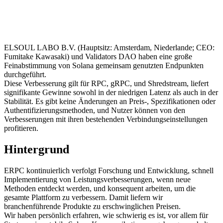
ELSOUL LABO B.V. (Hauptsitz: Amsterdam, Niederlande; CEO:
Fumitake Kawasaki) und Validators DAO haben eine große
Feinabstimmung von Solana gemeinsam genutzten Endpunkten
durchgeführt.
Diese Verbesserung gilt für RPC, gRPC, und Shredstream, liefert
signifikante Gewinne sowohl in der niedrigen Latenz als auch in der
Stabilität. Es gibt keine Änderungen an Preis-, Spezifikationen oder
Authentifizierungsmethoden, und Nutzer können von den
Verbesserungen mit ihren bestehenden Verbindungseinstellungen
profitieren.
Hintergrund
ERPC kontinuierlich verfolgt Forschung und Entwicklung, schnell
Implementierung von Leistungsverbesserungen, wenn neue
Methoden entdeckt werden, und konsequent arbeiten, um die
gesamte Plattform zu verbessern. Damit liefern wir
branchenführende Produkte zu erschwinglichen Preisen.
Wir haben persönlich erfahren, wie schwierig es ist, vor allem für