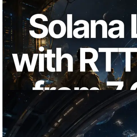
2026.08.05
ERPC erweitert Solana Leader Slot API
um Ping-Messung aus 7 globalen
Regionen — Validators Information API
ebenfalls gestartet
Lesen Sie diesen Artikel