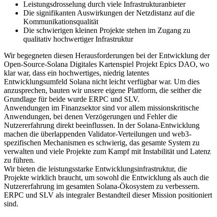
Leistungsdrosselung durch viele Infrastrukturanbieter
Die signifikanten Auswirkungen der Netzdistanz auf die
Kommunikationsqualität
Die schwierigen kleinen Projekte stehen im Zugang zu
qualitativ hochwertiger Infrastruktur
Wir begegneten diesen Herausforderungen bei der Entwicklung der
Open-Source-Solana Digitales Kartenspiel Projekt Epics DAO, wo
klar war, dass ein hochwertiges, niedrig latentes
Entwicklungsumfeld Solana nicht leicht verfügbar war. Um dies
anzusprechen, bauten wir unsere eigene Plattform, die seither die
Grundlage für beide wurde ERPC und SLV.
Anwendungen im Finanzsektor sind vor allem missionskritische
Anwendungen, bei denen Verzögerungen und Fehler die
Nutzererfahrung direkt beeinflussen. In der Solana-Entwicklung
machen die überlappenden Validator-Verteilungen und web3-
spezifischen Mechanismen es schwierig, das gesamte System zu
verwalten und viele Projekte zum Kampf mit Instabilität und Latenz
zu führen.
Wir bieten die leistungsstarke Entwicklungsinfrastruktur, die
Projekte wirklich braucht, um sowohl die Entwicklung als auch die
Nutzererfahrung im gesamten Solana-Ökosystem zu verbessern.
ERPC und SLV als integraler Bestandteil dieser Mission positioniert
sind.