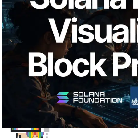
2026.05.24
Validators Solutions veröffentlicht Solana
Block Analyzer – Visualisierung der
Blockproduktionszeit pro Slot und der
zugewiesenen Validatoren
Lesen Sie diesen Artikel
Mehr laden