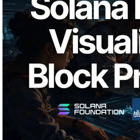
2026.05.24
Validators Solutions veröffentlicht Solana
Block Analyzer – Visualisierung der
Blockproduktionszeit pro Slot und der
zugewiesenen Validatoren
Lesen Sie diesen Artikel
Mehr laden