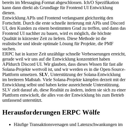
bereits im Messaging-Format abgeschlossen. Ich/O Spezifikation
kann dann direkt als Grundlage für Frontend UI Entwicklung
dienen.
Entwicklung APIs und Frontend verlangsamt gleichzeitig den
Fortschritt. Durch die erste schnelle iterierung mit APIs und Discord
UI, den Kunden zu einem bestimmten Grad zu treffen, und dann das
Frontend UI nachher zu bauen, wird es möglich, die höchste
Qualität in kürzester Zeit zu liefern. Diese Methode ist die
realistische und ideale optimale Lösung für Projekte, die PMF
suchen.
ERPC hat in kurzer Zeit unzählige schnelle Verbesserungen erreicht,
gerade weil wir uns auf die Entwicklung konzentriert haben
APIdurch Discord UI. Wir glauben, dass dieses Wissen für fast alle
Solana-Projekte wertvoll ist, und wir werden es in die Open-Source-
Plattform umsetzen.
SLV
, Unterstützung der Solana-Entwicklung
im breiteren Maßstab. Viele Solana-Projekte kämpfen derzeit mit der
Entwicklung selbst und haben keine ausreichende Unterstützung.
SLV zielt darauf ab, diese Realität zu ändern, indem sie sich zu einer
Plattform entwickelt, die alles von der Entwicklung bis zum Betrieb
umfassend unterstützt.
Herausforderungen ERPC Wölfe
Häufige Transaktionsversagen und Latenzschwankungen im