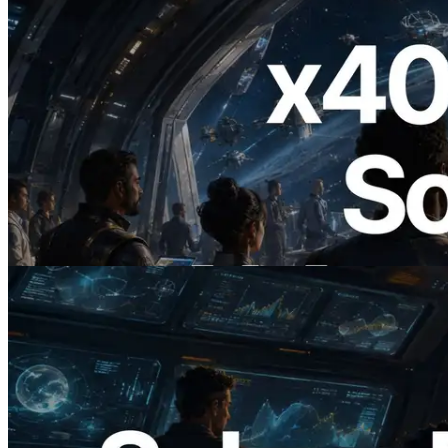
2026.07.04
ERPC startet x402-fähige Solana RPC —
Der Beginn einer Ära, in der KI-Agenten
APIs bei Bedarf bezahlen
Lesen Sie diesen Artikel