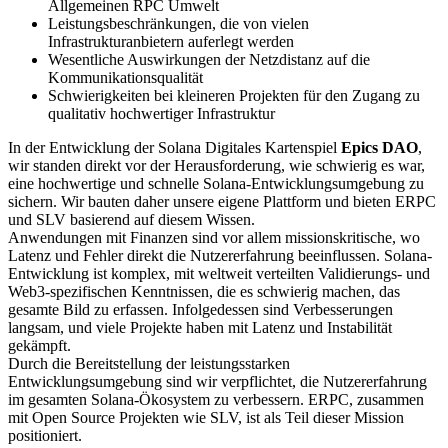
Allgemeinen RPC Umwelt
Leistungsbeschränkungen, die von vielen
Infrastrukturanbietern auferlegt werden
Wesentliche Auswirkungen der Netzdistanz auf die
Kommunikationsqualität
Schwierigkeiten bei kleineren Projekten für den Zugang zu
qualitativ hochwertiger Infrastruktur
In der Entwicklung der Solana Digitales Kartenspiel
Epics DAO
,
wir standen direkt vor der Herausforderung, wie schwierig es war,
eine hochwertige und schnelle Solana-Entwicklungsumgebung zu
sichern. Wir bauten daher unsere eigene Plattform und bieten ERPC
und SLV basierend auf diesem Wissen.
Anwendungen mit Finanzen sind vor allem missionskritische, wo
Latenz und Fehler direkt die Nutzererfahrung beeinflussen. Solana-
Entwicklung ist komplex, mit weltweit verteilten Validierungs- und
Web3-spezifischen Kenntnissen, die es schwierig machen, das
gesamte Bild zu erfassen. Infolgedessen sind Verbesserungen
langsam, und viele Projekte haben mit Latenz und Instabilität
gekämpft.
Durch die Bereitstellung der leistungsstarken
Entwicklungsumgebung sind wir verpflichtet, die Nutzererfahrung
im gesamten Solana-Ökosystem zu verbessern. ERPC, zusammen
mit Open Source Projekten wie SLV, ist als Teil dieser Mission
positioniert.