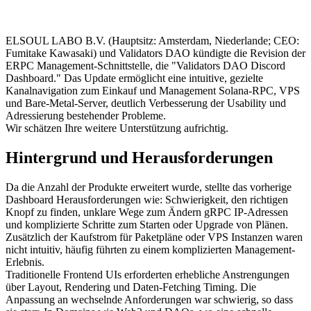
ELSOUL LABO B.V. (Hauptsitz: Amsterdam, Niederlande; CEO:
Fumitake Kawasaki) und Validators DAO kündigte die Revision der
ERPC Management-Schnittstelle, die "Validators DAO Discord
Dashboard." Das Update ermöglicht eine intuitive, gezielte
Kanalnavigation zum Einkauf und Management Solana-RPC, VPS
und Bare-Metal-Server, deutlich Verbesserung der Usability und
Adressierung bestehender Probleme.
Wir schätzen Ihre weitere Unterstützung aufrichtig.
Hintergrund und Herausforderungen
Da die Anzahl der Produkte erweitert wurde, stellte das vorherige
Dashboard Herausforderungen wie: Schwierigkeit, den richtigen
Knopf zu finden, unklare Wege zum Ändern gRPC IP-Adressen
und komplizierte Schritte zum Starten oder Upgrade von Plänen.
Zusätzlich der Kaufstrom für Paketpläne oder VPS Instanzen waren
nicht intuitiv, häufig führten zu einem komplizierten Management-
Erlebnis.
Traditionelle Frontend UIs erforderten erhebliche Anstrengungen
über Layout, Rendering und Daten-Fetching Timing. Die
Anpassung an wechselnde Anforderungen war schwierig, so dass