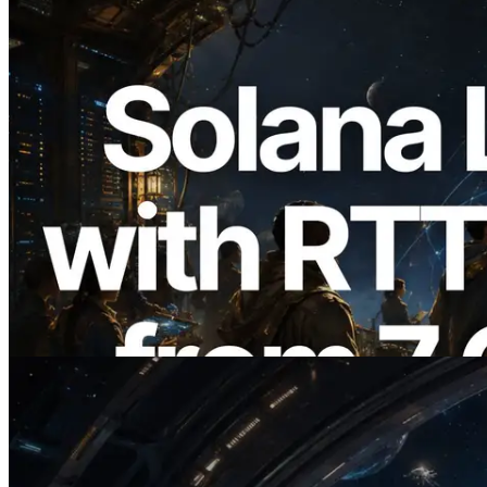
2026.08.05
ERPC erweitert Solana Leader Slot API
um Ping-Messung aus 7 globalen
Regionen — Validators Information API
ebenfalls gestartet
Lesen Sie diesen Artikel