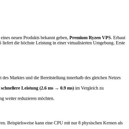
ines neuen Produkts bekannt geben,
Premium Ryzen VPS
. Erbaut
efert die höchste Leistung in einer virtualisierten Umgebung. Erste
des Marktes und die Bereitstellung innerhalb des gleichen Netzes
x schnellere Leistung (2.6 ms → 0.9 ms)
im Vergleich zu
ng weiter reduzieren möchten.
n. Beispielsweise kann eine CPU mit nur 8 physischen Kernen als