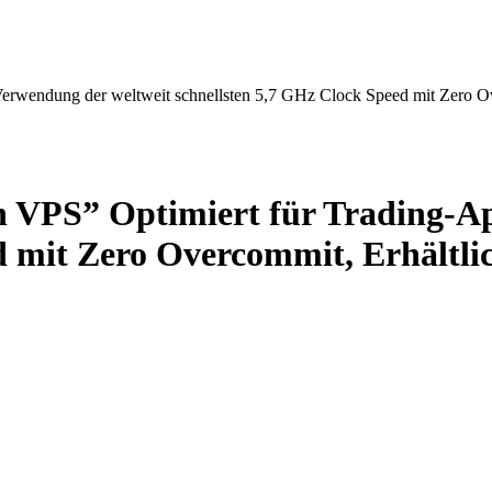
wendung der weltweit schnellsten 5,7 GHz Clock Speed mit Zero Ove
VPS” Optimiert für Trading-Ap
d mit Zero Overcommit, Erhältlic