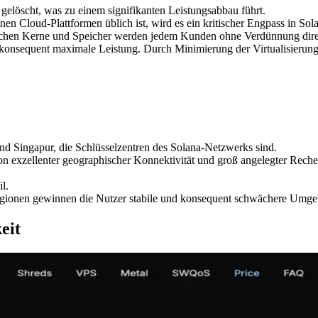
elöscht, was zu einem signifikanten Leistungsabbau führt.
en Cloud-Plattformen üblich ist, wird es ein kritischer Engpass in Sol
schen Kerne und Speicher werden jedem Kunden ohne Verdünnung dire
 konsequent maximale Leistung. Durch Minimierung der Virtualisierun
d Singapur, die Schlüsselzentren des Solana-Netzwerks sind.
von exzellenter geographischer Konnektivität und groß angelegter Reche
l.
onen gewinnen die Nutzer stabile und konsequent schwächere Umgeb
eit