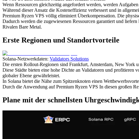
Wenn Ressourcen gleichzeitig angefordert werden, werden Aufgaben g
Während dieser Ansatz die Kosteneffizienz verbessert und in allgemein
Premium Ryzen VPS völlig eliminiert Überkompensation. Die physi
Dadurch werden die zugewiesenen Ressourcen garantiert und liefern
Rivalen Bare Metal.
Erste Regionen und Standortvorteile
Solana-Netzwerkdaten:
Validators Solutions
Die ersten Rollout-Regionen sind Frankfurt, Amsterdam, New York un
Diese Städte bieten eine hohe Dichte an Validatoren und profitieren 
globaler Ebene gewährleistet.
In Solana bietet die Nähe zum Spitzenknoten einen Wettbewerbsvortei
Durch die Anwendung auf Premium Ryzen VPS In diesen großen Regi
Plane mit der schnellsten Uhrgeschwindigk