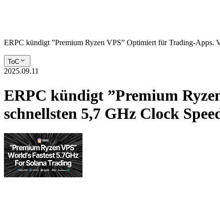
ERPC kündigt ”Premium Ryzen VPS” Optimiert für Trading-Apps. Ver
ToC
2025.09.11
ERPC kündigt ”Premium Ryzen 
schnellsten 5,7 GHz Clock Spee