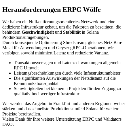
Herausforderungen ERPC Wölfe
Wir haben ein Null-entfernungsorientiertes Netzwerk und eine
dedizierte Infrastruktur gebaut, um die Faktoren zu beseitigen, die
behindern
Geschwindigkeit
und
Stabilität
in Solana
Produktionsumgebungen.
Durch konsequente Optimierung Shredstream, gleiches Netz Bare
Metal für Anwendungen und Geyser gRPC-Operationen, wir
verfolgen sowohl minimiert Latenz und reduzierte Varianz.
Transaktionsversagen und Latenzschwankungen allgemein
RPC Umwelt
Leistungsbeschränkungen durch viele Infrastrukturanbieter
Die signifikanten Auswirkungen der Netzdistanz auf die
Kommunikationsqualität
Schwierigkeiten bei kleineren Projekten für den Zugang zu
qualitativ hochwertiger Infrastruktur
Wir werden das Angebot in Frankfurt und anderen Regionen weiter
stärken und das schnellste Produktionsumfeld Solana für weitere
Projekte bereitstellen.
Vielen Dank für Ihre weitere Unterstützung ERPC und Validators
DAO.