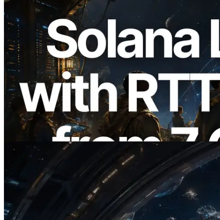
2026.08.05
ERPC erweitert Solana Leader Slot API
um Ping-Messung aus 7 globalen
Regionen — Validators Information API
ebenfalls gestartet
Lesen Sie diesen Artikel