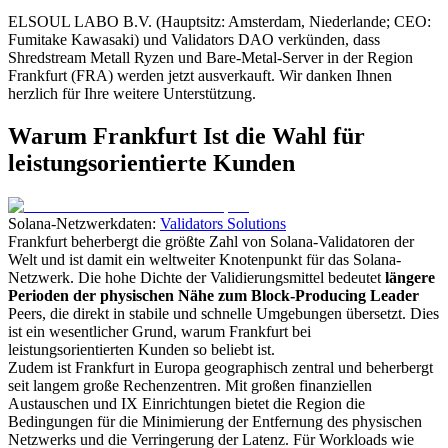
ELSOUL LABO B.V. (Hauptsitz: Amsterdam, Niederlande; CEO:
Fumitake Kawasaki) und Validators DAO verkünden, dass
Shredstream Metall Ryzen und Bare-Metal-Server in der Region
Frankfurt (FRA) werden jetzt ausverkauft. Wir danken Ihnen
herzlich für Ihre weitere Unterstützung.
Warum Frankfurt Ist die Wahl für
leistungsorientierte Kunden
Solana-Netzwerkdaten:
Validators Solutions
Frankfurt beherbergt die größte Zahl von Solana-Validatoren der
Welt und ist damit ein weltweiter Knotenpunkt für das Solana-
Netzwerk. Die hohe Dichte der Validierungsmittel bedeutet
längere
Perioden der physischen Nähe zum Block-Producing Leader
Peers, die direkt in stabile und schnelle Umgebungen übersetzt. Dies
ist ein wesentlicher Grund, warum Frankfurt bei
leistungsorientierten Kunden so beliebt ist.
Zudem ist Frankfurt in Europa geographisch zentral und beherbergt
seit langem große Rechenzentren. Mit großen finanziellen
Austauschen und IX Einrichtungen bietet die Region die
Bedingungen für die Minimierung der Entfernung des physischen
Netzwerks und die Verringerung der Latenz. Für Workloads wie