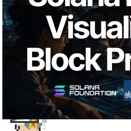
2026.05.24
Validators Solutions veröffentlicht Solana
Block Analyzer – Visualisierung der
Blockproduktionszeit pro Slot und der
zugewiesenen Validatoren
Lesen Sie diesen Artikel
Mehr laden