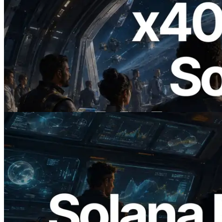
2026.07.04
ERPC startet x402-fähige Solana RPC —
Der Beginn einer Ära, in der KI-Agenten
APIs bei Bedarf bezahlen
Lesen Sie diesen Artikel