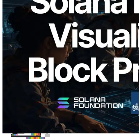
2026.05.24
Validators Solutions veröffentlicht Solana
Block Analyzer – Visualisierung der
Blockproduktionszeit pro Slot und der
zugewiesenen Validatoren
Lesen Sie diesen Artikel
Mehr laden