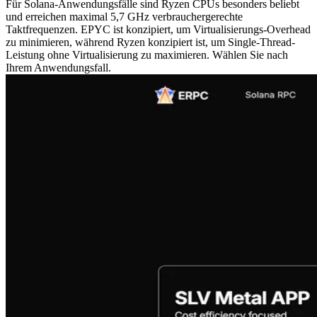
Für Solana-Anwendungsfälle sind Ryzen CPUs besonders beliebt
und erreichen maximal 5,7 GHz verbrauchergerechte
Taktfrequenzen. EPYC ist konzipiert, um Virtualisierungs-Overhead
zu minimieren, während Ryzen konzipiert ist, um Single-Thread-
Leistung ohne Virtualisierung zu maximieren. Wählen Sie nach
Ihrem Anwendungsfall.