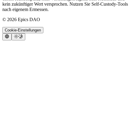
kein zukünftiger Wert versprochen. Nutzen Sie Self-Custody-Tools
nach eigenem Ermessen.
©
2026
Epics DAO
Cookie-Einstellungen