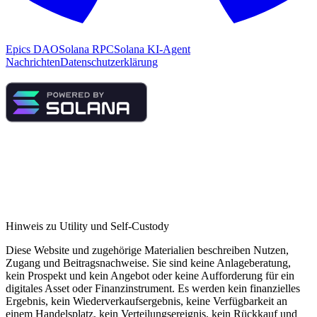
Epics DAO
Solana RPC
Solana KI-Agent
Nachrichten
Datenschutzerklärung
Hinweis zu Utility und Self-Custody
Diese Website und zugehörige Materialien beschreiben Nutzen,
Zugang und Beitragsnachweise. Sie sind keine Anlageberatung,
kein Prospekt und kein Angebot oder keine Aufforderung für ein
digitales Asset oder Finanzinstrument. Es werden kein finanzielles
Ergebnis, kein Wiederverkaufsergebnis, keine Verfügbarkeit an
einem Handelsplatz, kein Verteilungsereignis, kein Rückkauf und