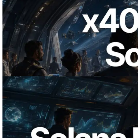
2026.07.04
ERPC startet x402-fähige Solana RPC —
Der Beginn einer Ära, in der KI-Agenten
APIs bei Bedarf bezahlen
Lesen Sie diesen Artikel