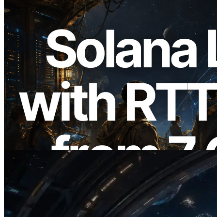
2026.08.05
ERPC erweitert Solana Leader Slot API
um Ping-Messung aus 7 globalen
Regionen — Validators Information API
ebenfalls gestartet
Lesen Sie diesen Artikel