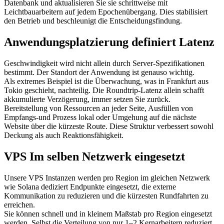
Datenbank und aktualisieren Sie sie schrittweise mit
Leichtbauarbeitern auf jedem Epochenübergang. Dies stabilisiert
den Betrieb und beschleunigt die Entscheidungsfindung.
Anwendungsplatzierung definiert Latenz
Geschwindigkeit wird nicht allein durch Server-Spezifikationen
bestimmt. Der Standort der Anwendung ist genauso wichtig.
Als extremes Beispiel ist die Überwachung, was in Frankfurt aus
Tokio geschieht, nachteilig. Die Roundtrip-Latenz allein schafft
akkumulierte Verzögerung, immer setzen Sie zurück.
Bereitstellung von Ressourcen an jeder Seite, Ausfüllen von
Empfangs-und Prozess lokal oder Umgehung auf die nächste
Website über die kürzeste Route. Diese Struktur verbessert sowohl
Deckung als auch Reaktionsfähigkeit.
VPS Im selben Netzwerk eingesetzt
Unsere VPS Instanzen werden pro Region im gleichen Netzwerk
wie Solana dediziert Endpunkte eingesetzt, die externe
Kommunikation zu reduzieren und die kürzesten Rundfahrten zu
erreichen.
Sie können schnell und in kleinem Maßstab pro Region eingesetzt
werden. Selbst die Verteilung von nur 1–2 Kernarbeitern reduziert