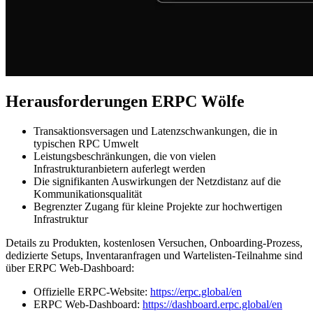
Herausforderungen ERPC Wölfe
Transaktionsversagen und Latenzschwankungen, die in
typischen RPC Umwelt
Leistungsbeschränkungen, die von vielen
Infrastrukturanbietern auferlegt werden
Die signifikanten Auswirkungen der Netzdistanz auf die
Kommunikationsqualität
Begrenzter Zugang für kleine Projekte zur hochwertigen
Infrastruktur
Details zu Produkten, kostenlosen Versuchen, Onboarding-Prozess,
dedizierte Setups, Inventaranfragen und Wartelisten-Teilnahme sind
über ERPC Web-Dashboard:
Offizielle ERPC-Website:
https://erpc.global/en
ERPC Web-Dashboard:
https://dashboard.erpc.global/en