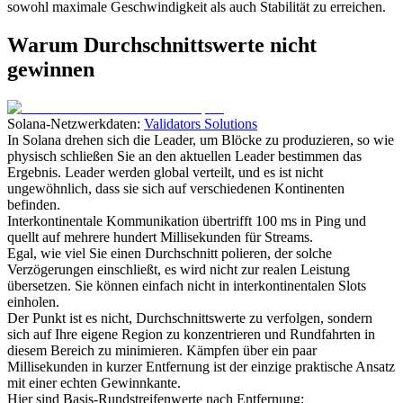
sowohl maximale Geschwindigkeit als auch Stabilität zu erreichen.
Warum Durchschnittswerte nicht
gewinnen
Solana-Netzwerkdaten:
Validators Solutions
In Solana drehen sich die Leader, um Blöcke zu produzieren, so wie
physisch schließen Sie an den aktuellen Leader bestimmen das
Ergebnis. Leader werden global verteilt, und es ist nicht
ungewöhnlich, dass sie sich auf verschiedenen Kontinenten
befinden.
Interkontinentale Kommunikation übertrifft 100 ms in Ping und
quellt auf mehrere hundert Millisekunden für Streams.
Egal, wie viel Sie einen Durchschnitt polieren, der solche
Verzögerungen einschließt, es wird nicht zur realen Leistung
übersetzen. Sie können einfach nicht in interkontinentalen Slots
einholen.
Der Punkt ist es nicht, Durchschnittswerte zu verfolgen, sondern
sich auf Ihre eigene Region zu konzentrieren und Rundfahrten in
diesem Bereich zu minimieren. Kämpfen über ein paar
Millisekunden in kurzer Entfernung ist der einzige praktische Ansatz
mit einer echten Gewinnkante.
Hier sind Basis-Rundstreifenwerte nach Entfernung: