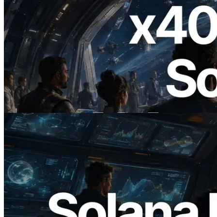
2026.07.04
ERPC startet x402-fähige Solana RPC —
Der Beginn einer Ära, in der KI-Agenten
APIs bei Bedarf bezahlen
Lesen Sie diesen Artikel