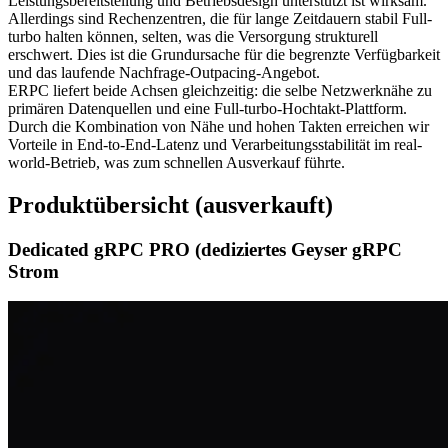
Leistungsbereitstellung und Betriebsdesign unterstützt ist wirksam.
Allerdings sind Rechenzentren, die für lange Zeitdauern stabil Full-
turbo halten können, selten, was die Versorgung strukturell
erschwert. Dies ist die Grundursache für die begrenzte Verfügbarkeit
und das laufende Nachfrage-Outpacing-Angebot.
ERPC liefert beide Achsen gleichzeitig: die selbe Netzwerknähe zu
primären Datenquellen und eine Full-turbo-Hochtakt-Plattform.
Durch die Kombination von Nähe und hohen Takten erreichen wir
Vorteile in End-to-End-Latenz und Verarbeitungsstabilität im real‐
world-Betrieb, was zum schnellen Ausverkauf führte.
Produktübersicht (ausverkauft)
Dedicated gRPC PRO (dediziertes Geyser gRPC
Strom