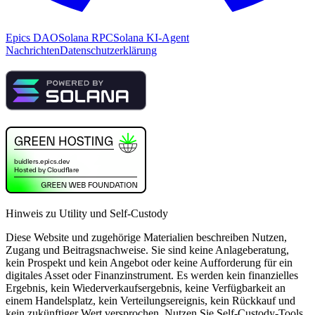
Epics DAO
Solana RPC
Solana KI-Agent
Nachrichten
Datenschutzerklärung
Hinweis zu Utility und Self-Custody
Diese Website und zugehörige Materialien beschreiben Nutzen,
Zugang und Beitragsnachweise. Sie sind keine Anlageberatung,
kein Prospekt und kein Angebot oder keine Aufforderung für ein
digitales Asset oder Finanzinstrument. Es werden kein finanzielles
Ergebnis, kein Wiederverkaufsergebnis, keine Verfügbarkeit an
einem Handelsplatz, kein Verteilungsereignis, kein Rückkauf und
kein zukünftiger Wert versprochen. Nutzen Sie Self-Custody-Tools