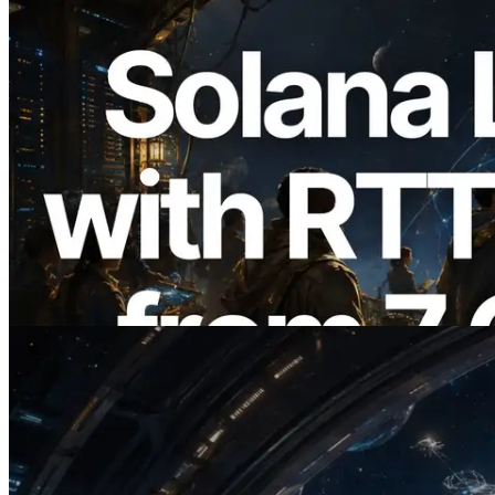
2026.08.05
ERPC erweitert Solana Leader Slot API
um Ping-Messung aus 7 globalen
Regionen — Validators Information API
ebenfalls gestartet
Lesen Sie diesen Artikel