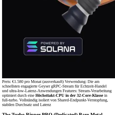
Preis: €1.580 pro Monat (ausverkauft) Verwendung: Die am
schnellsten engagierte Geyser gRPC-Stream für Echtzeit-Handel
und ultra-low‐Latenz-Anwendungen Features: Stream-Verarbeitung
optimiert durch eine
Höchsttakt-CPU in der 32-Core-Klasse
in
full‐turbo. Vollständig isoliert von Shared-Endpunkt-Verstopfung,
stabilen Durchsatz und Latenz
The Turbo Ripper PRO (Dedicated) Bare-Metal-