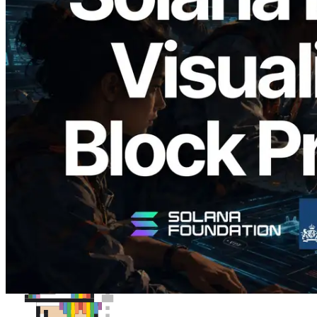
2026.05.24
Validators Solutions veröffentlicht Solana
Block Analyzer – Visualisierung der
Blockproduktionszeit pro Slot und der
zugewiesenen Validatoren
Lesen Sie diesen Artikel
Mehr laden