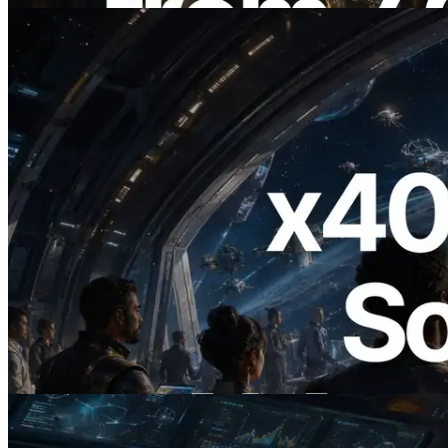
2026.07.04
ERPC startet x402-fähige Solana RPC —
Der Beginn einer Ära, in der KI-Agenten
APIs bei Bedarf bezahlen
Lesen Sie diesen Artikel