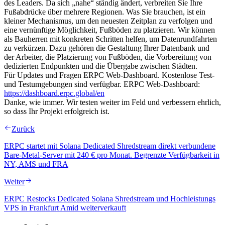
des Leaders. Da sich „nahe“ ständig ändert, verbreiten Sie Ihre
Fußabdrücke über mehrere Regionen. Was Sie brauchen, ist ein
kleiner Mechanismus, um den neuesten Zeitplan zu verfolgen und
eine vernünftige Möglichkeit, Fußböden zu platzieren. Wir können
als Bauherren mit konkreten Schritten helfen, um Datenrundfahrten
zu verkürzen. Dazu gehören die Gestaltung Ihrer Datenbank und
der Arbeiter, die Platzierung von Fußböden, die Vorbereitung von
dedizierten Endpunkten und die Übergabe zwischen Städten.
Für Updates und Fragen ERPC Web-Dashboard. Kostenlose Test-
und Testumgebungen sind verfügbar. ERPC Web-Dashboard:
https://dashboard.erpc.global/en
Danke, wie immer. Wir testen weiter im Feld und verbessern ehrlich,
so dass Ihr Projekt erfolgreich ist.
Zurück
ERPC startet mit Solana Dedicated Shredstream direkt verbundene
Bare-Metal-Server mit 240 € pro Monat. Begrenzte Verfügbarkeit in
NY, AMS und FRA
Weiter
ERPC Restocks Dedicated Solana Shredstream und Hochleistungs
VPS in Frankfurt Amid weiterverkauft