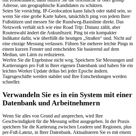
Adresse, um geographische Kandidaten zu schätzen.
Seien Sie vorsichtig. IP-Geolocation kann falsch oder stabil sein, so
wenn Sie eine grobe Karte haben, tatsächlich ping von jedem Ihrer
Fußstützen und messen Sie die Rundweg-Basislinie direkt. Das
Netzwerk verhält sich wie eine Road Trip: Distanz zählt, aber
Routenwahl ändert die Ankunftszeit. Ping ist ein kompakter
Indikator dafür, wie überfüllt die heutigen „Straßen“ sind. Nicht auf
eine einzige Messung verlassen. Führen Sie mehrere leichte Pings in
einem kurzen Fenster und entscheiden Sie basierend auf dem
Median, um Lärm zu reduzieren.
Werfen Sie die Ergebnisse nicht weg. Speichern Sie Messungen und
Kartierungen pro Fuß in Ihrer eigenen Datenbank und haben Sie ein
leichtes Worker Update deltas bei jeder Epoche ändern.
Tagesgeschäfte werden stabiler und Ihre Entscheidungen werden
schneller.
Verwandeln Sie es in ein System mit einer
Datenbank und Arbeitnehmern
Wenn Sie alles von Grund auf ansprechen, wird Ihre
Geschwindigkeit für die Messung selbst ausgegeben. In der Praxis
speichern Sie die Kartierung zwischen Leadern und Regionen, plus
per-Fuß-Latenz, in Ihrer Datenbank. Aktualisieren Sie es mit einem