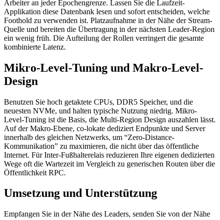
Arbeiter an jeder Epochengrenze. Lassen Sie die Laufzeit-
Applikation diese Datenbank lesen und sofort entscheiden, welche
Foothold zu verwenden ist. Platzaufnahme in der Nähe der Stream-
Quelle und bereiten die Übertragung in der nächsten Leader-Region
ein wenig früh. Die Aufteilung der Rollen verringert die gesamte
kombinierte Latenz.
Mikro-Level-Tuning und Makro-Level-
Design
Benutzen Sie hoch getaktete CPUs, DDR5 Speicher, und die
neuesten NVMe, und halten typische Nutzung niedrig. Mikro-
Level-Tuning ist die Basis, die Multi-Region Design auszahlen lässt.
Auf der Makro-Ebene, co-lokate dediziert Endpunkte und Server
innerhalb des gleichen Netzwerks, um “Zero-Distance-
Kommunikation” zu maximieren, die nicht über das öffentliche
Internet. Für Inter-Fußhalterelais reduzieren Ihre eigenen dedizierten
Wege oft die Wartezeit im Vergleich zu generischen Routen über die
Öffentlichkeit RPC.
Umsetzung und Unterstützung
Empfangen Sie in der Nähe des Leaders, senden Sie von der Nähe