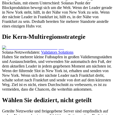
Blockchain, mit einem Unterschied: Solanas Punkt der
Blockproduktion bewegt sich um die Welt. Wenn der Leader gerade
in New York steht, hilft, in der Nähe von New York zu sein. Wenn
der nächste Leader in Frankfurt ist, hilft es, in der Nähe von
Frankfurt zu sein. Deshalb bereiten Sie mehrere Standorte anstelle
eines einzigen Hubs vor.
Die Kern-Multiregionsstrategie
Solana-Netzwerkdaten:
Validators Solutions
Halten Sie mehrere kleine Fußstapfen in großen Validierungsstädten
und Austauschstellen, und verwenden Sie automatisch den Fuß, der
dem aktuellen Leader in jedem gegebenen Moment am nächsten ist.
Wenn der führende Slot in New York ist, erhalten und senden von
New York. Wenn sich der nächste Leader nach Frankfurt dreht,
schalte sofort nach Frankfurt und sende von dort auf dem kürzesten
Weg. Ziel ist es nicht, einen Durchschnitt zu verbessern, es ist zu
vermeiden, dass die Chancen, die weiterhin ankommen.
Wählen Sie dediziert, nicht geteilt
Geteilte Netzwerke und freigegebene Server sind empfindlich auf