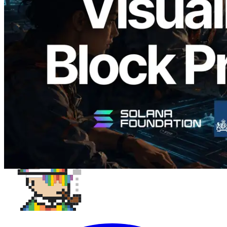
Block Analyzer – Visualisierung der
Blockproduktionszeit pro Slot und der
zugewiesenen Validatoren
Lesen Sie diesen Artikel
Mehr laden