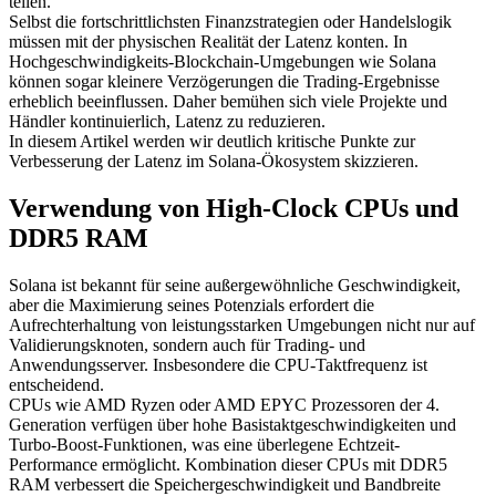
teilen.
Selbst die fortschrittlichsten Finanzstrategien oder Handelslogik
müssen mit der physischen Realität der Latenz konten. In
Hochgeschwindigkeits-Blockchain-Umgebungen wie Solana
können sogar kleinere Verzögerungen die Trading-Ergebnisse
erheblich beeinflussen. Daher bemühen sich viele Projekte und
Händler kontinuierlich, Latenz zu reduzieren.
In diesem Artikel werden wir deutlich kritische Punkte zur
Verbesserung der Latenz im Solana-Ökosystem skizzieren.
Verwendung von High-Clock CPUs und
DDR5 RAM
Solana ist bekannt für seine außergewöhnliche Geschwindigkeit,
aber die Maximierung seines Potenzials erfordert die
Aufrechterhaltung von leistungsstarken Umgebungen nicht nur auf
Validierungsknoten, sondern auch für Trading- und
Anwendungsserver. Insbesondere die CPU-Taktfrequenz ist
entscheidend.
CPUs wie AMD Ryzen oder AMD EPYC Prozessoren der 4.
Generation verfügen über hohe Basistaktgeschwindigkeiten und
Turbo-Boost-Funktionen, was eine überlegene Echtzeit-
Performance ermöglicht. Kombination dieser CPUs mit DDR5
RAM verbessert die Speichergeschwindigkeit und Bandbreite