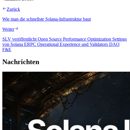
Zurück
Wie man die schnellste Solana-Infrastruktur baut
Weiter
SLV veröffentlicht Open Source Performance Optimization Settings
von Solana ERPC Operational Experience und Validators DAO
F&E
Nachrichten