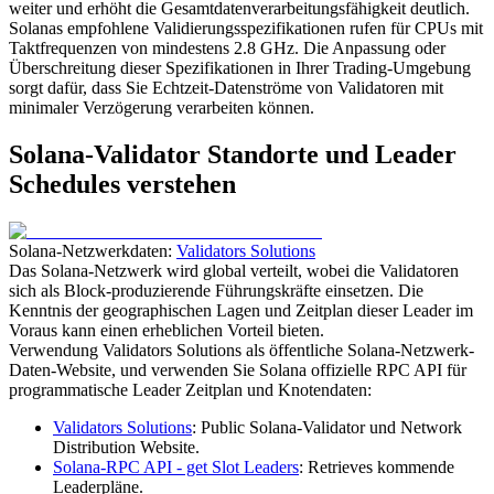
weiter und erhöht die Gesamtdatenverarbeitungsfähigkeit deutlich.
Solanas empfohlene Validierungsspezifikationen rufen für CPUs mit
Taktfrequenzen von mindestens 2.8 GHz. Die Anpassung oder
Überschreitung dieser Spezifikationen in Ihrer Trading-Umgebung
sorgt dafür, dass Sie Echtzeit-Datenströme von Validatoren mit
minimaler Verzögerung verarbeiten können.
Solana-Validator Standorte und Leader
Schedules verstehen
Solana-Netzwerkdaten:
Validators Solutions
Das Solana-Netzwerk wird global verteilt, wobei die Validatoren
sich als Block-produzierende Führungskräfte einsetzen. Die
Kenntnis der geographischen Lagen und Zeitplan dieser Leader im
Voraus kann einen erheblichen Vorteil bieten.
Verwendung Validators Solutions als öffentliche Solana-Netzwerk-
Daten-Website, und verwenden Sie Solana offizielle RPC API für
programmatische Leader Zeitplan und Knotendaten:
Validators Solutions
: Public Solana-Validator und Network
Distribution Website.
Solana-RPC API - get Slot Leaders
: Retrieves kommende
Leaderpläne.