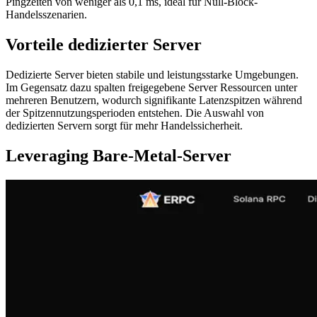
Pingzeiten von weniger als 0,1 ms, ideal für Null-Block-
Handelsszenarien.
Vorteile dedizierter Server
Dedizierte Server bieten stabile und leistungsstarke Umgebungen.
Im Gegensatz dazu spalten freigegebene Server Ressourcen unter
mehreren Benutzern, wodurch signifikante Latenzspitzen während
der Spitzennutzungsperioden entstehen. Die Auswahl von
dedizierten Servern sorgt für mehr Handelssicherheit.
Leveraging Bare-Metal-Server