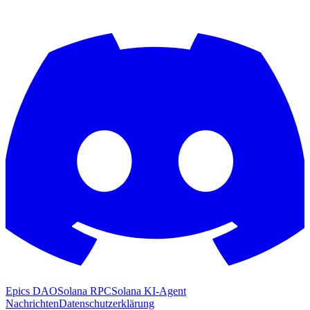
Epics DAO
Solana RPC
Solana KI-Agent
Nachrichten
Datenschutzerklärung