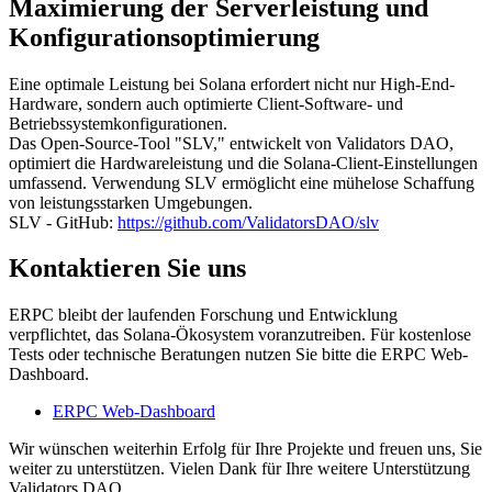
Maximierung der Serverleistung und
Konfigurationsoptimierung
Eine optimale Leistung bei Solana erfordert nicht nur High-End-
Hardware, sondern auch optimierte Client-Software- und
Betriebssystemkonfigurationen.
Das Open-Source-Tool "SLV," entwickelt von Validators DAO,
optimiert die Hardwareleistung und die Solana-Client-Einstellungen
umfassend. Verwendung SLV ermöglicht eine mühelose Schaffung
von leistungsstarken Umgebungen.
SLV - GitHub:
https://github.com/ValidatorsDAO/slv
Kontaktieren Sie uns
ERPC bleibt der laufenden Forschung und Entwicklung
verpflichtet, das Solana-Ökosystem voranzutreiben. Für kostenlose
Tests oder technische Beratungen nutzen Sie bitte die ERPC Web-
Dashboard.
ERPC Web-Dashboard
Wir wünschen weiterhin Erfolg für Ihre Projekte und freuen uns, Sie
weiter zu unterstützen. Vielen Dank für Ihre weitere Unterstützung
Validators DAO.