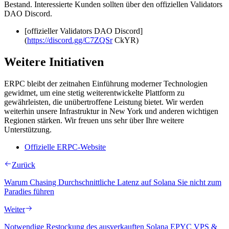
Bestand. Interessierte Kunden sollten über den offiziellen Validators
DAO Discord.
[offizieller Validators DAO Discord]
(
https://discord.gg/C7ZQSr
CkYR)
Weitere Initiativen
ERPC bleibt der zeitnahen Einführung moderner Technologien
gewidmet, um eine stetig weiterentwickelte Plattform zu
gewährleisten, die unübertroffene Leistung bietet. Wir werden
weiterhin unsere Infrastruktur in New York und anderen wichtigen
Regionen stärken. Wir freuen uns sehr über Ihre weitere
Unterstützung.
Offizielle ERPC-Website
Zurück
Warum Chasing Durchschnittliche Latenz auf Solana Sie nicht zum
Paradies führen
Weiter
Notwendige Restockung des ausverkauften Solana EPYC VPS &