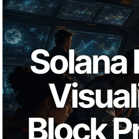
2026.05.24
Validators Solutions veröffentlicht Solana
Block Analyzer – Visualisierung der
Blockproduktionszeit pro Slot und der
zugewiesenen Validatoren
Lesen Sie diesen Artikel
Mehr laden