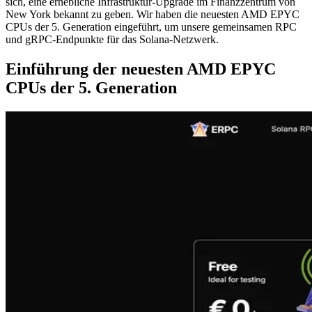
sich, eine erhebliche Infrastruktur-Upgrade im Finanzzentrum von
New York bekannt zu geben. Wir haben die neuesten AMD EPYC
CPUs der 5. Generation eingeführt, um unsere gemeinsamen RPC
und gRPC-Endpunkte für das Solana-Netzwerk.
Einführung der neuesten AMD EPYC
CPUs der 5. Generation