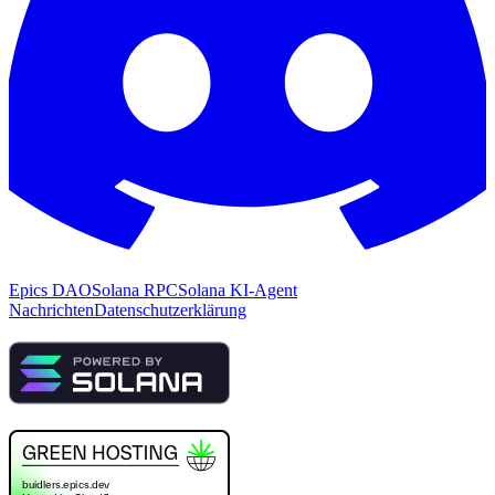
Epics DAO
Solana RPC
Solana KI-Agent
Nachrichten
Datenschutzerklärung