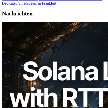
Dedicated Shredstream in Frankfurt
Nachrichten
2026.08.05
ERPC erweitert Solana Leader Slot API
um Ping-Messung aus 7 globalen
Regionen — Validators Information API