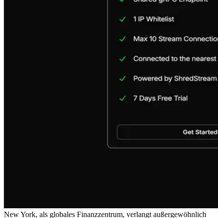
New York, als globales Finanzzentrum, verlangt außergewöhnlich