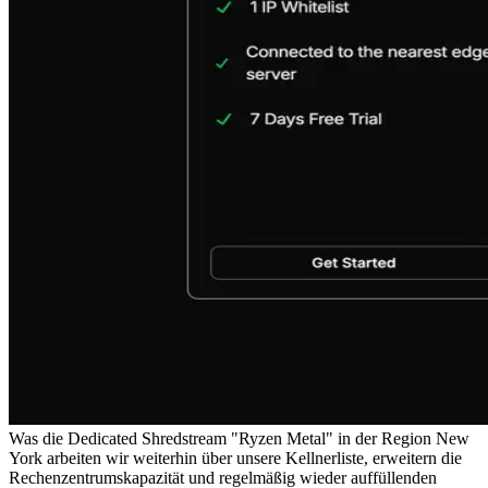
Was die Dedicated Shredstream "Ryzen Metal" in der Region New
York arbeiten wir weiterhin über unsere Kellnerliste, erweitern die
Rechenzentrumskapazität und regelmäßig wieder auffüllenden