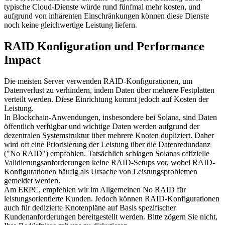
typische Cloud-Dienste würde rund fünfmal mehr kosten, und
aufgrund von inhärenten Einschränkungen können diese Dienste
noch keine gleichwertige Leistung liefern.
RAID Konfiguration und Performance
Impact
Die meisten Server verwenden RAID-Konfigurationen, um
Datenverlust zu verhindern, indem Daten über mehrere Festplatten
verteilt werden. Diese Einrichtung kommt jedoch auf Kosten der
Leistung.
In Blockchain-Anwendungen, insbesondere bei Solana, sind Daten
öffentlich verfügbar und wichtige Daten werden aufgrund der
dezentralen Systemstruktur über mehrere Knoten dupliziert. Daher
wird oft eine Priorisierung der Leistung über die Datenredundanz
("No RAID") empfohlen. Tatsächlich schlagen Solanas offizielle
Validierungsanforderungen keine RAID-Setups vor, wobei RAID-
Konfigurationen häufig als Ursache von Leistungsproblemen
gemeldet werden.
Am ERPC, empfehlen wir im Allgemeinen No RAID für
leistungsorientierte Kunden. Jedoch können RAID-Konfigurationen
auch für dedizierte Knotenpläne auf Basis spezifischer
Kundenanforderungen bereitgestellt werden. Bitte zögern Sie nicht,