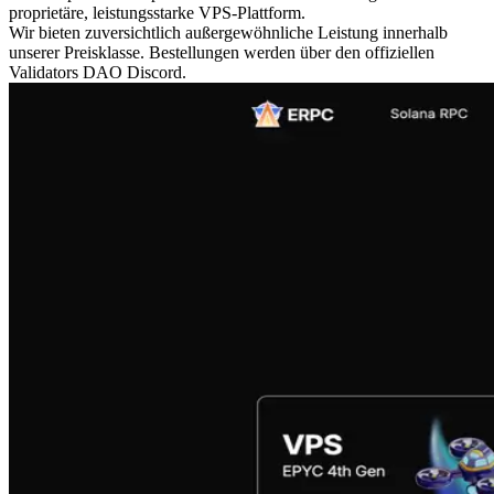
proprietäre, leistungsstarke VPS-Plattform.
Wir bieten zuversichtlich außergewöhnliche Leistung innerhalb
unserer Preisklasse. Bestellungen werden über den offiziellen
Validators DAO Discord.