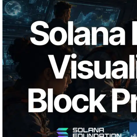
2026.05.24
Validators Solutions veröffentlicht Solana
Block Analyzer – Visualisierung der
Blockproduktionszeit pro Slot und der
zugewiesenen Validatoren
Lesen Sie diesen Artikel
Mehr laden