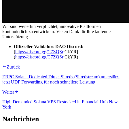
Wir sind weiterhin verpflichtet, innovative Plattformen
kontinuierlich zu entwickeln. Vielen Dank für Ihre laufende
Unterstützung.
Offizieller Validators DAO Discord:
[
https://discord.gg/C7ZQSr
CkYR]
(
https://discord.gg/C7ZQSr
CkYR)
Zurück
ERPC Solana Dedicated Direct Shreds (Shredstream) unterstützt
jetzt UDP Forwarding für noch schnellere Leistung
Weiter
High Demanded Solana VPS Restocked in Financial Hub New
York
Nachrichten