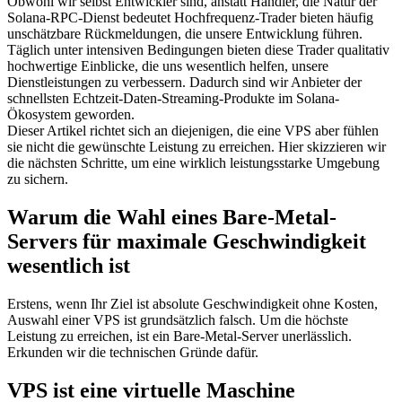
Obwohl wir selbst Entwickler sind, anstatt Händler, die Natur der
Solana-RPC-Dienst bedeutet Hochfrequenz-Trader bieten häufig
unschätzbare Rückmeldungen, die unsere Entwicklung führen.
Täglich unter intensiven Bedingungen bieten diese Trader qualitativ
hochwertige Einblicke, die uns wesentlich helfen, unsere
Dienstleistungen zu verbessern. Dadurch sind wir Anbieter der
schnellsten Echtzeit-Daten-Streaming-Produkte im Solana-
Ökosystem geworden.
Dieser Artikel richtet sich an diejenigen, die eine VPS aber fühlen
sie nicht die gewünschte Leistung zu erreichen. Hier skizzieren wir
die nächsten Schritte, um eine wirklich leistungsstarke Umgebung
zu sichern.
Warum die Wahl eines Bare-Metal-
Servers für maximale Geschwindigkeit
wesentlich ist
Erstens, wenn Ihr Ziel ist absolute Geschwindigkeit ohne Kosten,
Auswahl einer VPS ist grundsätzlich falsch. Um die höchste
Leistung zu erreichen, ist ein Bare-Metal-Server unerlässlich.
Erkunden wir die technischen Gründe dafür.
VPS ist eine virtuelle Maschine