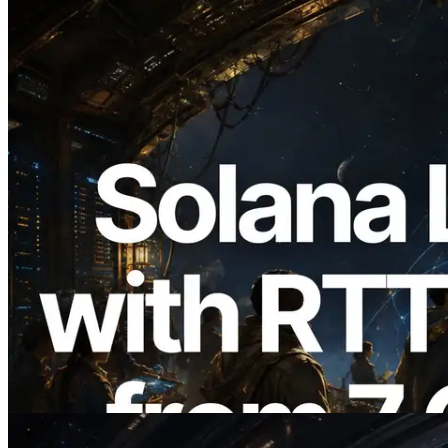
2026.08.05
ERPC erweitert Solana Leader Slot API
um Ping-Messung aus 7 globalen
Regionen — Validators Information API
ebenfalls gestartet
Lesen Sie diesen Artikel