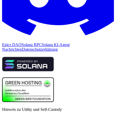
Epics DAO
Solana RPC
Solana KI-Agent
Nachrichten
Datenschutzerklärung
Hinweis zu Utility und Self-Custody