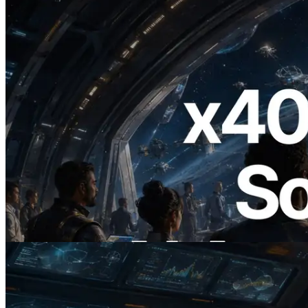
2026.07.04
ERPC startet x402-fähige Solana RPC —
Der Beginn einer Ära, in der KI-Agenten
APIs bei Bedarf bezahlen
Lesen Sie diesen Artikel