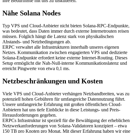
Ihre Bedürfnisse mit uns zu diskutieren.
Nähe Solana Nodes
Typ VPS und Cloud-Anbieter nicht bieten Solana-RPC-Endpunkte,
was bedeutet, dass Daten immer durch externe Internetrouten reisen
müssen. Folglich hängt die Latenz stark von physikalischen
Abstands- und Netzbedingungen ab.
ERPC verwaltet alle Infrastrukturen innerhalb unseres eigenen
Netzes. Kommunikation zwischen engagierten VPS und dedizierte
Solana-Endpunkte erfordert keine externe Internet-Routing. Dieses
Setup ermöglicht die Nah-Null-interne Kommunikationslatenz und
erreicht Pingwerte von etwa 0,1 ms.
Netzbeschränkungen und Kosten
Viele VPS und Cloud-Anbieter verhängen Netzbandbreiten, was zu
potenziell hohen Gebühren für umfangreiche Datennutzung führt.
Unsere umfangreiche Erfahrung mit großen öffentlichen Cloud-
Anbietern hat uns tiefe Einblicke in diese Leistungs- und Preis-
Herausforderungen gegeben.
ERPCs Infrastruktur ist speziell für die Bewältigung der erheblichen
Netzwerkanforderungen von Solana-Validatoren konzipiert – etwa
150 TB pro Knoten pro Monat. Mit dieser Erfahrung haben wir eine