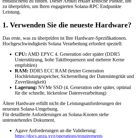
enttäuschend zu finden. Dieser Artikel erklärt kritische Punkte, um
zu überprüfen, um Ihren engagierten Solana-RPC Endpunkte
Leistung.
1. Verwenden Sie die neueste Hardware?
Das erste, was zu überprüfen ist Ihre Hardware-Spezifikationen.
Hochgeschwindigkeits Solana Verarbeitung erfordert speziell:
CPU:
AMD EPYC 4. Generation oder später (DDR5
Unterstützung, hohe Taktfrequenzen und mehrere Kerne
empfohlen)
RAM:
DDR5 ECC RAM (letzter Generation
Hochleistungsspeicher, Sicherstellung der Datenintegrität und
Zuverlässigkeit)
Lagerung:
NVMe SSD (4. Generation oder später, optimal
für die schnelle, lückenlose Datenverarbeitung)
Ältere Hardware erfüllt nicht die Leistungsanforderungen der
neuesten Solana-Umgebung.
Für detaillierte Anforderungen an Solana-Knoten siehe
untenstehendes Dokument.
Agave Anforderungen an die Validierung:
https://docs.anza.xyz/operations/requirements