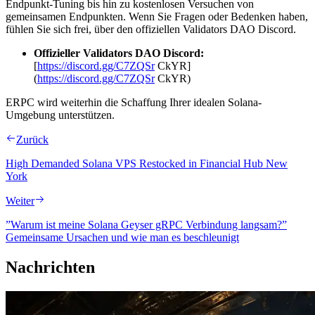
Endpunkt-Tuning bis hin zu kostenlosen Versuchen von
gemeinsamen Endpunkten. Wenn Sie Fragen oder Bedenken haben,
fühlen Sie sich frei, über den offiziellen Validators DAO Discord.
Offizieller Validators DAO Discord:
[
https://discord.gg/C7ZQSr
CkYR]
(
https://discord.gg/C7ZQSr
CkYR)
ERPC wird weiterhin die Schaffung Ihrer idealen Solana-
Umgebung unterstützen.
Zurück
High Demanded Solana VPS Restocked in Financial Hub New
York
Weiter
”Warum ist meine Solana Geyser gRPC Verbindung langsam?”
Gemeinsame Ursachen und wie man es beschleunigt
Nachrichten