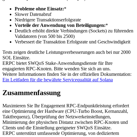
Probleme ohne Einsatz:
*
Slower Datenabruf
Niedrigere Transaktionserfolgsrate
Vorteile der Anwendung von Beteiligungen:
*
Deutlich erhöht direkte Verbindungen (Sockets) zu führenden
Validatoren (von 500 bis 2500)
Verbessert die Transaktion Erfolgsrate und Geschwindigkeit
Tests zeigen deutliche Leistungsverbesserungen auch bei nur 2000
SOL Einsätze.
ERPC bietet SWQoS Stake-Anwendungsdienste für Ihre
engagierten RPC-Knoten. Bitte wenden Sie sich an uns.
Weitere Informationen finden Sie in der offiziellen Dokumentation:
Ein Leitfaden für die bewährte Servicequalität auf Solana
Zusammenfassung
Maximieren Sie Ihr Engagement RPC-Endpunktleistung erfordert
eine Optimierung der Hardware (CPU-Turbo Boost, Kernanzahl,
Taktfrequenz), Überprüfung der Netzwerkeinstellungen,
Minimierung der physischen Distanz zwischen RPC-Knoten und
Clients und die Einstellung geeigneter SWQoS Einsätze.
ERPC unterstützt umfassende Optimierung, von dediziertem