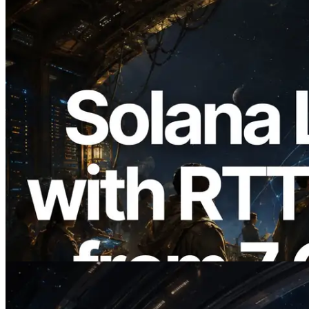
2026.08.05
ERPC erweitert Solana Leader Slot API
um Ping-Messung aus 7 globalen
Regionen — Validators Information API
ebenfalls gestartet
Lesen Sie diesen Artikel