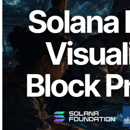
2026.05.24
Validators Solutions veröffentlicht Solana
Block Analyzer – Visualisierung der
Blockproduktionszeit pro Slot und der
zugewiesenen Validatoren
Lesen Sie diesen Artikel
Mehr laden