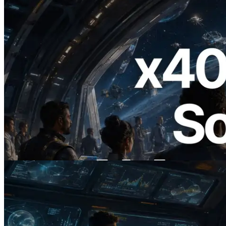
2026.07.04
ERPC startet x402-fähige Solana RPC —
Der Beginn einer Ära, in der KI-Agenten
APIs bei Bedarf bezahlen
Lesen Sie diesen Artikel