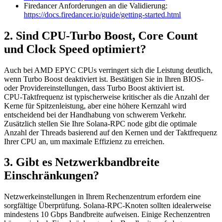
Firedancer Anforderungen an die Validierung:
https://docs.firedancer.io/guide/getting-started.html
2. Sind CPU-Turbo Boost, Core Count
und Clock Speed optimiert?
Auch bei AMD EPYC CPUs verringert sich die Leistung deutlich,
wenn Turbo Boost deaktiviert ist. Bestätigen Sie in Ihren BIOS-
oder Providereinstellungen, dass Turbo Boost aktiviert ist.
CPU-Taktfrequenz ist typischerweise kritischer als die Anzahl der
Kerne für Spitzenleistung, aber eine höhere Kernzahl wird
entscheidend bei der Handhabung von schwerem Verkehr.
Zusätzlich stellen Sie Ihre Solana-RPC node gibt die optimale
Anzahl der Threads basierend auf den Kernen und der Taktfrequenz
Ihrer CPU an, um maximale Effizienz zu erreichen.
3. Gibt es Netzwerkbandbreite
Einschränkungen?
Netzwerkeinstellungen in Ihrem Rechenzentrum erfordern eine
sorgfältige Überprüfung. Solana-RPC-Knoten sollten idealerweise
mindestens 10 Gbps Bandbreite aufweisen. Einige Rechenzentren