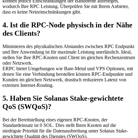
können jedoch Einschränkungen der Bandbreite auferlegen,
wodurch Ihre RPC Leistung. Überprüfen Sie mit Ihrem Anbieter,
dass es keine Netzeinschränkungen gibt.
4. Ist die RPC-Node physisch in der Nähe
des Clients?
Minimieren des physikalischen Abstandes zwischen RPC Endpunkt
und Ihre Anwendung ist für maximale Leistung unerlässlich. Ideal,
stellen Sie Ihre RPC-Knoten und Client im gleichen Rechenzentrum
oder Netzwerk.
ERPC bietet Umgebungen wie Bare-Metal und VPS Optionen, mit
denen Sie eine Verbindung herstellen können RPC-Endpunkte und
Kunden im gleichen Netzwerk, drastisch reduzieren Latenz von
externen Internet-Routing.
5. Haben Sie Solanas Stake-gewichtete
QoS (SWQoS)?
Bei der Bereitstellung eines eigenen RPC-Knoten, der
Standardeinsatz ist 0 SOL. Dies stellt Ihren Knoten auf die
niedrigste Priorität für die Datenausbreitung unter Solanas Stake-
gewichtete Qualität des Dienstes (SWQoS).