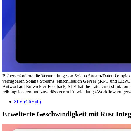
Bisher erforderte die Verwendung von Solana Stream-Daten komplexe S
verfügbaren Solana-Streams, einschließlich Geyser gRPC und ERPC D
Antwort auf Entwickler-Feedback, SLV hat die Latenzmessfunktion a
reibungsloseren und zuverlässigeren Entwicklungs-Workflow zu gewä
SLV (GitHub)
Erweiterte Geschwindigkeit mit Rust Integ