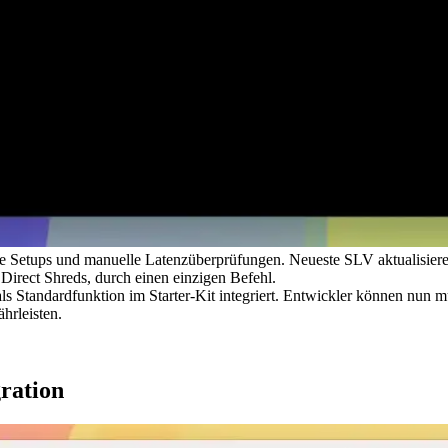
etups und manuelle Latenzüberprüfungen. Neueste SLV aktualisieren ve
irect Shreds, durch einen einzigen Befehl.
ls Standardfunktion im Starter-Kit integriert. Entwickler können nun
hrleisten.
ration