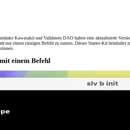
ake Kawasaki) und Validators DAO haben eine aktualisierte Versio
it nur einem einzigen Befehl zu nutzen. Dieses Starter-Kit beinhaltet i
 können.
 mit einem Befehl