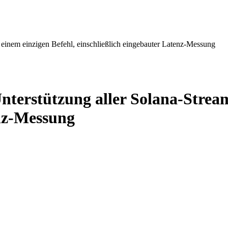
t einem einzigen Befehl, einschließlich eingebauter Latenz-Messung
Unterstützung aller Solana-Strea
enz-Messung