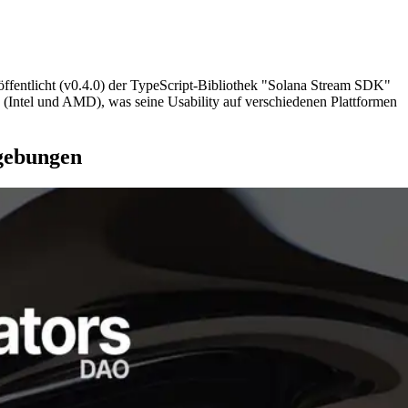
entlicht (v0.4.0) der TypeScript-Bibliothek "Solana Stream SDK"
S (Intel und AMD), was seine Usability auf verschiedenen Plattformen
gebungen