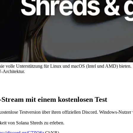
 sie volle Unterstützung für Linux und macOS (Intel und AMD) bieten.
-Architektur.
-Stream mit einem kostenlosen Test
 kostenlose Testversion über ihren offiziellen Discord. Windows-Nut
keit von Solana Shreds zu erleben.
tps://discord.gg/C7ZQSr
CkYR)