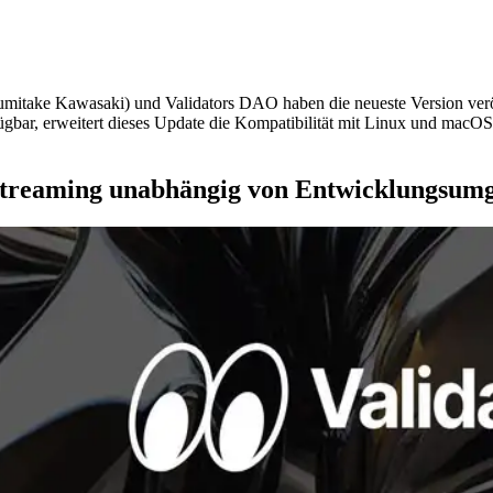
ake Kawasaki) und Validators DAO haben die neueste Version veröff
fügbar, erweitert dieses Update die Kompatibilität mit Linux und macO
 Streaming unabhängig von Entwicklungsum